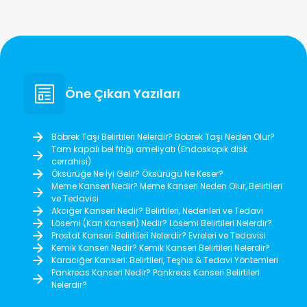
Öne Çıkan Yazıları
Böbrek Taşı Belirtileri Nelerdir? Böbrek Taşı Neden Olur?
Tam kapalı bel fıtığı ameliyatı (Endoskopik disk
cerrahisi)
Öksürüğe Ne İyi Gelir? Öksürüğü Ne Keser?
Meme Kanseri Nedir? Meme Kanseri Neden Olur, Belirtileri
ve Tedavisi
Akciğer Kanseri Nedir? Belirtileri, Nedenleri ve Tedavi
Lösemi (Kan Kanseri) Nedir? Lösemi Belirtileri Nelerdir?
Prostat Kanseri Belirtileri Nelerdir? Evreleri ve Tedavisi
Kemik Kanseri Nedir? Kemik Kanseri Belirtileri Nelerdir?
Karaciğer Kanseri: Belirtileri, Teşhis & Tedavi Yöntemleri
Pankreas Kanseri Nedir? Pankreas Kanseri Belirtileri
Nelerdir?