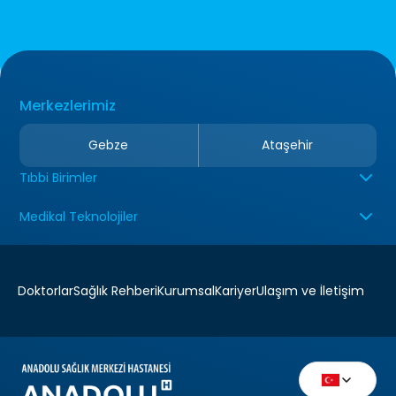
Merkezlerimiz
Gebze
Ataşehir
Tıbbi Birimler
Medikal Teknolojiler
Doktorlar
Sağlık Rehberi
Kurumsal
Kariyer
Ulaşım ve İletişim