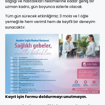
sağlığı ve hastalıkları hekimlerine kadar geniş bir
uzman kadro, gün boyunca sizlerle olacak.
Tüm gün sürecek etkinliğimiz; 3 mola ve 1 öğle
yemeği ile hem verimli hem de keyifli bir deneyim
sunacaktır.
Kayıt için formu doldurmayı unutmayın.