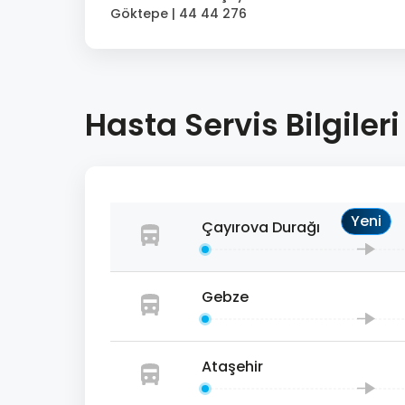
Göktepe | 44 44 276
Hasta Servis Bilgileri
Yeni
Çayırova Durağı
Gebze
Ataşehir