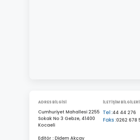
ADRES BİLGİSİ
İLETİŞİM BİLGİLERİ
Cumhuriyet Mahallesi 2255
Tel :
44 44 276
Sokak No 3 Gebze, 41400
Faks :
0262 678 
Kocaeli
Editör : Didem Akçay