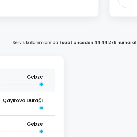
Servis kullanımlarında
1 saat önceden 44 44 276 numaral
Gebze
Çayırova Durağı
Gebze