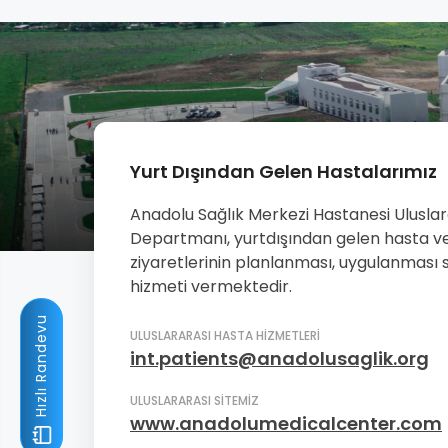
Yurt Dışından Gelen Hastalarımız
Anadolu Sağlık Merkezi Hastanesi Uluslar
Departmanı, yurtdışından gelen hasta ve
ziyaretlerinin planlanması, uygulanması 
hizmeti vermektedir.
Hızlı Randevu
ULUSLARARASI HASTA HİZMETLERİ
int.patients@anadolusaglik.org
ULUSLARARASI SİTEMİZ
www.anadolumedicalcenter.com