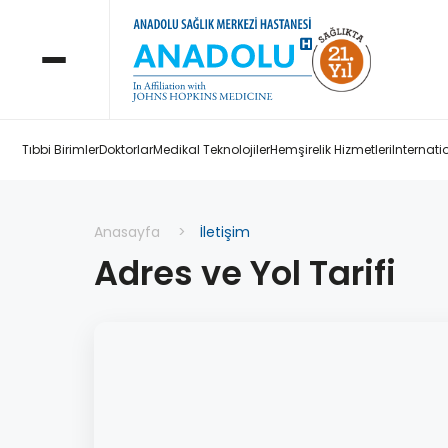
Tıbbi Birimler
Doktorlar
Medikal Teknolojiler
Hemşirelik Hizmetleri
Internati
Anasayfa
İletişim
Adres ve Yol Tarifi