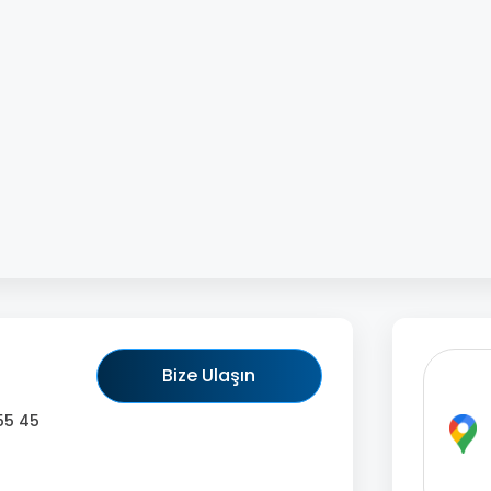
Bize Ulaşın
55 45