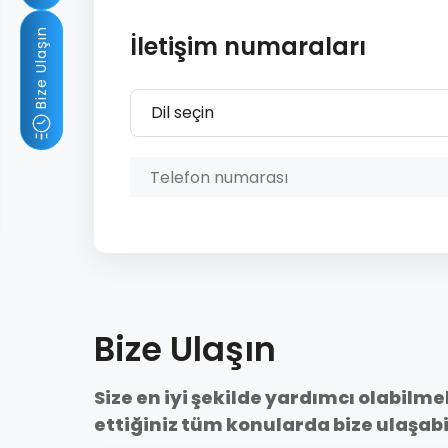
Bize Ulaşın
İletişim numaraları
Dil seçin
Bize Ulaşın
Size en iyi şekilde yardımcı olabilm
ettiğiniz tüm konularda bize ulaşabil