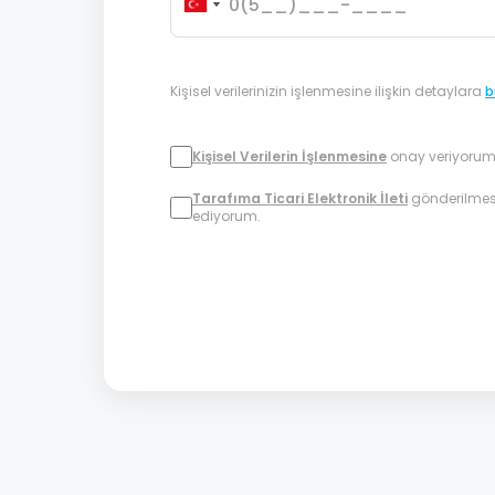
Kişisel verilerinizin işlenmesine ilişkin detaylara
b
Kişisel Verilerin İşlenmesine
onay veriyorum
Tarafıma Ticari Elektronik İleti
gönderilmes
ediyorum.