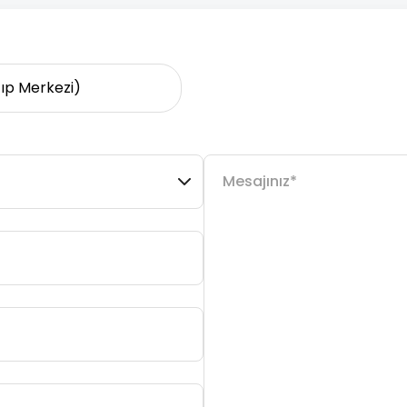
Tıp Merkezi)