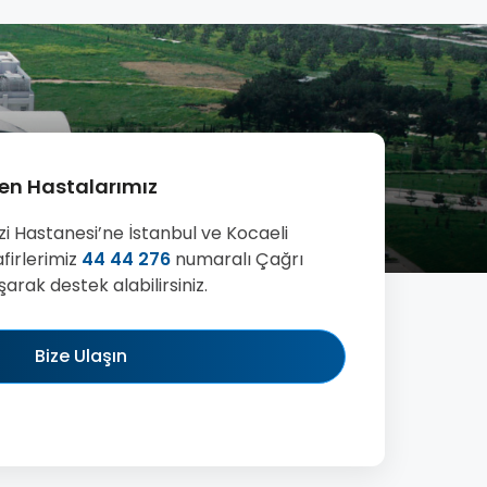
len Hastalarımız
i Hastanesi’ne İstanbul ve Kocaeli
firlerimiz
44 44 276
numaralı Çağrı
arak destek alabilirsiniz.
Bize Ulaşın