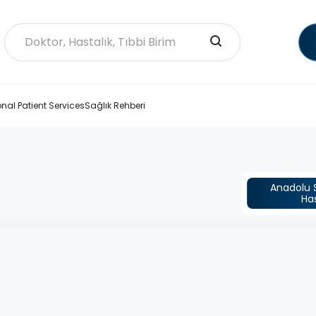
onal Patient Services
Sağlık Rehberi
Anadolu S
Ha