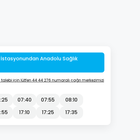
İstasyonundan Anadolu Sağlık
is talebi için lütfen 44 44 276 numaralı çağrı merkezimizi
:25
07:40
07:55
08:10
:55
17:10
17:25
17:35