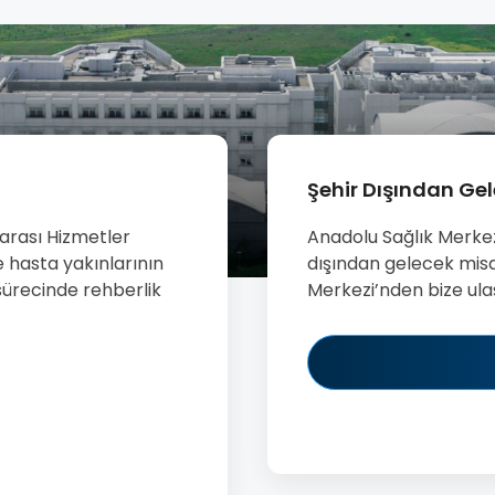
Şehir Dışından Ge
arası Hizmetler
Anadolu Sağlık Merkez
 hasta yakınlarının
dışından gelecek misa
sürecinde rehberlik
Merkezi’nden bize ulaş