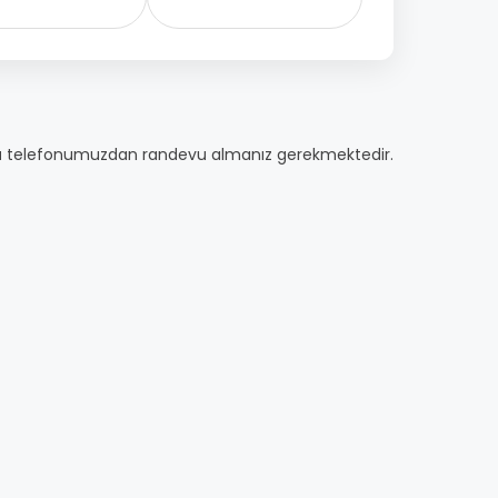
ı
telefonumuzdan randevu almanız gerekmektedir.