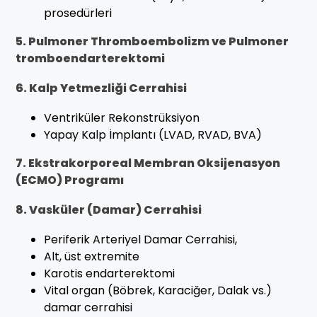
prosedürleri
5. Pulmoner Thromboembolizm ve Pulmoner
tromboendarterektomi
6. Kalp Yetmezliği Cerrahisi
Ventriküler Rekonstrüksiyon
Yapay Kalp İmplantı (LVAD, RVAD, BVA)
7. Ekstrakorporeal Membran Oksijenasyon
(ECMO) Programı
8. Vasküler (Damar) Cerrahisi
Periferik Arteriyel Damar Cerrahisi,
Alt, üst extremite
Karotis endarterektomi
Vital organ (Böbrek, Karaciğer, Dalak vs.)
damar cerrahisi