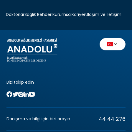
Doktorlar
Sağlık Rehberi
Kurumsal
Kariyer
Ulaşım ve İletişim
Bizi takip edin
44 44 276
Danışma ve bilgi için bizi arayın