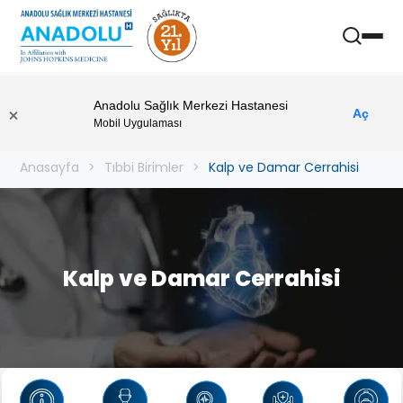
Anadolu Sağlık Merkezi Hastanesi
Aç
Mobil Uygulaması
Anasayfa
Tıbbi Birimler
Kalp ve Damar Cerrahisi
Kalp ve Damar Cerrahisi