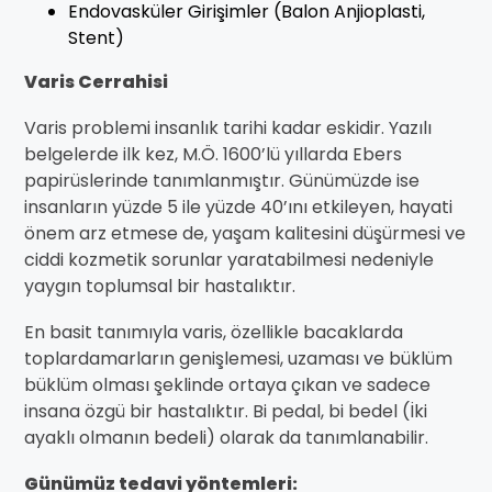
Endovasküler Girişimler (Balon Anjioplasti,
Stent)
Varis Cerrahisi
Varis problemi insanlık tarihi kadar eskidir. Yazılı
belgelerde ilk kez, M.Ö. 1600’lü yıllarda Ebers
papirüslerinde tanımlanmıştır. Günümüzde ise
insanların yüzde 5 ile yüzde 40’ını etkileyen, hayati
önem arz etmese de, yaşam kalitesini düşürmesi ve
ciddi kozmetik sorunlar yaratabilmesi nedeniyle
yaygın toplumsal bir hastalıktır.
En basit tanımıyla varis, özellikle bacaklarda
toplardamarların genişlemesi, uzaması ve büklüm
büklüm olması şeklinde ortaya çıkan ve sadece
insana özgü bir hastalıktır. Bi pedal, bi bedel (İki
ayaklı olmanın bedeli) olarak da tanımlanabilir.
Günümüz tedavi yöntemleri: