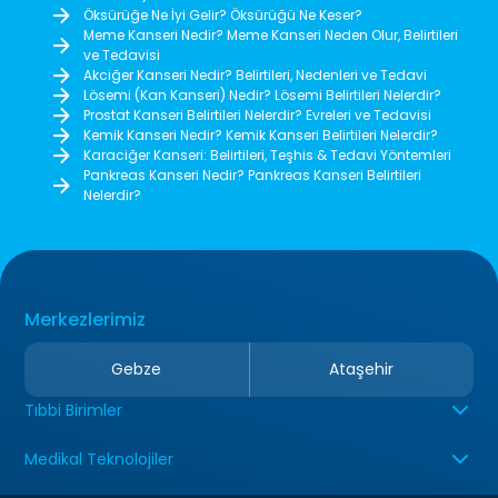
Öksürüğe Ne İyi Gelir? Öksürüğü Ne Keser?
Meme Kanseri Nedir? Meme Kanseri Neden Olur, Belirtileri
ve Tedavisi
Akciğer Kanseri Nedir? Belirtileri, Nedenleri ve Tedavi
Lösemi (Kan Kanseri) Nedir? Lösemi Belirtileri Nelerdir?
Prostat Kanseri Belirtileri Nelerdir? Evreleri ve Tedavisi
Kemik Kanseri Nedir? Kemik Kanseri Belirtileri Nelerdir?
Karaciğer Kanseri: Belirtileri, Teşhis & Tedavi Yöntemleri
Pankreas Kanseri Nedir? Pankreas Kanseri Belirtileri
Nelerdir?
Merkezlerimiz
Gebze
Ataşehir
Tıbbi Birimler
Medikal Teknolojiler