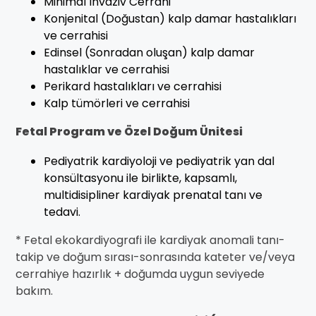
Minimal Invaziv Cerrahi
Konjenital (Doğustan) kalp damar hastalıkları
ve cerrahisi
Edinsel (Sonradan oluşan) kalp damar
hastalıklar ve cerrahisi
Perikard hastalıkları ve cerrahisi
Kalp tümörleri ve cerrahisi
Fetal Program ve Özel Doğum Ünitesi
Pediyatrik kardiyoloji ve pediyatrik yan dal
konsültasyonu ile birlikte, kapsamlı,
multidisipliner kardiyak prenatal tanı ve
tedavi.
* Fetal ekokardiyografi ile kardiyak anomali tanı-
takip ve doğum sırası-sonrasında kateter ve/veya
cerrahiye hazırlık + doğumda uygun seviyede
bakım.