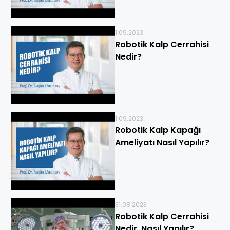
1.09.2023
Robotik Kalp Cerrahisi
Nedir?
1.09.2023
Robotik Kalp Kapağı
Ameliyatı Nasıl Yapılır?
31.08.2023
Robotik Kalp Cerrahisi
Nedir, Nasıl Yapılır?