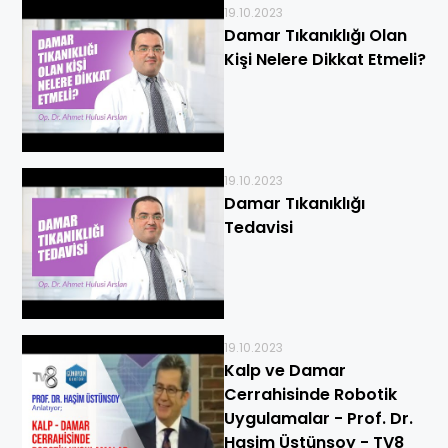
19.10.2023
Damar Tıkanıklığı Olan
Kişi Nelere Dikkat Etmeli?
19.10.2023
Damar Tıkanıklığı
Tedavisi
19.10.2023
Kalp ve Damar
Cerrahisinde Robotik
Uygulamalar - Prof. Dr.
Haşim Üstünsoy - TV8