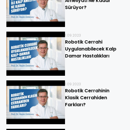
Ameliyatı Ne Kadar
Sürüyor?
1.09.2023
Robotik Cerrahi
Uygulanabilecek Kalp
Damar Hastalıkları
1.09.2023
Robotik Cerrahinin
Klasik Cerrahiden
Farkları?