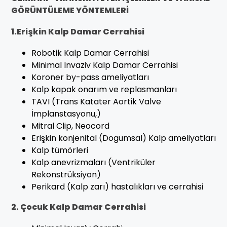
GÖRÜNTÜLEME YÖNTEMLERİ
1.Erişkin Kalp Damar Cerrahisi
Robotik Kalp Damar Cerrahisi
Minimal Invaziv Kalp Damar Cerrahisi
Koroner by-pass ameliyatları
Kalp kapak onarım ve replasmanları
TAVI (Trans Katater Aortik Valve
İmplanstasyonu,)
Mitral Clip, Neocord
Erişkin konjenital (Dogumsal) Kalp ameliyatları
Kalp tümörleri
Kalp anevrizmaları (Ventriküler
Rekonstrüksiyon)
Perikard (Kalp zarı) hastalıkları ve cerrahisi
2. Çocuk Kalp Damar Cerrahisi