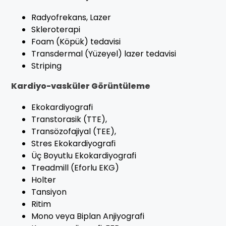
Radyofrekans, Lazer
Skleroterapi
Foam (Köpük) tedavisi
Transdermal (Yüzeyel) lazer tedavisi
Striping
Kardiyo-vasküler Görüntüleme
Ekokardiyografi
Transtorasik (TTE),
Transözofajiyal (TEE),
Stres Ekokardiyografi
Üç Boyutlu Ekokardiyografi
Treadmill (Eforlu EKG)
Holter
Tansiyon
Ritim
Mono veya Biplan Anjiyografi