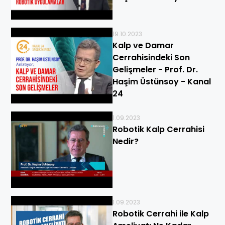
19.10.2023
Kalp ve Damar
Cerrahisindeki Son
Gelişmeler - Prof. Dr.
Haşim Üstünsoy - Kanal
24
1.09.2023
Robotik Kalp Cerrahisi
Nedir?
1.09.2023
Robotik Cerrahi ile Kalp