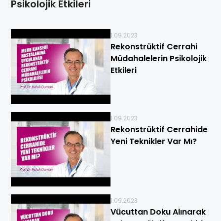
Psikolojik Etkileri
1.09.2023
Rekonstrüktif Cerrahi
Müdahalelerin Psikolojik
Etkileri
1.09.2023
Rekonstrüktif Cerrahide
Yeni Teknikler Var Mı?
1.09.2023
Vücuttan Doku Alınarak