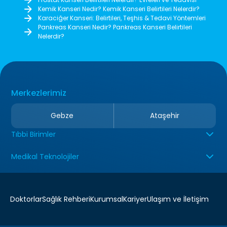
Kemik Kanseri Nedir? Kemik Kanseri Belirtileri Nelerdir?
Karaciğer Kanseri: Belirtileri, Teşhis & Tedavi Yöntemleri
Pankreas Kanseri Nedir? Pankreas Kanseri Belirtileri
Nelerdir?
Merkezlerimiz
Gebze
Ataşehir
Tıbbi Birimler
Medikal Teknolojiler
Doktorlar
Sağlık Rehberi
Kurumsal
Kariyer
Ulaşım ve İletişim