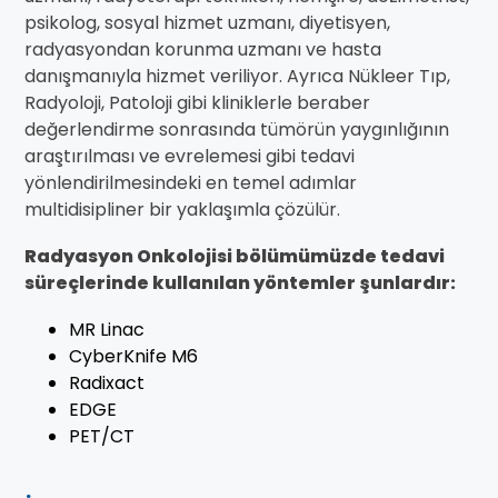
psikolog, sosyal hizmet uzmanı, diyetisyen,
radyasyondan korunma uzmanı ve hasta
danışmanıyla hizmet veriliyor. Ayrıca Nükleer Tıp,
Radyoloji, Patoloji gibi kliniklerle beraber
değerlendirme sonrasında tümörün yaygınlığının
araştırılması ve evrelemesi gibi tedavi
yönlendirilmesindeki en temel adımlar
multidisipliner bir yaklaşımla çözülür.
Radyasyon Onkolojisi bölümümüzde tedavi
süreçlerinde kullanılan yöntemler şunlardır:
MR Linac
CyberKnife M6
Radixact
EDGE
PET/CT