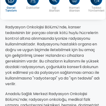
Genel
Doktorlar
İlgi
Hizmet
Tedavi
Tanıtım
Alanları
Alanları
Yöntemleri
Radyasyon Onkolojisi Bölümü’nde, kanser
tedavisinin bir parçası olarak kötü huylu hücrelerin
kontrol altına alınmasında iyonize radyasyonu
kullanılmaktadır. Radyasyonu hastalıklı organa en
doğru ve uygun biçimde iletebilmek için bu amaç
için geliştirilmiş Lineer Hızlandırıcı cihazlara
gereksinim vardır. Bu cihazların kullanımı ile yüksek
dozdaki radyasyonun, çoğunlukla kanserli dokunun
yok edilmesi ya da palyasyon sağlanması amacı ile
kullanılmasına "radyoterapi" ya da "ışın tedavisi" adı
verilir.
Anadolu Sağlık Merkezi Radyasyon Onkolojisi
Bölümü’nde; radyasyon onkoloğu, medikal fizik
uzmanı, radyoterapi teknikeri, hemşire, dozimetrist,