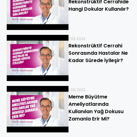
Rekonstrüktif Cerrahide
Hangi Dokular Kullanılır?
1.09.2023
Rekonstrüktif Cerrahi
Sonrasında Hastalar Ne
Kadar Sürede İyileşir?
1.09.2023
Meme Büyütme
Ameliyatlarında
Kullanılan Yağ Dokusu
Zamanla Erir Mi?