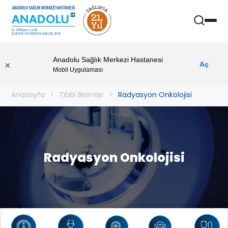
Anadolu Sağlık Merkezi Hastanesi
Aç
Mobil Uygulaması
Anasayfa
Tıbbi Birimler
Radyasyon Onkolojisi
Radyasyon Onkolojisi