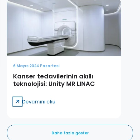
6 Mayıs 2024 Pazartesi
Kanser tedavilerinin akıllı
teknolojisi: Unity MR LINAC
Devamını oku
Daha fazla göster