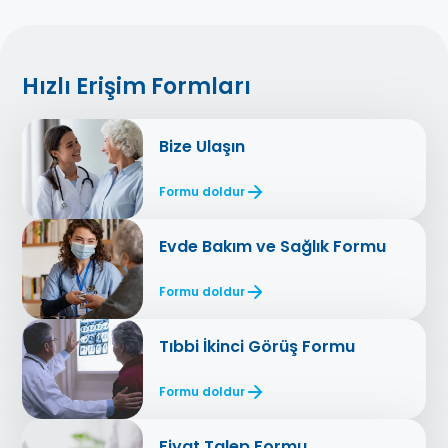
Hızlı Erişim Formları
Bize Ulaşın
Formu doldur
Evde Bakım ve Sağlık Formu
Formu doldur
Tıbbi İkinci Görüş Formu
Formu doldur
Fiyat Talep Formu