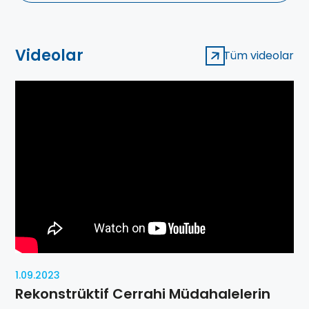
Videolar
Tüm videolar
1.09.2023
Rekonstrüktif Cerrahi Müdahalelerin