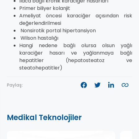
İlaca bağlı kronik karaciğer hasarları
Primer biliyer kolanjit
Ameliyat öncesi karaciğer açısından risk
değerlendirilmesi
Nonsirotik portal hipertansiyon
Wilson hastalığı
Hangi nedene bağlı olursa olsun yağlı
karaciğer hasarı ve yağlanmaya bağlı
hepatitler (hepatosteatoz ve
steatohepatitler)
Paylaş:
Medikal Teknolojiler