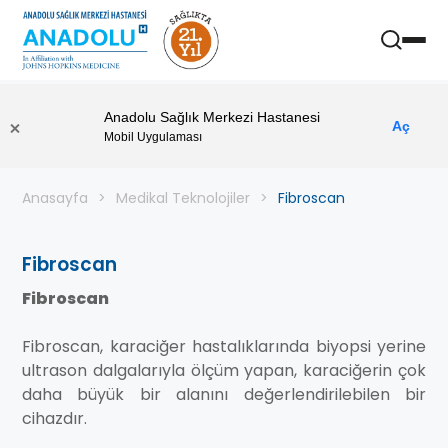
Anadolu Sağlık Merkezi Hastanesi
Aç
Mobil Uygulaması
Anasayfa
Medikal Teknolojiler
Fibroscan
Fibroscan
Fibroscan
Fibroscan, karaciğer hastalıklarında biyopsi yerine
ultrason dalgalarıyla ölçüm yapan, karaciğerin çok
daha büyük bir alanını değerlendirilebilen bir
cihazdır.