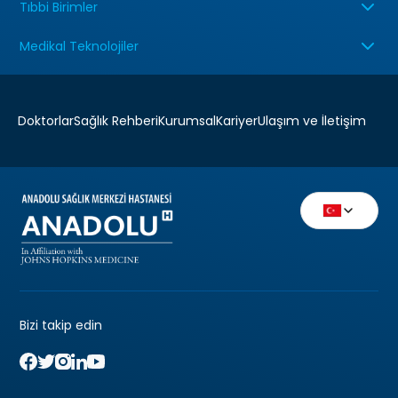
Tıbbi Birimler
Medikal Teknolojiler
Doktorlar
Sağlık Rehberi
Kurumsal
Kariyer
Ulaşım ve İletişim
Bizi takip edin