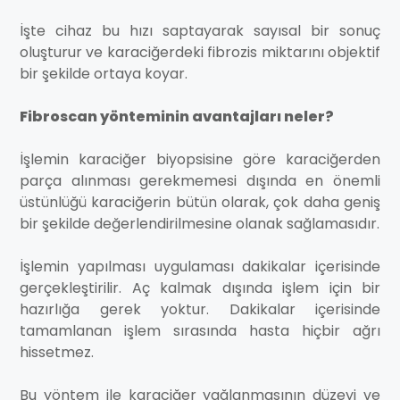
İşte cihaz bu hızı saptayarak sayısal bir sonuç
oluşturur ve karaciğerdeki fibrozis miktarını objektif
bir şekilde ortaya koyar.
Fibroscan yönteminin avantajları neler?
İşlemin karaciğer biyopsisine göre karaciğerden
parça alınması gerekmemesi dışında en önemli
üstünlüğü karaciğerin bütün olarak, çok daha geniş
bir şekilde değerlendirilmesine olanak sağlamasıdır.
İşlemin yapılması uygulaması dakikalar içerisinde
gerçekleştirilir. Aç kalmak dışında işlem için bir
hazırlığa gerek yoktur. Dakikalar içerisinde
tamamlanan işlem sırasında hasta hiçbir ağrı
hissetmez.
Bu yöntem ile karaciğer yağlanmasının düzeyi ve