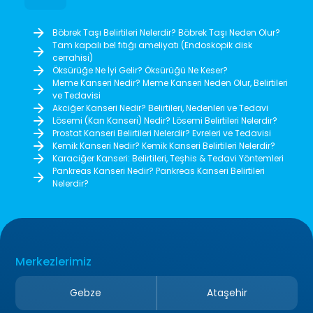
Böbrek Taşı Belirtileri Nelerdir? Böbrek Taşı Neden Olur?
Tam kapalı bel fıtığı ameliyatı (Endoskopik disk
cerrahisi)
Öksürüğe Ne İyi Gelir? Öksürüğü Ne Keser?
Meme Kanseri Nedir? Meme Kanseri Neden Olur, Belirtileri
ve Tedavisi
Akciğer Kanseri Nedir? Belirtileri, Nedenleri ve Tedavi
Lösemi (Kan Kanseri) Nedir? Lösemi Belirtileri Nelerdir?
Prostat Kanseri Belirtileri Nelerdir? Evreleri ve Tedavisi
Kemik Kanseri Nedir? Kemik Kanseri Belirtileri Nelerdir?
Karaciğer Kanseri: Belirtileri, Teşhis & Tedavi Yöntemleri
Pankreas Kanseri Nedir? Pankreas Kanseri Belirtileri
Nelerdir?
Merkezlerimiz
Gebze
Ataşehir