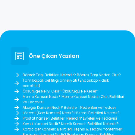
Öne Çıkan Yazıları
Böbrek Taşı Belirtileri Nelerdir? Böbrek Taşı Neden Olur?
Tam kapalı bel fıtığı ameliyatı (Endoskopik disk
cerrahisi)
Öksürüğe Ne İyi Gelir? Öksürüğü Ne Keser?
Meme Kanseri Nedir? Meme Kanseri Neden Olur, Belirtileri
ve Tedavisi
Akciğer Kanseri Nedir? Belirtileri, Nedenleri ve Tedavi
Lösemi (Kan Kanseri) Nedir? Lösemi Belirtileri Nelerdir?
Prostat Kanseri Belirtileri Nelerdir? Evreleri ve Tedavisi
Kemik Kanseri Nedir? Kemik Kanseri Belirtileri Nelerdir?
Karaciğer Kanseri: Belirtileri, Teşhis & Tedavi Yöntemleri
Pankreas Kanseri Nedir? Pankreas Kanseri Belirtileri