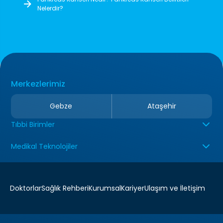
Nelerdir?
Merkezlerimiz
Gebze
Ataşehir
Tıbbi Birimler
Medikal Teknolojiler
Doktorlar
Sağlık Rehberi
Kurumsal
Kariyer
Ulaşım ve İletişim