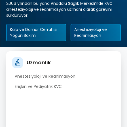
2006 yılından bu yana Anadolu Sağlık Merkezi’nde KVC
anesteziyoloji ve reanimasyon uzmanı olarak görevini
sürdürüyor.
Kalp ve Damar Cerrahisi
Anesteziyoloji ve
Yoğun Bakım
Reanimasyon
Uzmanlık
Anesteziyoloji ve Reanimasyon
Erişkin ve Pediyatrik KVC