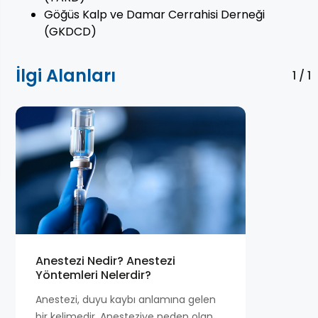
Göğüs Kalp ve Damar Cerrahisi Derneği
(GKDCD)
İlgi Alanları
1 / 1
Anestezi Nedir? Anestezi
Yöntemleri Nelerdir?
Anestezi, duyu kaybı anlamına gelen
bir kelimedir. Anesteziye neden olan