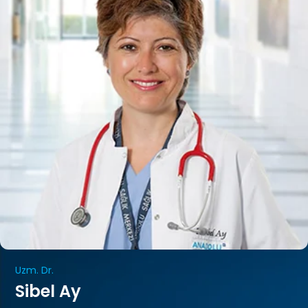
Uzm. Dr.
Sibel Ay