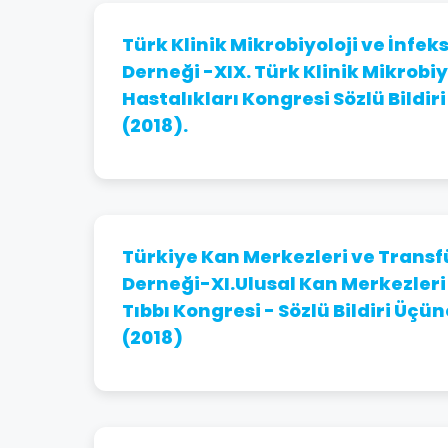
Türk Klinik Mikrobiyoloji ve İnfek
Derneği -XIX. Türk Klinik Mikrobiy
Hastalıkları Kongresi Sözlü Bildiri
(2018).
Türkiye Kan Merkezleri ve Transf
Derneği-XI.Ulusal Kan Merkezler
Tıbbı Kongresi - Sözlü Bildiri Üçü
(2018)