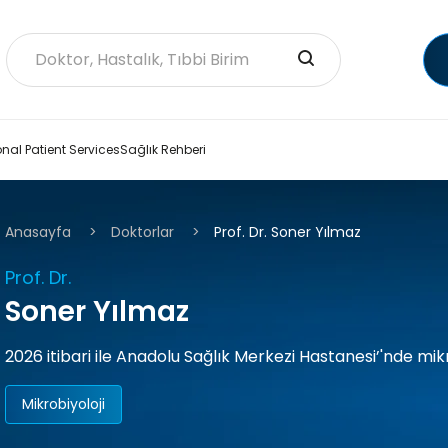
onal Patient Services
Sağlık Rehberi
Anasayfa
Doktorlar
Prof. Dr. Soner Yılmaz
Prof. Dr.
Soner Yılmaz
2026 itibari ile Anadolu Sağlık Merkezi Hastanesi’'nde mik
Mikrobiyoloji