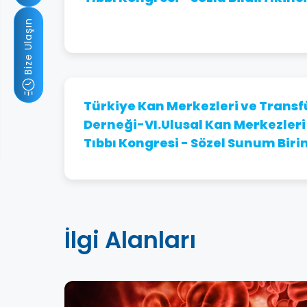
Bize Ulaşın
Türkiye Kan Merkezleri ve Transf
Derneği-VI.Ulusal Kan Merkezler
Tıbbı Kongresi - Sözel Sunum Birin
İlgi Alanları