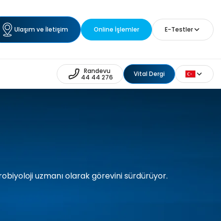
Ulaşım ve İletişim
Online İşlemler
E-Testler
Randevu
Vital Dergi
44 44 276
robiyoloji uzmanı olarak görevini sürdürüyor.