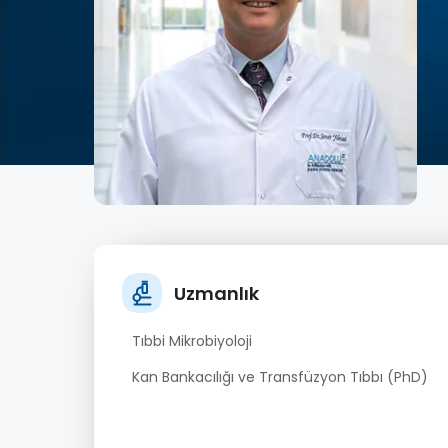
Uzmanlık
Tıbbi Mikrobiyoloji
Kan Bankacılığı ve Transfüzyon Tıbbı (PhD)