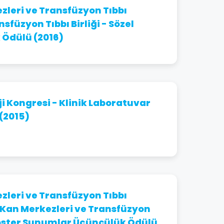
zleri ve Transfüzyon Tıbbı
füzyon Tıbbı Birliği - Sözel
Ödülü (2016)
i Kongresi - Klinik Laboratuvar
(2015)
zleri ve Transfüzyon Tıbbı
 Kan Merkezleri ve Transfüzyon
Poster Sunumlar Üçüncülük Ödülü