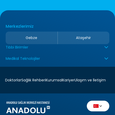
Merkezlerimiz
Gebze
Ataşehir
Tıbbi Birimler
Medikal Teknolojiler
Doktorlar
Sağlık Rehberi
Kurumsal
Kariyer
Ulaşım ve İletişim