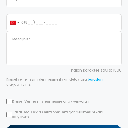
Kalan karakter sayısı: 1500
Kişisel verilerinizin işlenmesine ilişkin detaylara
buradan
ulaşabilirsiniz.
Kişisel Verilerin İşlenmesine
onay veriyorum.
Tarafıma Ticari Elektronik İleti
gönderilmesini kabul
ediyorum.