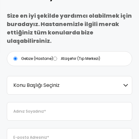
Size en iyi şekilde yardımcı olabilmek için
buradayız. Hastanemizle ilgili merak
ettiğiniz tüm konularda bize
ulaşabilirsiniz.
Gebze (Hastane)
Ataşehir (Tıp Merkezi)
Konu Başlığı Seçiniz