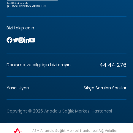
Bizi takip edin
44 44 276
Danışma ve bilgi için bizi arayın
Yasal Uyarı
Sıkça Sorulan Sorular
Copyright © 2026 Anadolu Sağlık Merkezi Hastanesi
ASM Anadolu Sağlık Merkezi Hastanesi A.Ş, Vakıflar