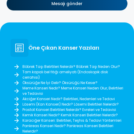
Mesajı gönder
Öne Çıkan Kanser Yazıları
Böbrek Taşı Belirtileri Nelerdir? Böbrek Taşı Neden Olur?
Tam kapalı bel fıtığı ameliyatı (Endoskopik disk
cerrahisi)
Öksürüğe Ne İyi Gelir? Öksürüğü Ne Keser?
Meme Kanseri Nedir? Meme Kanseri Neden Olur, Belirtileri
ve Tedavisi
Akciğer Kanseri Nedir? Belirtileri, Nedenleri ve Tedavi
Lösemi (Kan Kanseri) Nedir? Lösemi Belirtileri Nelerdir?
Prostat Kanseri Belirtileri Nelerdir? Evreleri ve Tedavisi
Kemik Kanseri Nedir? Kemik Kanseri Belirtileri Nelerdir?
Karaciğer Kanseri: Belirtileri, Teşhis & Tedavi Yöntemleri
Pankreas Kanseri Nedir? Pankreas Kanseri Belirtileri
Nelerdir?