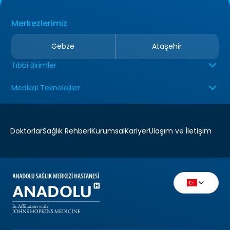
Merkezlerimiz
Gebze
Ataşehir
Tıbbi Birimler
Medikal Teknolojiler
Doktorlar
Sağlık Rehberi
Kurumsal
Kariyer
Ulaşım ve İletişim