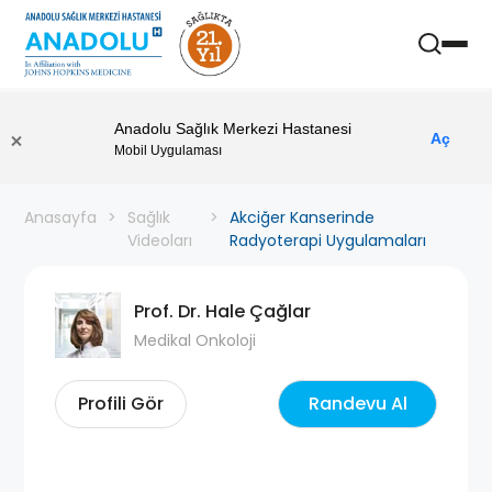
Anadolu Sağlık Merkezi Hastanesi
Aç
Mobil Uygulaması
Anasayfa
Sağlık
Akciğer Kanserinde
Videoları
Radyoterapi Uygulamaları
Prof. Dr. Hale Çağlar
Medikal Onkoloji
Profili Gör
Randevu Al