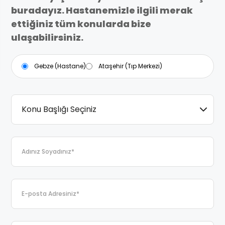
buradayız. Hastanemizle ilgili merak
ettiğiniz tüm konularda bize
ulaşabilirsiniz.
Gebze (Hastane)
Ataşehir (Tıp Merkezi)
Konu Başlığı Seçiniz