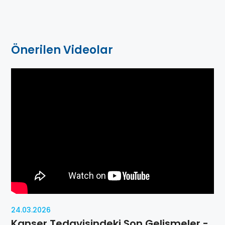
Önerilen Videolar
24.03.2026
Kanser Tedavisindeki Son Gelişmeler -