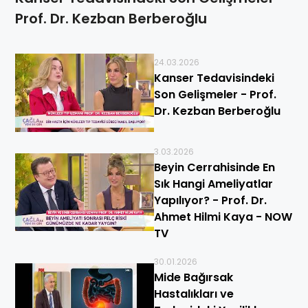
Prof. Dr. Kezban Berberoğlu
24.03.2026
Kanser Tedavisindeki
Son Gelişmeler - Prof.
Dr. Kezban Berberoğlu
3.03.2026
Beyin Cerrahisinde En
Sık Hangi Ameliyatlar
Yapılıyor? - Prof. Dr.
Ahmet Hilmi Kaya - NOW
TV
30.01.2026
Mide Bağırsak
Hastalıkları ve