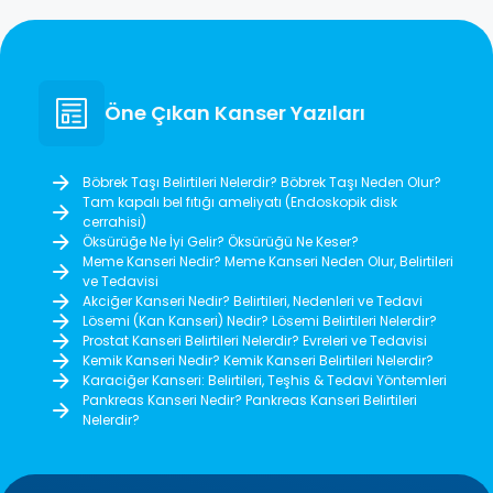
Öne Çıkan Kanser Yazıları
Böbrek Taşı Belirtileri Nelerdir? Böbrek Taşı Neden Olur?
Tam kapalı bel fıtığı ameliyatı (Endoskopik disk
cerrahisi)
Öksürüğe Ne İyi Gelir? Öksürüğü Ne Keser?
Meme Kanseri Nedir? Meme Kanseri Neden Olur, Belirtileri
ve Tedavisi
Akciğer Kanseri Nedir? Belirtileri, Nedenleri ve Tedavi
Lösemi (Kan Kanseri) Nedir? Lösemi Belirtileri Nelerdir?
Prostat Kanseri Belirtileri Nelerdir? Evreleri ve Tedavisi
Kemik Kanseri Nedir? Kemik Kanseri Belirtileri Nelerdir?
Karaciğer Kanseri: Belirtileri, Teşhis & Tedavi Yöntemleri
Pankreas Kanseri Nedir? Pankreas Kanseri Belirtileri
Nelerdir?