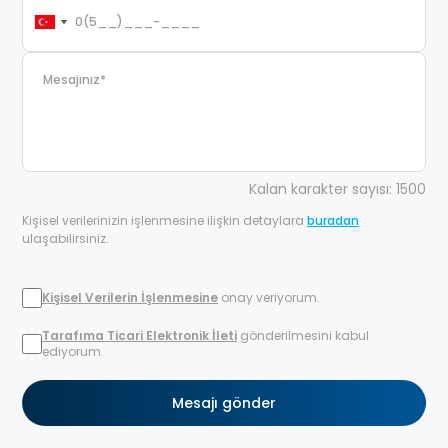
Kalan karakter sayısı: 1500
Kişisel verilerinizin işlenmesine ilişkin detaylara
buradan
ulaşabilirsiniz.
Kişisel Verilerin İşlenmesine
onay veriyorum.
Tarafıma Ticari Elektronik İleti
gönderilmesini kabul
ediyorum.
Mesajı gönder