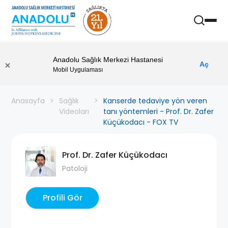
Anadolu Sağlık Merkezi Hastanesi
Aç
Mobil Uygulaması
Anasayfa
Sağlık
Kanserde tedaviye yön veren
Videoları
tanı yöntemleri - Prof. Dr. Zafer
Küçükodacı - FOX TV
Prof. Dr. Zafer Küçükodacı
Patoloji
Profili Gör