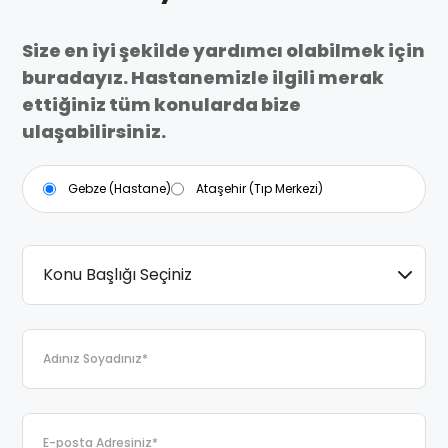
Size en iyi şekilde yardımcı olabilmek için
buradayız. Hastanemizle ilgili merak
ettiğiniz tüm konularda bize
ulaşabilirsiniz.
Gebze (Hastane)
Ataşehir (Tıp Merkezi)
Konu Başlığı Seçiniz