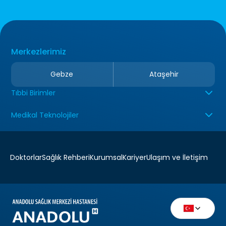
Merkezlerimiz
Gebze
Ataşehir
Tıbbi Birimler
Medikal Teknolojiler
Doktorlar
Sağlık Rehberi
Kurumsal
Kariyer
Ulaşım ve İletişim