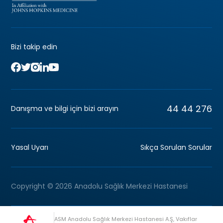
Bizi takip edin
44 44 276
Danışma ve bilgi için bizi arayın
Yasal Uyarı
Sıkça Sorulan Sorular
Copyright © 2026 Anadolu Sağlık Merkezi Hastanesi
ASM Anadolu Sağlık Merkezi Hastanesi A.Ş, Vakıflar