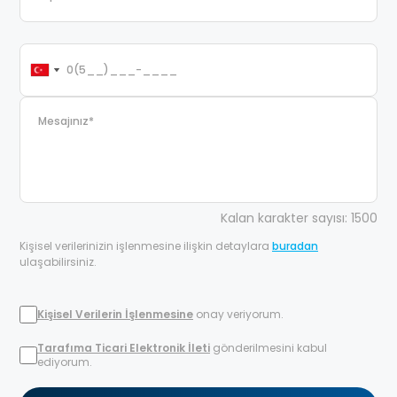
Kalan karakter sayısı: 1500
Kişisel verilerinizin işlenmesine ilişkin detaylara
buradan
ulaşabilirsiniz.
Kişisel Verilerin İşlenmesine
onay veriyorum.
Tarafıma Ticari Elektronik İleti
gönderilmesini kabul
ediyorum.