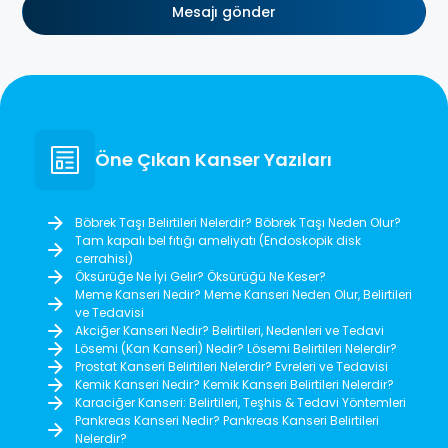
Mesajı gönder
Öne Çıkan Kanser Yazıları
Böbrek Taşı Belirtileri Nelerdir? Böbrek Taşı Neden Olur?
Tam kapalı bel fıtığı ameliyatı (Endoskopik disk
cerrahisi)
Öksürüğe Ne İyi Gelir? Öksürüğü Ne Keser?
Meme Kanseri Nedir? Meme Kanseri Neden Olur, Belirtileri
ve Tedavisi
Akciğer Kanseri Nedir? Belirtileri, Nedenleri ve Tedavi
Lösemi (Kan Kanseri) Nedir? Lösemi Belirtileri Nelerdir?
Prostat Kanseri Belirtileri Nelerdir? Evreleri ve Tedavisi
Kemik Kanseri Nedir? Kemik Kanseri Belirtileri Nelerdir?
Karaciğer Kanseri: Belirtileri, Teşhis & Tedavi Yöntemleri
Pankreas Kanseri Nedir? Pankreas Kanseri Belirtileri
Nelerdir?