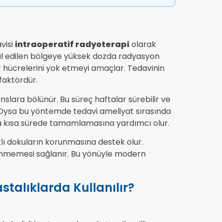
visi
intraoperatif radyoterapi
olarak
bul edilen bölgeye yüksek dozda radyasyon
r hücrelerini yok etmeyi amaçlar. Tedavinin
faktördür.
anslara bölünür. Bu süreç haftalar sürebilir ve
. Oysa bu yöntemde tedavi ameliyat sırasında
a kısa sürede tamamlamasına yardımcı olur.
ı dokuların korunmasına destek olur.
nmemesi sağlanır. Bu yönüyle modern
talıklarda Kullanılır?