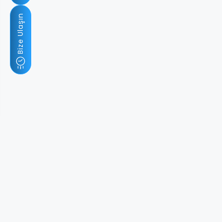
Bize Ulaşın