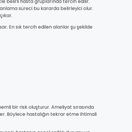
 belirli hasta gruplarında tercih edilir.
lama süreci bu kararda belirleyici olur.
çıkar.
ar. En sık tercih edilen alanlar şu şekilde
mli bir risk oluşturur. Ameliyat sırasında
r. Böylece hastalığın tekrar etme ihtimali