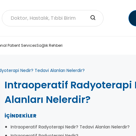
onal Patient Services
Sağlık Rehberi
dyoterapi Nedir? Tedavi Alanları Nelerdir?
Intraoperatif Radyoterapi
Alanları Nelerdir?
İÇINDEKILER
Intraoperatif Radyoterapi Nedir? Tedavi Alanları Nelerdir?
Intraoperatif Radyoterapi Nedir?