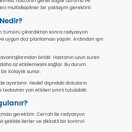
 evresi, hastanın genel sağlık durumu ve
eci multidisipliner bir yaklaşım gerektirir.
 Nedir?
ekip tümörü çıkardıktan sonra radyasyon
ve uygun doz planlaması yapılır. Ardından ışın
vantajlarından biridir. Hastanın uzun süren
daha az etkilemesini sağlar. Bu durum
bir kolaylık sunar.
de ayarlanır. Hedef dışındaki dokuların
davinin yan etkileri sınırlı tutulabilir.
gulanır?
şması gerektirir. Cerrah ile radyasyon
şekilde ilerler ve dikkatli bir kontrol