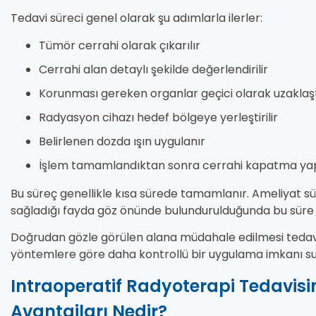
Tedavi süreci genel olarak şu adımlarla ilerler:
Tümör cerrahi olarak çıkarılır
Cerrahi alan detaylı şekilde değerlendirilir
Korunması gereken organlar geçici olarak uzaklaştı
Radyasyon cihazı hedef bölgeye yerleştirilir
Belirlenen dozda ışın uygulanır
İşlem tamamlandıktan sonra cerrahi kapatma yap
Bu süreç genellikle kısa sürede tamamlanır. Ameliyat süre
sağladığı fayda göz önünde bulundurulduğunda bu süre o
Doğrudan gözle görülen alana müdahale edilmesi tedavin
yöntemlere göre daha kontrollü bir uygulama imkanı su
Intraoperatif Radyoterapi Tedavisin
Avantajları Nedir?