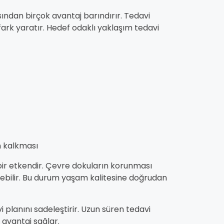
ından birçok avantaj barındırır. Tedavi
fark yaratır. Hedef odaklı yaklaşım tedavi
n kalkması
bir etkendir. Çevre dokuların korunması
yebilir. Bu durum yaşam kalitesine doğrudan
planını sadeleştirir. Uzun süren tedavi
 avantaj sağlar.