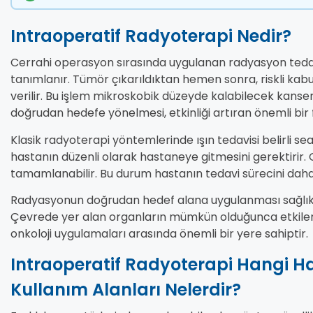
Intraoperatif Radyoterapi Nedir?
Cerrahi operasyon sırasında uygulanan radyasyon teda
tanımlanır. Tümör çıkarıldıktan hemen sonra, riskli ka
verilir. Bu işlem mikroskobik düzeyde kalabilecek kanse
doğrudan hedefe yönelmesi, etkinliği artıran önemli bir 
Klasik radyoterapi yöntemlerinde ışın tedavisi belirli se
hastanın düzenli olarak hastaneye gitmesini gerektirir
tamamlanabilir. Bu durum hastanın tedavi sürecini dah
Radyasyonun doğrudan hedef alana uygulanması sağlıkl
Çevrede yer alan organların mümkün olduğunca etkile
onkoloji uygulamaları arasında önemli bir yere sahiptir.
Intraoperatif Radyoterapi Hangi Has
Kullanım Alanları Nelerdir?