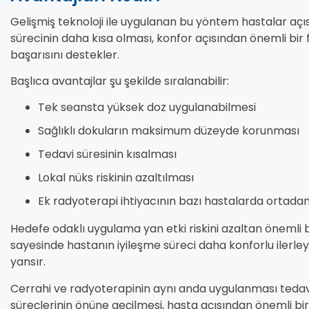
Gelişmiş teknoloji ile uygulanan bu yöntem hastalar açıs
sürecinin daha kısa olması, konfor açısından önemli bir 
başarısını destekler.
Başlıca avantajlar şu şekilde sıralanabilir:
Tek seansta yüksek doz uygulanabilmesi
Sağlıklı dokuların maksimum düzeyde korunması
Tedavi süresinin kısalması
Lokal nüks riskinin azaltılması
Ek radyoterapi ihtiyacının bazı hastalarda ortada
Hedefe odaklı uygulama yan etki riskini azaltan önemli 
sayesinde hastanın iyileşme süreci daha konforlu ilerle
yansır.
Cerrahi ve radyoterapinin aynı anda uygulanması tedavi 
süreçlerinin önüne geçilmesi, hasta açısından önemli bir