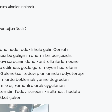
anım Alanları Nelerdir?
antajları Nedir?
aha hedef odaklı hale gelir. Cerrahi
ı bu gelişimin önemli bir parçasıdır.
avi sürecinin daha kontrollü ilerlemesine
le edilmesi, gözle görülmeyen hücrelerin
ar. Geleneksel tedavi planlarında radyoterapi
urumlarda beklemek yerine doğrudan
i ile eş zamanlı olarak uygulanan
emdir. Tedavi sürecini kısaltması, hedefe
kkat çeker.