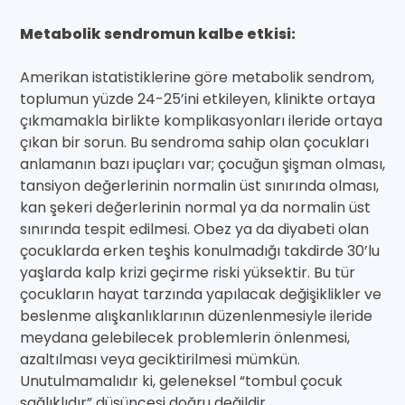
Metabolik sendromun kalbe etkisi:
Amerikan istatistiklerine göre metabolik sendrom,
toplumun yüzde 24-25’ini etkileyen, klinikte ortaya
çıkmamakla birlikte komplikasyonları ileride ortaya
çıkan bir sorun. Bu sendroma sahip olan çocukları
anlamanın bazı ipuçları var; çocuğun şişman olması,
tansiyon değerlerinin normalin üst sınırında olması,
kan şekeri değerlerinin normal ya da normalin üst
sınırında tespit edilmesi. Obez ya da diyabeti olan
çocuklarda erken teşhis konulmadığı takdirde 30’lu
yaşlarda kalp krizi geçirme riski yüksektir. Bu tür
çocukların hayat tarzında yapılacak değişiklikler ve
beslenme alışkanlıklarının düzenlenmesiyle ileride
meydana gelebilecek problemlerin önlenmesi,
azaltılması veya geciktirilmesi mümkün.
Unutulmamalıdır ki, geleneksel “tombul çocuk
sağlıklıdır” düşüncesi doğru değildir.