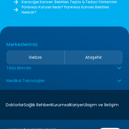
Karaciğer Kanseri: Belirtileri, Teşhis & Tedavi Yöntemleri
Pankreas Kanseri Nedir? Pankreas Kanseri Belirtileri
Nelerdir?
Merkezlerimiz
Gebze
Ataşehir
Tıbbi Birimler
Medikal Teknolojiler
Doktorlar
Sağlık Rehberi
Kurumsal
Kariyer
Ulaşım ve İletişim