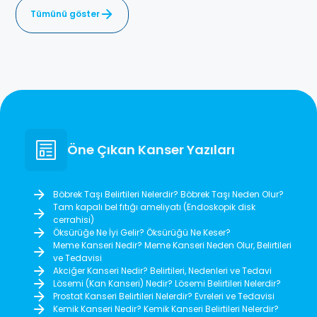
Tümünü göster
Öne Çıkan Kanser Yazıları
Böbrek Taşı Belirtileri Nelerdir? Böbrek Taşı Neden Olur?
Tam kapalı bel fıtığı ameliyatı (Endoskopik disk
cerrahisi)
Öksürüğe Ne İyi Gelir? Öksürüğü Ne Keser?
Meme Kanseri Nedir? Meme Kanseri Neden Olur, Belirtileri
ve Tedavisi
Akciğer Kanseri Nedir? Belirtileri, Nedenleri ve Tedavi
Lösemi (Kan Kanseri) Nedir? Lösemi Belirtileri Nelerdir?
Prostat Kanseri Belirtileri Nelerdir? Evreleri ve Tedavisi
Kemik Kanseri Nedir? Kemik Kanseri Belirtileri Nelerdir?