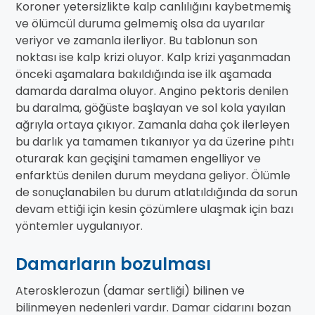
Koroner yetersizlikte kalp canlılığını kaybetmemiş
ve ölümcül duruma gelmemiş olsa da uyarılar
veriyor ve zamanla ilerliyor. Bu tablonun son
noktası ise kalp krizi oluyor. Kalp krizi yaşanmadan
önceki aşamalara bakıldığında ise ilk aşamada
damarda daralma oluyor. Angino pektoris denilen
bu daralma, göğüste başlayan ve sol kola yayılan
ağrıyla ortaya çıkıyor. Zamanla daha çok ilerleyen
bu darlık ya tamamen tıkanıyor ya da üzerine pıhtı
oturarak kan geçişini tamamen engelliyor ve
enfarktüs denilen durum meydana geliyor. Ölümle
de sonuçlanabilen bu durum atlatıldığında da sorun
devam ettiği için kesin çözümlere ulaşmak için bazı
yöntemler uygulanıyor.
Damarların bozulması
Aterosklerozun (damar sertliği) bilinen ve
bilinmeyen nedenleri vardır. Damar cidarını bozan