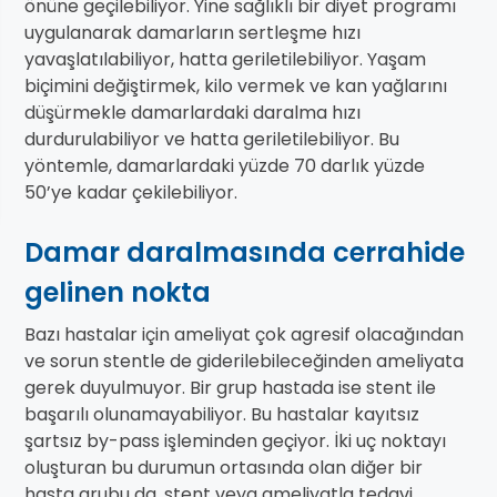
önüne geçilebiliyor. Yine sağlıklı bir diyet programı
uygulanarak damarların sertleşme hızı
yavaşlatılabiliyor, hatta geriletilebiliyor. Yaşam
biçimini değiştirmek, kilo vermek ve kan yağlarını
düşürmekle damarlardaki daralma hızı
durdurulabiliyor ve hatta geriletilebiliyor. Bu
yöntemle, damarlardaki yüzde 70 darlık yüzde
50’ye kadar çekilebiliyor.
Damar daralmasında cerrahide
gelinen nokta
Bazı hastalar için ameliyat çok agresif olacağından
ve sorun stentle de giderilebileceğinden ameliyata
gerek duyulmuyor. Bir grup hastada ise stent ile
başarılı olunamayabiliyor. Bu hastalar kayıtsız
şartsız by-pass işleminden geçiyor. İki uç noktayı
oluşturan bu durumun ortasında olan diğer bir
hasta grubu da, stent veya ameliyatla tedavi