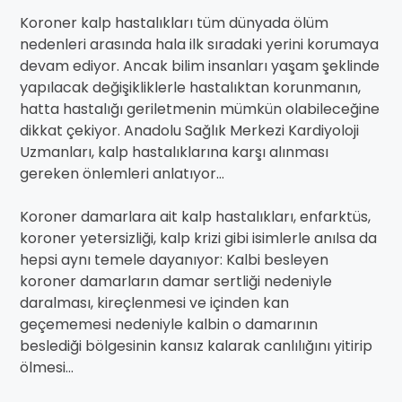
Koroner kalp hastalıkları tüm dünyada ölüm
nedenleri arasında hala ilk sıradaki yerini korumaya
devam ediyor. Ancak bilim insanları yaşam şeklinde
yapılacak değişikliklerle hastalıktan korunmanın,
hatta hastalığı geriletmenin mümkün olabileceğine
dikkat çekiyor. Anadolu Sağlık Merkezi Kardiyoloji
Uzmanları, kalp hastalıklarına karşı alınması
gereken önlemleri anlatıyor…
Koroner damarlara ait kalp hastalıkları, enfarktüs,
koroner yetersizliği, kalp krizi gibi isimlerle anılsa da
hepsi aynı temele dayanıyor: Kalbi besleyen
koroner damarların damar sertliği nedeniyle
daralması, kireçlenmesi ve içinden kan
geçememesi nedeniyle kalbin o damarının
beslediği bölgesinin kansız kalarak canlılığını yitirip
ölmesi…