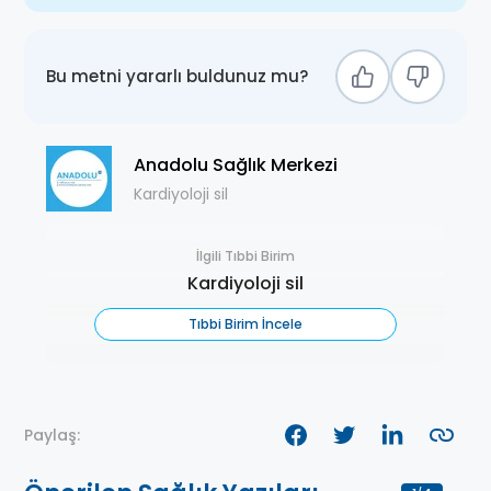
Bu metni yararlı buldunuz mu?
Anadolu Sağlık Merkezi
Kardiyoloji sil
İlgili Tıbbi Birim
Kardiyoloji sil
Tıbbi Birim İncele
Paylaş: