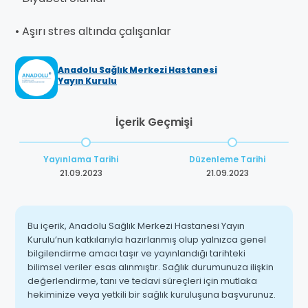
• Aşırı stres altında çalışanlar
Anadolu Sağlık Merkezi Hastanesi
Yayın Kurulu
İçerik Geçmişi
Yayınlama Tarihi
Düzenleme Tarihi
21.09.2023
21.09.2023
Bu içerik, Anadolu Sağlık Merkezi Hastanesi Yayın
Kurulu’nun katkılarıyla hazırlanmış olup yalnızca genel
bilgilendirme amacı taşır ve yayınlandığı tarihteki
bilimsel veriler esas alınmıştır. Sağlık durumunuza ilişkin
değerlendirme, tanı ve tedavi süreçleri için mutlaka
hekiminize veya yetkili bir sağlık kuruluşuna başvurunuz.