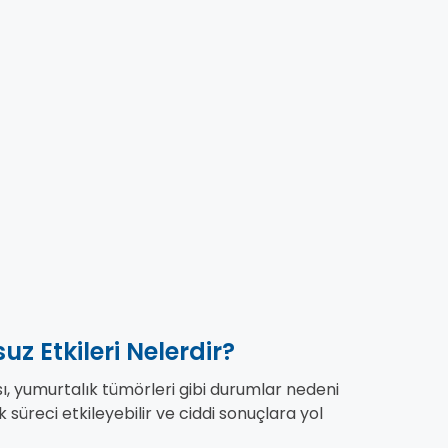
z Etkileri Nelerdir?
ı, yumurtalık tümörleri gibi durumlar nedeni
k süreci etkileyebilir ve ciddi sonuçlara yol