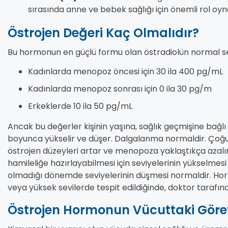
sırasında anne ve bebek sağlığı için önemli rol oyn
Östrojen Değeri Kaç Olmalıdır?
Bu hormonun en güçlü formu olan östradiolün normal sev
Kadınlarda menopoz öncesi için 30 ila 400 pg/mL
Kadınlarda menopoz sonrası için 0 ila 30 pg/m
Erkeklerde 10 ila 50 pg/mL
Ancak bu değerler kişinin yaşına, sağlık geçmişine bağlı 
boyunca yükselir ve düşer. Dalgalanma normaldir. Çoğ
östrojen düzeyleri artar ve menopoza yaklaştıkça azalı
hamileliğe hazırlayabilmesi için seviyelerinin yükselmesi 
olmadığı dönemde seviyelerinin düşmesi normaldir. Hor
veya yüksek sevilerde tespit edildiğinde, doktor tarafın
Östrojen Hormonun Vücuttaki Görevl