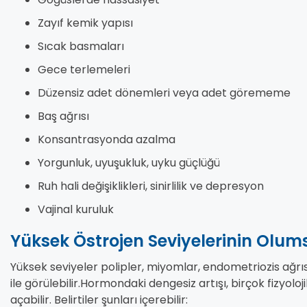
Zayıf kemik yapısı
Sıcak basmaları
Gece terlemeleri
Düzensiz adet dönemleri veya adet görememe
Baş ağrısı
Konsantrasyonda azalma
Yorgunluk, uyuşukluk, uyku güçlüğü
Ruh hali değişiklikleri, sinirlilik ve depresyon
Vajinal kuruluk
Yüksek Östrojen Seviyelerinin Olumsu
Yüksek seviyeler polipler, miyomlar, endometriozis ağrıs
ile görülebilir.Hormondaki dengesiz artışı, birçok fizyoloji
açabilir. Belirtiler şunları içerebilir: