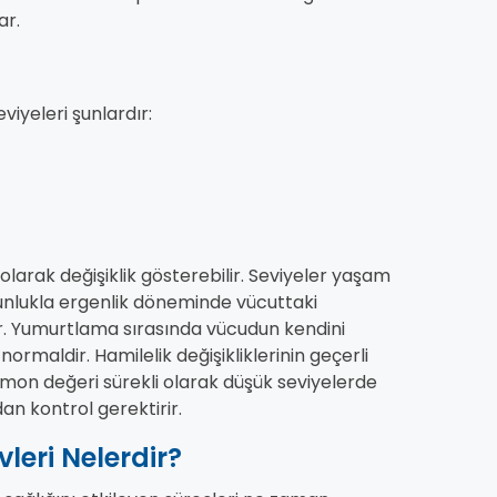
ar.
iyeleri şunlardır:
olarak değişiklik gösterebilir. Seviyeler yaşam
unlukla ergenlik döneminde vücuttaki
r. Yumurtlama sırasında vücudun kendini
normaldir. Hamilelik değişikliklerinin geçerli
mon değeri sürekli olarak düşük seviyelerde
dan kontrol gerektirir.
eri Nelerdir?