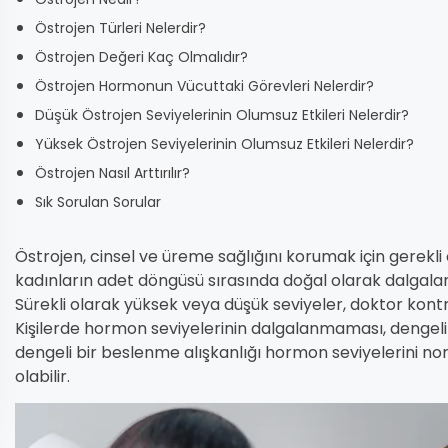
Östrojen Türleri Nelerdir?
Östrojen Değeri Kaç Olmalıdır?
Östrojen Hormonun Vücuttaki Görevleri Nelerdir?
Düşük Östrojen Seviyelerinin Olumsuz Etkileri Nelerdir?
Yüksek Östrojen Seviyelerinin Olumsuz Etkileri Nelerdir?
Östrojen Nasıl Arttırılır?
Sık Sorulan Sorular
Östrojen, cinsel ve üreme sağlığını korumak için gerekli
kadınların adet döngüsü sırasında doğal olarak dalgala
Sürekli olarak yüksek veya düşük seviyeler, doktor kontr
Kişilerde hormon seviyelerinin dalgalanmaması, dengeli ol
dengeli bir beslenme alışkanlığı hormon seviyelerini no
olabilir.