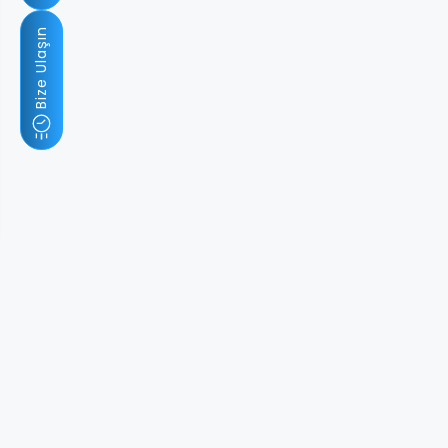
Bize Ulaşın