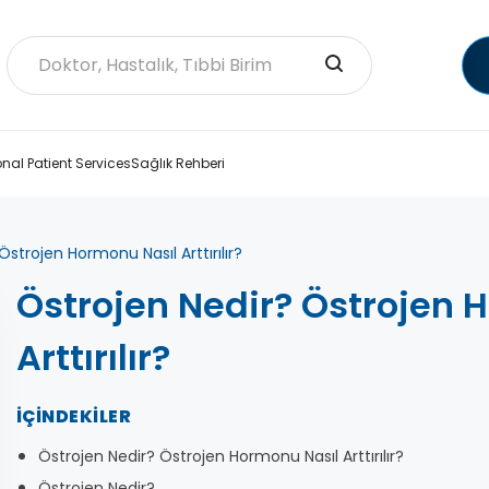
onal Patient Services
Sağlık Rehberi
Östrojen Hormonu Nasıl Arttırılır?
Östrojen Nedir? Östrojen 
Arttırılır?
İÇINDEKILER
Östrojen Nedir? Östrojen Hormonu Nasıl Arttırılır?
Östrojen Nedir?