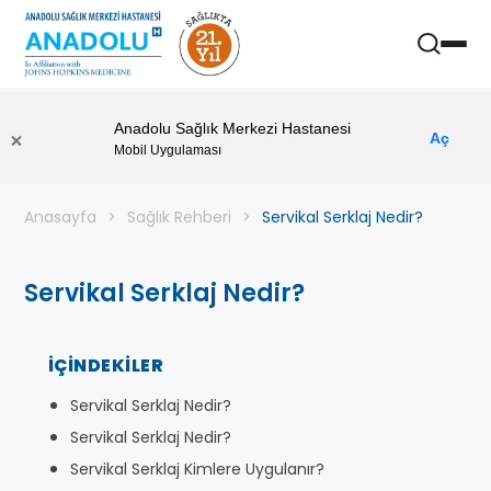
Anadolu Sağlık Merkezi Hastanesi
Aç
Mobil Uygulaması
Anasayfa
Sağlık Rehberi
Servikal Serklaj Nedir?
Servikal Serklaj Nedir?
İÇINDEKILER
Servikal Serklaj Nedir?
Servikal Serklaj Nedir?
Servikal Serklaj Kimlere Uygulanır?