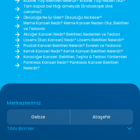
Böbrek Taşı Belirtileri Nelerdir? Böbrek Taşı Neden Olur?
Tam kapalı bel fıtığı ameliyatı (Endoskopik disk
cerrahisi)
Öksürüğe Ne İyi Gelir? Öksürüğü Ne Keser?
Meme Kanseri Nedir? Meme Kanseri Neden Olur, Belirtileri
ve Tedavisi
Akciğer Kanseri Nedir? Belirtileri, Nedenleri ve Tedavi
Lösemi (Kan Kanseri) Nedir? Lösemi Belirtileri Nelerdir?
Prostat Kanseri Belirtileri Nelerdir? Evreleri ve Tedavisi
Kemik Kanseri Nedir? Kemik Kanseri Belirtileri Nelerdir?
Karaciğer Kanseri: Belirtileri, Teşhis & Tedavi Yöntemleri
Pankreas Kanseri Nedir? Pankreas Kanseri Belirtileri
Nelerdir?
Merkezlerimiz
Gebze
Ataşehir
Tıbbi Birimler