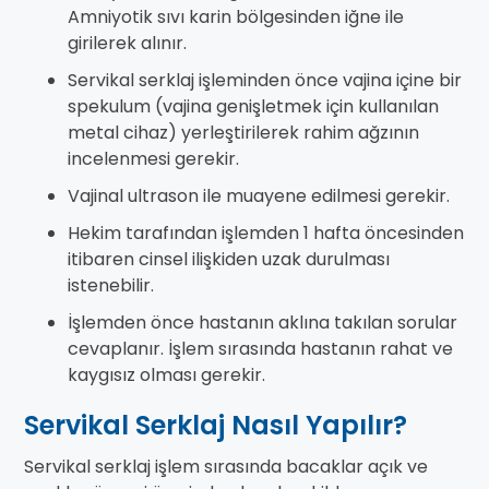
Amniyotik sıvı karin bölgesinden iğne ile
girilerek alınır.
Servikal serklaj işleminden önce vajina içine bir
spekulum (vajina genişletmek için kullanılan
metal cihaz) yerleştirilerek rahim ağzının
incelenmesi gerekir.
Vajinal ultrason ile muayene edilmesi gerekir.
Hekim tarafından işlemden 1 hafta öncesinden
itibaren cinsel ilişkiden uzak durulması
istenebilir.
İşlemden önce hastanın aklına takılan sorular
cevaplanır. İşlem sırasında hastanın rahat ve
kaygısız olması gerekir.
Servikal Serklaj Nasıl Yapılır?
Servikal serklaj işlem sırasında bacaklar açık ve