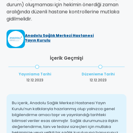
durum) oluşmaması için hekimin önerdiği zaman
aralığında düzenli hastane kontrollerine mutlaka
gidilmelidir.
Anadolu Sağlık Merkezi Hastanesi
Yayın Kurulu
İçerik Geçmişi
Yayınlama Tarihi
Düzenleme Tarihi
12.12.2023
12.12.2023
Bu içerik, Anadolu Sağlık Merkezi Hastanesi Yayın
Kurulu’nun katkılarıyla hazırlanmış olup yalnızca genel
bilgilendirme amacı taşır ve yayınlandığı tarihteki
bilimsel veriler esas alınmıştır. Sağlık durumunuza ilişkin
değerlendirme, tanı ve tedavi süreçleri için mutlaka
hekiminize veya yetkili bir sağlık kuruluşuna başvurunuz.