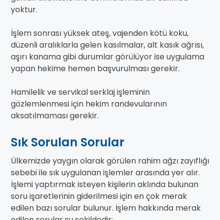
yoktur.
İşlem sonrası yüksek ateş, vajenden kötü koku,
düzenli aralıklarla gelen kasılmalar, alt kasık ağrısı,
aşırı kanama gibi durumlar görülüyor ise uygulama
yapan hekime hemen başvurulması gerekir.
Hamilelik ve servikal serklaj işleminin
gözlemlenmesi için hekim randevularının
aksatılmaması gerekir.
Sık Sorulan Sorular
Ülkemizde yaygın olarak görülen rahim ağzı zayıflığı
sebebi ile sık uygulanan işlemler arasında yer alır.
İşlemi yaptırmak isteyen kişilerin aklında bulunan
soru işaretlerinin giderilmesi için en çok merak
edilen bazı sorular bulunur. İşlem hakkında merak
edilen sorular şu şekildedir: