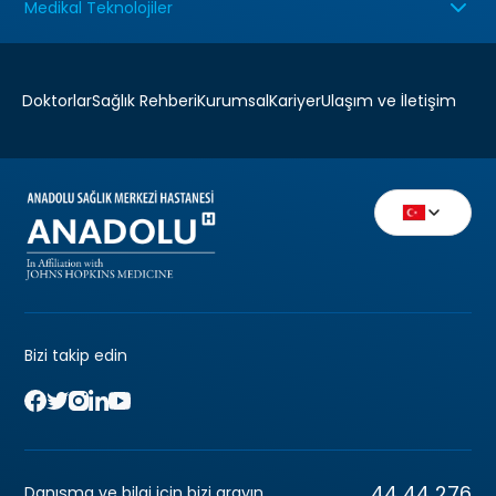
Medikal Teknolojiler
Doktorlar
Sağlık Rehberi
Kurumsal
Kariyer
Ulaşım ve İletişim
Bizi takip edin
44 44 276
Danışma ve bilgi için bizi arayın