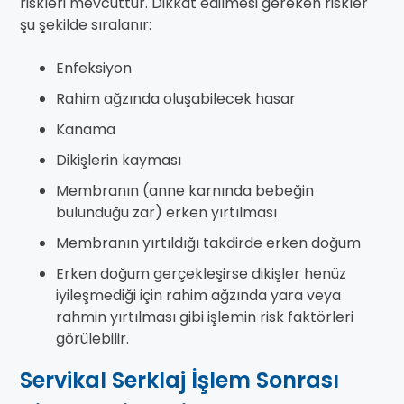
riskleri mevcuttur. Dikkat edilmesi gereken riskler
şu şekilde sıralanır:
Enfeksiyon
Rahim ağzında oluşabilecek hasar
Kanama
Dikişlerin kayması
Membranın (anne karnında bebeğin
bulunduğu zar) erken yırtılması
Membranın yırtıldığı takdirde erken doğum
Erken doğum gerçekleşirse dikişler henüz
iyileşmediği için rahim ağzında yara veya
rahmin yırtılması gibi işlemin risk faktörleri
görülebilir.
Servikal Serklaj İşlem Sonrası