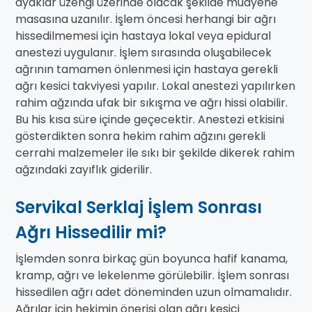
ayaklar üzengi üzerinde olacak şekilde muayene
masasına uzanılır. İşlem öncesi herhangi bir ağrı
hissedilmemesi için hastaya lokal veya epidural
anestezi uygulanır. İşlem sırasında oluşabilecek
ağrının tamamen önlenmesi için hastaya gerekli
ağrı kesici takviyesi yapılır. Lokal anestezi yapılırken
rahim ağzında ufak bir sıkışma ve ağrı hissi olabilir.
Bu his kısa süre içinde geçecektir. Anestezi etkisini
gösterdikten sonra hekim rahim ağzını gerekli
cerrahi malzemeler ile sıkı bir şekilde dikerek rahim
ağzındaki zayıflık giderilir.
Servikal Serklaj İşlem Sonrası
Ağrı Hissedilir mi?
İşlemden sonra birkaç gün boyunca hafif kanama,
kramp, ağrı ve lekelenme görülebilir. İşlem sonrası
hissedilen ağrı adet döneminden uzun olmamalıdır.
Ağrılar için hekimin önerisi olan ağrı kesici