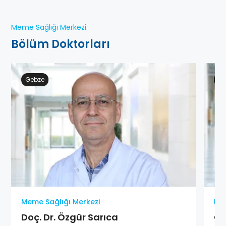
Meme Sağlığı Merkezi
Bölüm Doktorları
Gebze
Ge
Meme Sağlığı Merkezi
Mem
Doç. Dr. Özgür Sarıca
Op