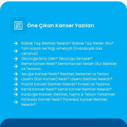
Öne Çıkan Kanser Yazıları
Böbrek Taşı Belirtileri Nelerdir? Böbrek Taşı Neden Olur?
Tam kapalı bel fıtığı ameliyatı (Endoskopik disk
cerrahisi)
Öksürüğe Ne İyi Gelir? Öksürüğü Ne Keser?
Meme Kanseri Nedir? Meme Kanseri Neden Olur, Belirtileri
ve Tedavisi
Akciğer Kanseri Nedir? Belirtileri, Nedenleri ve Tedavi
Lösemi (Kan Kanseri) Nedir? Lösemi Belirtileri Nelerdir?
Prostat Kanseri Belirtileri Nelerdir? Evreleri ve Tedavisi
Kemik Kanseri Nedir? Kemik Kanseri Belirtileri Nelerdir?
Karaciğer Kanseri: Belirtileri, Teşhis & Tedavi Yöntemleri
Pankreas Kanseri Nedir? Pankreas Kanseri Belirtileri
Nelerdir?