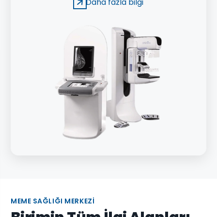
Daha fazla bilgi
kullanılan tanı yöntemi.
MEME SAĞLIĞI MERKEZI