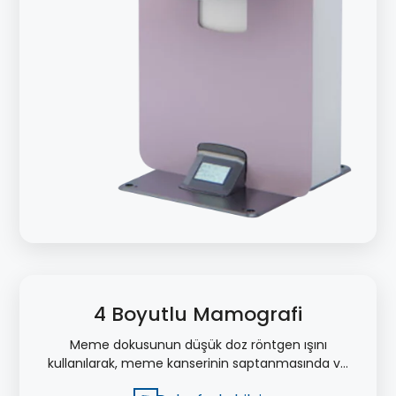
4 Boyutlu Mamografi
Meme dokusunun düşük doz röntgen ışını
kullanılarak, meme kanserinin saptanmasında ve
meme kanserine bağlı ölümleri azaltmak için