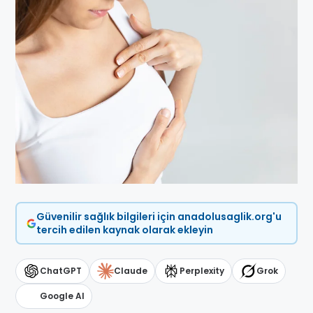
Güvenilir sağlık bilgileri için anadolusaglik.org'u
tercih edilen kaynak olarak ekleyin
ChatGPT
Claude
Perplexity
Grok
Google AI