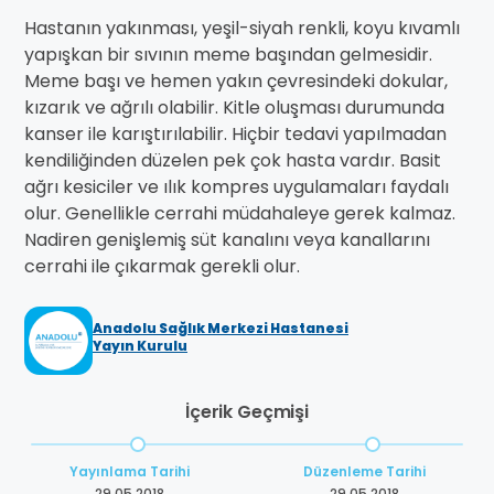
Hastanın yakınması, yeşil-siyah renkli, koyu kıvamlı
yapışkan bir sıvının meme başından gelmesidir.
Meme başı ve hemen yakın çevresindeki dokular,
kızarık ve ağrılı olabilir. Kitle oluşması durumunda
kanser ile karıştırılabilir. Hiçbir tedavi yapılmadan
kendiliğinden düzelen pek çok hasta vardır. Basit
ağrı kesiciler ve ılık kompres uygulamaları faydalı
olur. Genellikle cerrahi müdahaleye gerek kalmaz.
Nadiren genişlemiş süt kanalını veya kanallarını
cerrahi ile çıkarmak gerekli olur.
Anadolu Sağlık Merkezi Hastanesi
Yayın Kurulu
İçerik Geçmişi
Yayınlama Tarihi
Düzenleme Tarihi
29.05.2018
29.05.2018