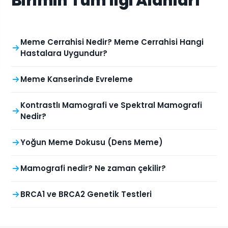
Birimin Tüm İlgi Alanları
Meme Cerrahisi Nedir? Meme Cerrahisi Hangi
Hastalara Uygundur?
Meme Kanserinde Evreleme
Kontrastlı Mamografi ve Spektral Mamografi
Nedir?
Yoğun Meme Dokusu (Dens Meme)
Mamografi nedir? Ne zaman çekilir?
BRCA1 ve BRCA2 Genetik Testleri