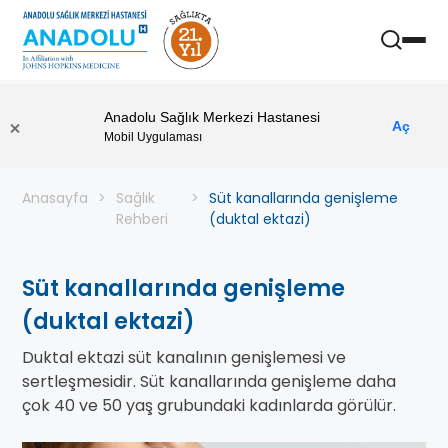
Anadolu Sağlık Merkezi Hastanesi
Aç
Mobil Uygulaması
Anasayfa
Sağlık
Süt kanallarında genişleme
Rehberi
(duktal ektazi)
Süt kanallarında genişleme
(duktal ektazi)
Duktal ektazi süt kanalının genişlemesi ve
sertleşmesidir. Süt kanallarında genişleme daha
çok 40 ve 50 yaş grubundaki kadınlarda görülür.