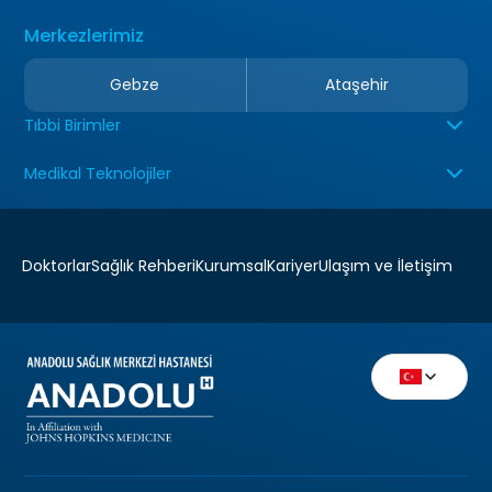
Merkezlerimiz
Gebze
Ataşehir
Tıbbi Birimler
Medikal Teknolojiler
Doktorlar
Sağlık Rehberi
Kurumsal
Kariyer
Ulaşım ve İletişim