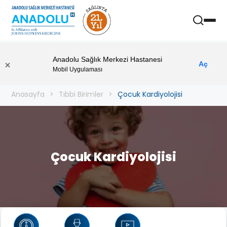
Anadolu Sağlık Merkezi Hastanesi
Aç
Mobil Uygulaması
Anasayfa
Tıbbi Birimler
Çocuk Kardiyolojisi
Çocuk Kardiyolojisi