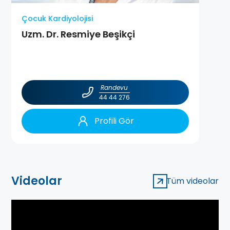
Çocuk Kardiyolojisi
Uzm. Dr. Resmiye Beşikçi
Randevu
44 44 276
Profili Gör
Videolar
Tüm videolar