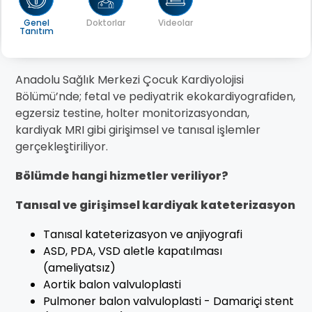
Genel
Doktorlar
Videolar
Tanıtım
Anadolu Sağlık Merkezi Çocuk Kardiyolojisi
Bölümü’nde; fetal ve pediyatrik ekokardiyografiden,
egzersiz testine, holter monitorizasyondan,
kardiyak MRI gibi girişimsel ve tanısal işlemler
gerçekleştiriliyor.
Bölümde hangi hizmetler veriliyor?
Tanısal ve girişimsel kardiyak kateterizasyon
Tanısal kateterizasyon ve anjiyografi
ASD, PDA, VSD aletle kapatılması
(ameliyatsız)
Aortik balon valvuloplasti
Pulmoner balon valvuloplasti - Damariçi stent