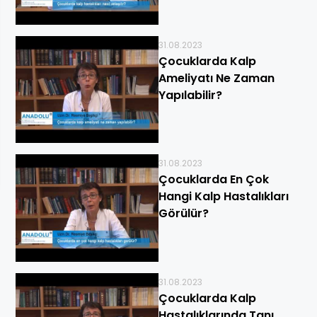
31.08.2023
Çocuklarda Kalp
Ameliyatı Ne Zaman
Yapılabilir?
31.08.2023
Çocuklarda En Çok
Hangi Kalp Hastalıkları
Görülür?
31.08.2023
Çocuklarda Kalp
Hastalıklarında Tanı