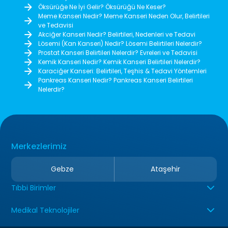
Öksürüğe Ne İyi Gelir? Öksürüğü Ne Keser?
Meme Kanseri Nedir? Meme Kanseri Neden Olur, Belirtileri
ve Tedavisi
Akciğer Kanseri Nedir? Belirtileri, Nedenleri ve Tedavi
Lösemi (Kan Kanseri) Nedir? Lösemi Belirtileri Nelerdir?
Prostat Kanseri Belirtileri Nelerdir? Evreleri ve Tedavisi
Kemik Kanseri Nedir? Kemik Kanseri Belirtileri Nelerdir?
Karaciğer Kanseri: Belirtileri, Teşhis & Tedavi Yöntemleri
Pankreas Kanseri Nedir? Pankreas Kanseri Belirtileri
Nelerdir?
Merkezlerimiz
Gebze
Ataşehir
Tıbbi Birimler
Medikal Teknolojiler