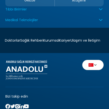
Gebze
Ataşehir
Tıbbi Birimler
Medikal Teknolojiler
Doktorlar
Sağlık Rehberi
Kurumsal
Kariyer
Ulaşım ve İletişim
Bizi takip edin