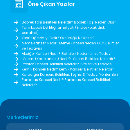
Öne Çıkan Yazılar
Böbrek Taşı Belirtileri Nelerdir? Böbrek Taşı Neden Olur?
Tam kapalı bel fıtığı ameliyatı (Endoskopik disk
cerrahisi)
Öksürüğe Ne İyi Gelir? Öksürüğü Ne Keser?
Meme Kanseri Nedir? Meme Kanseri Neden Olur, Belirtileri
ve Tedavisi
Akciğer Kanseri Nedir? Belirtileri, Nedenleri ve Tedavi
Lösemi (Kan Kanseri) Nedir? Lösemi Belirtileri Nelerdir?
Prostat Kanseri Belirtileri Nelerdir? Evreleri ve Tedavisi
Kemik Kanseri Nedir? Kemik Kanseri Belirtileri Nelerdir?
Karaciğer Kanseri: Belirtileri, Teşhis & Tedavi Yöntemleri
Pankreas Kanseri Nedir? Pankreas Kanseri Belirtileri
Nelerdir?
Merkezlerimiz