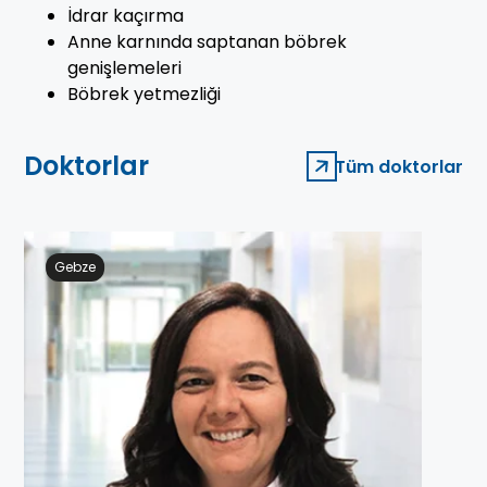
İdrar kaçırma
Anne karnında saptanan böbrek
genişlemeleri
Böbrek yetmezliği
Doktorlar
Tüm doktorlar
Gebze