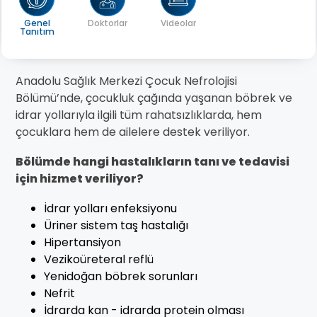
Genel
Doktorlar
Videolar
Tanıtım
Anadolu Sağlık Merkezi Çocuk Nefrolojisi
Bölümü’nde, çocukluk çağında yaşanan böbrek ve
idrar yollarıyla ilgili tüm rahatsızlıklarda, hem
çocuklara hem de ailelere destek veriliyor.
Bölümde hangi hastalıkların tanı ve tedavisi
için hizmet veriliyor?
İdrar yolları enfeksiyonu
Üriner sistem taş hastalığı
Hipertansiyon
Vezikoüreteral reflü
Yenidoğan böbrek sorunları
Nefrit
İdrarda kan - idrarda protein olması