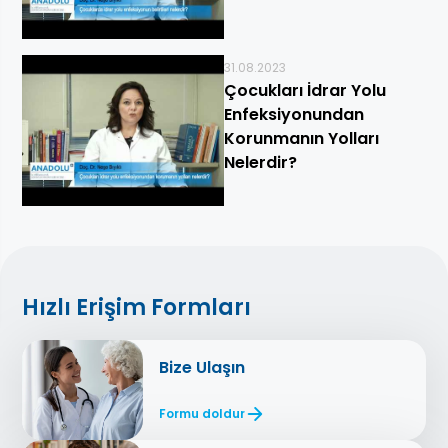
31.08.2023
Çocukları İdrar Yolu
Enfeksiyonundan
Korunmanın Yolları
Nelerdir?
Hızlı Erişim Formları
Bize Ulaşın
Formu doldur