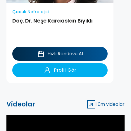
Çocuk Nefrolojisi
Doç. Dr. Neşe Karaaslan Bıyıklı
Hızlı Randevu Al
Profili Gör
Videolar
Tüm videolar