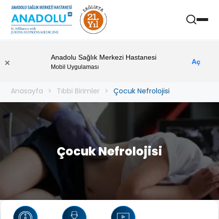
Anadolu Sağlık Merkezi Hastanesi
Aç
Mobil Uygulaması
Anasayfa
Tıbbi Birimler
Çocuk Nefrolojisi
Çocuk Nefrolojisi