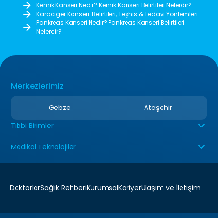
Kemik Kanseri Nedir? Kemik Kanseri Belirtileri Nelerdir?
Karaciğer Kanseri: Belirtileri, Teşhis & Tedavi Yöntemleri
Pankreas Kanseri Nedir? Pankreas Kanseri Belirtileri
Nelerdir?
Merkezlerimiz
Gebze
Ataşehir
Tıbbi Birimler
Medikal Teknolojiler
Doktorlar
Sağlık Rehberi
Kurumsal
Kariyer
Ulaşım ve İletişim