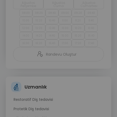
Ağustos
Ağustos
Ağustos
Perşembe
Cuma
Cumartesi
08:00
08:20
08:40
09:00
09:20
09:40
10:00
10:20
10:40
11:00
11:20
11:40
12:00
12:20
12:40
13:00
13:20
13:40
14:00
14:20
14:40
15:00
15:20
15:40
16:00
16:20
16:40
17:00
17:20
17:40
Randevu Oluştur
Uzmanlık
Restoratif Diş tedavisi
Protetik Diş tedavisi