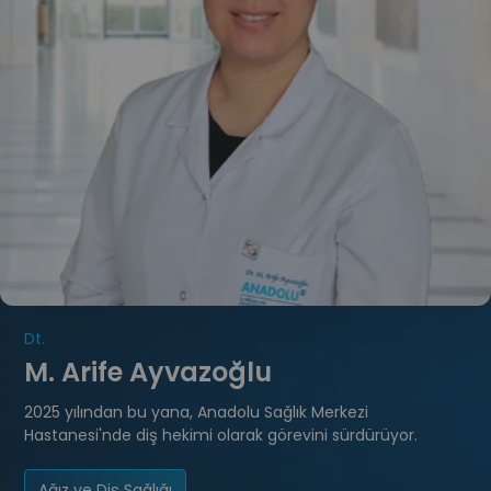
Dt.
M. Arife Ayvazoğlu
2025 yılından bu yana, Anadolu Sağlık Merkezi
Hastanesi'nde diş hekimi olarak görevini sürdürüyor.
Ağız ve Diş Sağlığı