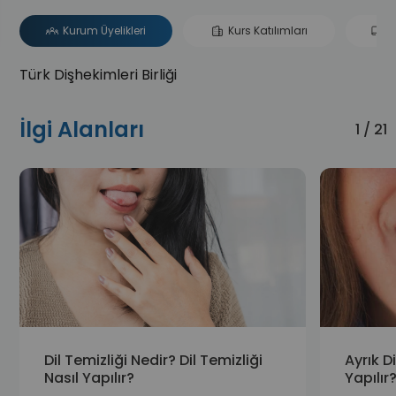
Kurum Üyelikleri
Kurs Katılımları
B
Türk Dişhekimleri Birliği
İlgi Alanları
1 / 21
Dil Temizliği Nedir? Dil Temizliği
Ayrık D
Nasıl Yapılır?
Yapılır