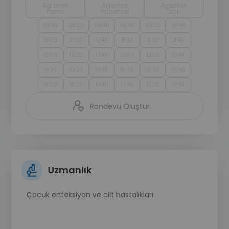
Ağustos
Ağustos
Ağustos
Pazar
Pazartesi
Salı
08:00
08:20
08:40
09:00
09:20
09:40
10:00
10:20
10:40
11:00
11:20
11:40
12:00
12:20
12:40
13:00
13:20
13:40
14:00
14:20
14:40
15:00
15:20
15:40
16:00
16:20
16:40
17:00
17:20
17:40
Randevu Oluştur
Uzmanlık
Çocuk enfeksiyon ve cilt hastalıkları