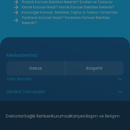
Prostat Kanseri Belirtileri Nelerdir? Evreleri ve Tedavisi
Kemik Kanseri Nedir? Kemik Kanseri Belirtileri Nelerdir?
Karaciğer Kanseri: Belirtileri, Teşhis & Tedavi Yöntemleri
Pankreas Kanseri Nedir? Pankreas Kanseri Belirtileri
Nelerdir?
Merkezlerimiz
Gebze
Ataşehir
Tıbbi Birimler
Medikal Teknolojiler
Doktorlar
Sağlık Rehberi
Kurumsal
Kariyer
Ulaşım ve İletişim