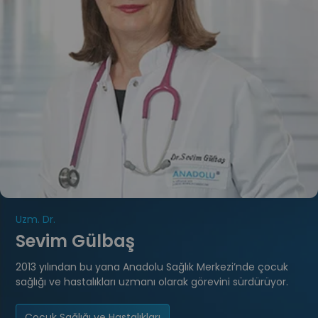
Uzm. Dr.
Sevim Gülbaş
2013 yılından bu yana Anadolu Sağlık Merkezi’nde çocuk
sağlığı ve hastalıkları uzmanı olarak görevini sürdürüyor.
Çocuk Sağlığı ve Hastalıkları