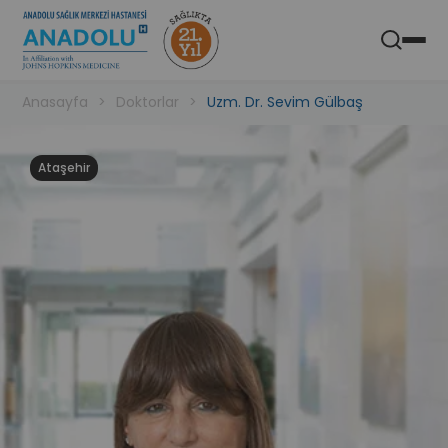
Anadolu Sağlık Merkezi Hastanesi
Aç
Mobil Uygulaması
Anasayfa
Doktorlar
Uzm. Dr. Sevim Gülbaş
Ataşehir