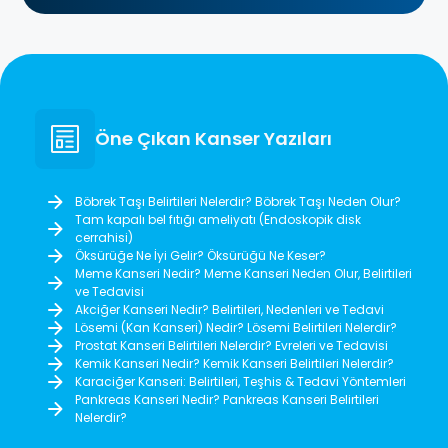
Öne Çıkan Kanser Yazıları
Böbrek Taşı Belirtileri Nelerdir? Böbrek Taşı Neden Olur?
Tam kapalı bel fıtığı ameliyatı (Endoskopik disk
cerrahisi)
Öksürüğe Ne İyi Gelir? Öksürüğü Ne Keser?
Meme Kanseri Nedir? Meme Kanseri Neden Olur, Belirtileri
ve Tedavisi
Akciğer Kanseri Nedir? Belirtileri, Nedenleri ve Tedavi
Lösemi (Kan Kanseri) Nedir? Lösemi Belirtileri Nelerdir?
Prostat Kanseri Belirtileri Nelerdir? Evreleri ve Tedavisi
Kemik Kanseri Nedir? Kemik Kanseri Belirtileri Nelerdir?
Karaciğer Kanseri: Belirtileri, Teşhis & Tedavi Yöntemleri
Pankreas Kanseri Nedir? Pankreas Kanseri Belirtileri
Nelerdir?