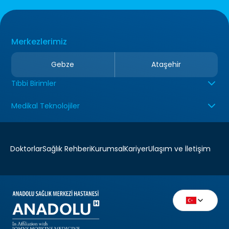
Merkezlerimiz
Gebze
Ataşehir
Tıbbi Birimler
Medikal Teknolojiler
Doktorlar
Sağlık Rehberi
Kurumsal
Kariyer
Ulaşım ve İletişim