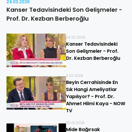
24.03.2026
Kanser Tedavisindeki Son Gelişmeler -
Prof. Dr. Kezban Berberoğlu
24.03.2026
Kanser Tedavisindeki
Son Gelişmeler - Prof.
Dr. Kezban Berberoğlu
3.03.2026
Beyin Cerrahisinde En
Sık Hangi Ameliyatlar
Yapılıyor? - Prof. Dr.
Ahmet Hilmi Kaya - NOW
TV
30.01.2026
Mide Bağırsak