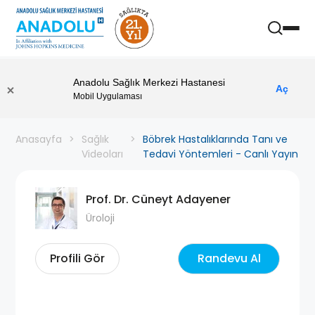
Anadolu Sağlık Merkezi Hastanesi
Aç
Mobil Uygulaması
Anasayfa
Sağlık
Böbrek Hastalıklarında Tanı ve
Videoları
Tedavi Yöntemleri - Canlı Yayın
Prof. Dr. Cüneyt Adayener
Üroloji
Profili Gör
Randevu Al