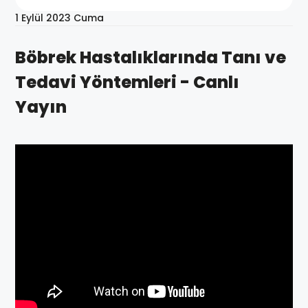
1 Eylül 2023 Cuma
Böbrek Hastalıklarında Tanı ve
Tedavi Yöntemleri - Canlı
Yayın