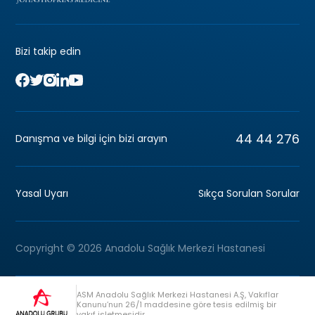
Bizi takip edin
44 44 276
Danışma ve bilgi için bizi arayın
Yasal Uyarı
Sıkça Sorulan Sorular
Copyright © 2026 Anadolu Sağlık Merkezi Hastanesi
ASM Anadolu Sağlık Merkezi Hastanesi A.Ş, Vakıflar
Kanunu’nun 26/1 maddesine göre tesis edilmiş bir
vakıf işletmesidir.