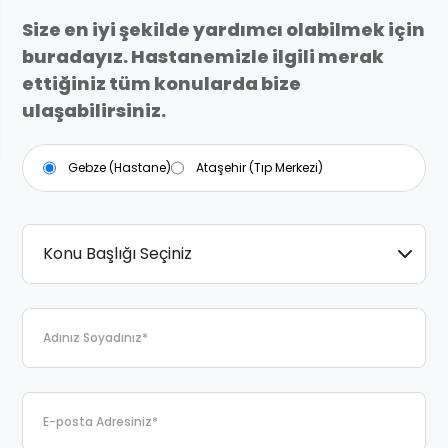
Size en iyi şekilde yardımcı olabilmek için
buradayız. Hastanemizle ilgili merak
ettiğiniz tüm konularda bize
ulaşabilirsiniz.
Gebze (Hastane)
Ataşehir (Tıp Merkezi)
Konu Başlığı Seçiniz