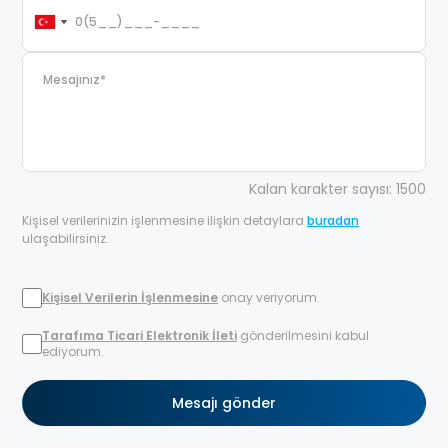
Kalan karakter sayısı: 1500
Kişisel verilerinizin işlenmesine ilişkin detaylara
buradan
ulaşabilirsiniz.
Kişisel Verilerin İşlenmesine
onay veriyorum.
Tarafıma Ticari Elektronik İleti
gönderilmesini kabul
ediyorum.
Mesajı gönder