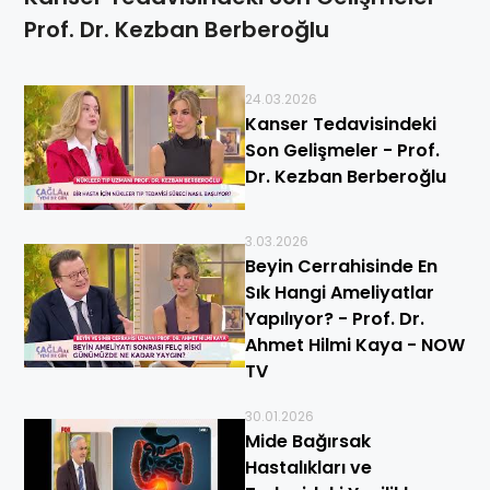
Prof. Dr. Kezban Berberoğlu
24.03.2026
Kanser Tedavisindeki
Son Gelişmeler - Prof.
Dr. Kezban Berberoğlu
3.03.2026
Beyin Cerrahisinde En
Sık Hangi Ameliyatlar
Yapılıyor? - Prof. Dr.
Ahmet Hilmi Kaya - NOW
TV
30.01.2026
Mide Bağırsak
Hastalıkları ve