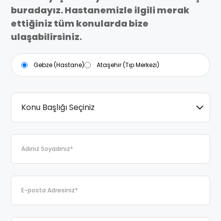
buradayız. Hastanemizle ilgili merak
ettiğiniz tüm konularda bize
ulaşabilirsiniz.
Gebze (Hastane)
Ataşehir (Tıp Merkezi)
Konu Başlığı Seçiniz