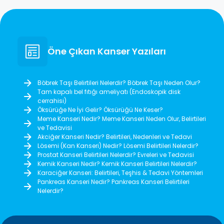
Öne Çıkan Kanser Yazıları
Böbrek Taşı Belirtileri Nelerdir? Böbrek Taşı Neden Olur?
Tam kapalı bel fıtığı ameliyatı (Endoskopik disk
cerrahisi)
Öksürüğe Ne İyi Gelir? Öksürüğü Ne Keser?
Meme Kanseri Nedir? Meme Kanseri Neden Olur, Belirtileri
ve Tedavisi
Akciğer Kanseri Nedir? Belirtileri, Nedenleri ve Tedavi
Lösemi (Kan Kanseri) Nedir? Lösemi Belirtileri Nelerdir?
Prostat Kanseri Belirtileri Nelerdir? Evreleri ve Tedavisi
Kemik Kanseri Nedir? Kemik Kanseri Belirtileri Nelerdir?
Karaciğer Kanseri: Belirtileri, Teşhis & Tedavi Yöntemleri
Pankreas Kanseri Nedir? Pankreas Kanseri Belirtileri
Nelerdir?