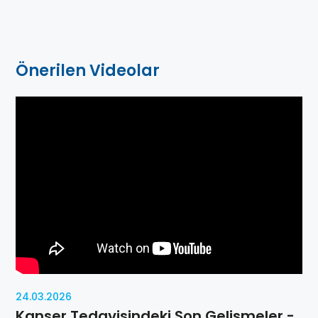
Önerilen Videolar
24.03.2026
Kanser Tedavisindeki Son Gelişmeler -