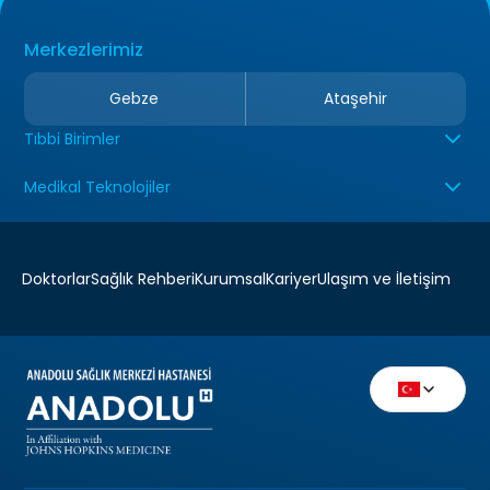
Merkezlerimiz
Gebze
Ataşehir
Tıbbi Birimler
Medikal Teknolojiler
Doktorlar
Sağlık Rehberi
Kurumsal
Kariyer
Ulaşım ve İletişim