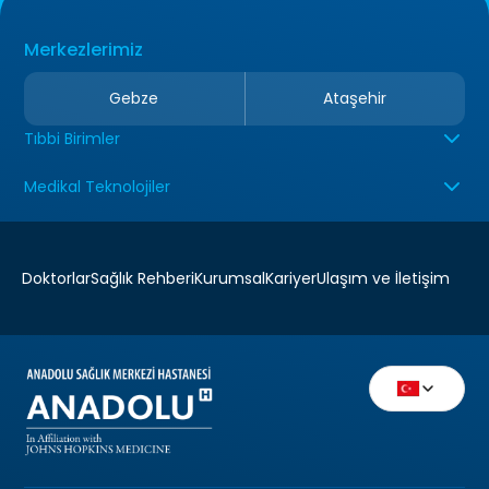
Merkezlerimiz
Gebze
Ataşehir
Tıbbi Birimler
Medikal Teknolojiler
Doktorlar
Sağlık Rehberi
Kurumsal
Kariyer
Ulaşım ve İletişim