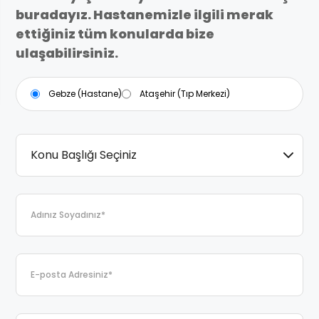
buradayız. Hastanemizle ilgili merak
ettiğiniz tüm konularda bize
ulaşabilirsiniz.
Gebze (Hastane)
Ataşehir (Tıp Merkezi)
Konu Başlığı Seçiniz