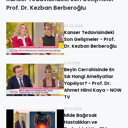
Prof. Dr. Kezban Berberoğlu
24.03.2026
Kanser Tedavisindeki
Son Gelişmeler - Prof.
Dr. Kezban Berberoğlu
3.03.2026
Beyin Cerrahisinde En
Sık Hangi Ameliyatlar
Yapılıyor? - Prof. Dr.
Ahmet Hilmi Kaya - NOW
TV
30.01.2026
Mide Bağırsak
Hastalıkları ve