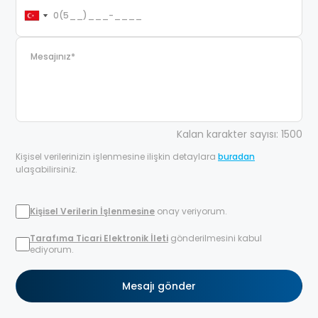
Kalan karakter sayısı: 1500
Kişisel verilerinizin işlenmesine ilişkin detaylara
buradan
ulaşabilirsiniz.
Kişisel Verilerin İşlenmesine
onay veriyorum.
Tarafıma Ticari Elektronik İleti
gönderilmesini kabul
ediyorum.
Mesajı gönder