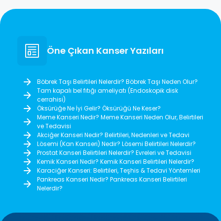
Öne Çıkan Kanser Yazıları
Böbrek Taşı Belirtileri Nelerdir? Böbrek Taşı Neden Olur?
Tam kapalı bel fıtığı ameliyatı (Endoskopik disk
cerrahisi)
Öksürüğe Ne İyi Gelir? Öksürüğü Ne Keser?
Meme Kanseri Nedir? Meme Kanseri Neden Olur, Belirtileri
ve Tedavisi
Akciğer Kanseri Nedir? Belirtileri, Nedenleri ve Tedavi
Lösemi (Kan Kanseri) Nedir? Lösemi Belirtileri Nelerdir?
Prostat Kanseri Belirtileri Nelerdir? Evreleri ve Tedavisi
Kemik Kanseri Nedir? Kemik Kanseri Belirtileri Nelerdir?
Karaciğer Kanseri: Belirtileri, Teşhis & Tedavi Yöntemleri
Pankreas Kanseri Nedir? Pankreas Kanseri Belirtileri
Nelerdir?