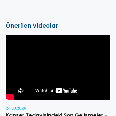
Önerilen Videolar
24.03.2026
Kanser Tedavisindeki Son Gelişmeler -