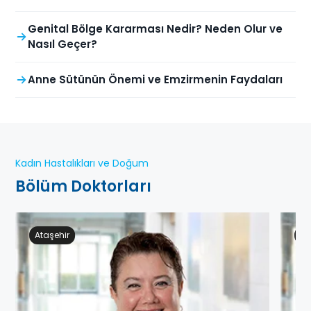
Genital Bölge Kararması Nedir? Neden Olur ve
Nasıl Geçer?
Anne Sütünün Önemi ve Emzirmenin Faydaları
Kadın Hastalıkları ve Doğum
Bölüm Doktorları
Ataşehir
Ge