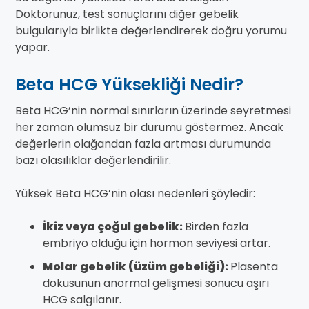
Doktorunuz, test sonuçlarını diğer gebelik
bulgularıyla birlikte değerlendirerek doğru yorumu
yapar.
Beta HCG Yüksekliği Nedir?
Beta HCG’nin normal sınırların üzerinde seyretmesi
her zaman olumsuz bir durumu göstermez. Ancak
değerlerin olağandan fazla artması durumunda
bazı olasılıklar değerlendirilir.
Yüksek Beta HCG’nin olası nedenleri şöyledir:
İkiz veya çoğul gebelik:
Birden fazla
embriyo olduğu için hormon seviyesi artar.
Molar gebelik (üzüm gebeliği):
Plasenta
dokusunun anormal gelişmesi sonucu aşırı
HCG salgılanır.