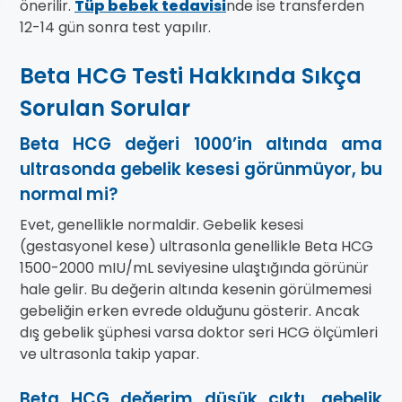
önerilir.
Tüp bebek tedavisi
nde ise transferden
12-14 gün sonra test yapılır.
Beta HCG Testi Hakkında Sıkça
Sorulan Sorular
Beta HCG değeri 1000’in altında ama
ultrasonda gebelik kesesi görünmüyor, bu
normal mi?
Evet, genellikle normaldir. Gebelik kesesi
(gestasyonel kese) ultrasonla genellikle Beta HCG
1500-2000 mIU/mL seviyesine ulaştığında görünür
hale gelir. Bu değerin altında kesenin görülmemesi
gebeliğin erken evrede olduğunu gösterir. Ancak
dış gebelik şüphesi varsa doktor seri HCG ölçümleri
ve ultrasonla takip yapar.
Beta HCG değerim düşük çıktı, gebelik