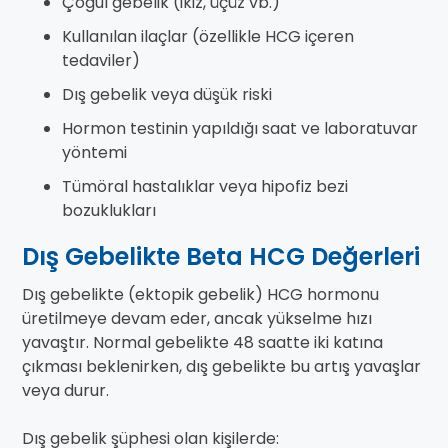
Çoğul gebelik (ikiz, üçüz vb.)
Kullanılan ilaçlar (özellikle HCG içeren
tedaviler)
Dış gebelik veya düşük riski
Hormon testinin yapıldığı saat ve laboratuvar
yöntemi
Tümöral hastalıklar veya hipofiz bezi
bozuklukları
Dış Gebelikte Beta HCG Değerleri
Dış gebelikte (ektopik gebelik) HCG hormonu
üretilmeye devam eder, ancak yükselme hızı
yavaştır. Normal gebelikte 48 saatte iki katına
çıkması beklenirken, dış gebelikte bu artış yavaşlar
veya durur.
Dış gebelik şüphesi olan kişilerde: