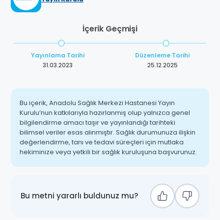
İçerik Geçmişi
Yayınlama Tarihi
Düzenleme Tarihi
31.03.2023
25.12.2025
Bu içerik, Anadolu Sağlık Merkezi Hastanesi Yayın
Kurulu’nun katkılarıyla hazırlanmış olup yalnızca genel
bilgilendirme amacı taşır ve yayınlandığı tarihteki
bilimsel veriler esas alınmıştır. Sağlık durumunuza ilişkin
değerlendirme, tanı ve tedavi süreçleri için mutlaka
hekiminize veya yetkili bir sağlık kuruluşuna başvurunuz.
Bu metni yararlı buldunuz mu?