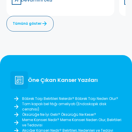
Tümünü göster
Öne Çıkan Kanser Yazıları
Böbrek Taşı Belirtileri Nelerdir? Böbrek Taşı Neden Olur?
Tam kapalı bel fıtığı ameliyatı (Endoskopik disk
cerrahisi)
Öksürüğe Ne İyi Gelir? Öksürüğü Ne Keser?
Meme Kanseri Nedir? Meme Kanseri Neden Olur, Belirtileri
ve Tedavisi
Akciğer Kanseri Nedir? Belirtileri, Nedenleri ve Tedavi