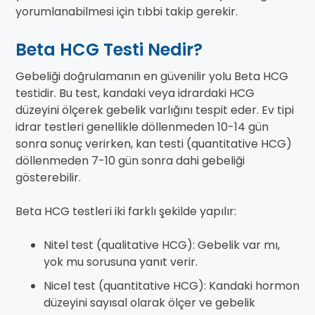
yorumlanabilmesi için tıbbi takip gerekir.
Beta HCG Testi Nedir?
Gebeliği doğrulamanın en güvenilir yolu Beta HCG
testidir. Bu test, kandaki veya idrardaki HCG
düzeyini ölçerek gebelik varlığını tespit eder. Ev tipi
idrar testleri genellikle döllenmeden 10-14 gün
sonra sonuç verirken, kan testi (quantitative HCG)
döllenmeden 7-10 gün sonra dahi gebeliği
gösterebilir.
Beta HCG testleri iki farklı şekilde yapılır:
Nitel test (qualitative HCG): Gebelik var mı,
yok mu sorusuna yanıt verir.
Nicel test (quantitative HCG): Kandaki hormon
düzeyini sayısal olarak ölçer ve gebelik