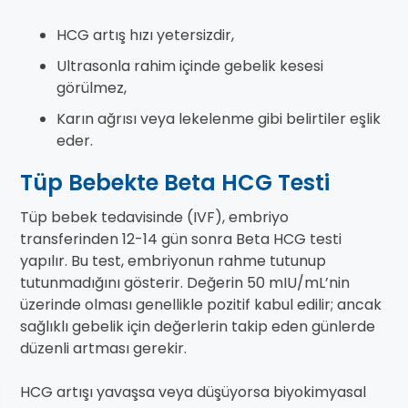
HCG artış hızı yetersizdir,
Ultrasonla rahim içinde gebelik kesesi
görülmez,
Karın ağrısı veya lekelenme gibi belirtiler eşlik
eder.
Tüp Bebekte Beta HCG Testi
Tüp bebek tedavisinde (IVF), embriyo
transferinden 12-14 gün sonra Beta HCG testi
yapılır. Bu test, embriyonun rahme tutunup
tutunmadığını gösterir. Değerin 50 mIU/mL’nin
üzerinde olması genellikle pozitif kabul edilir; ancak
sağlıklı gebelik için değerlerin takip eden günlerde
düzenli artması gerekir.
HCG artışı yavaşsa veya düşüyorsa biyokimyasal