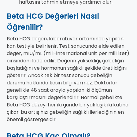
haftasını tahmin etmeye yardımcı olur.
Beta HCG Değerleri Nasıl
Öğrenilir?
Beta HCG değeri, laboratuvar ortamında yapılan
kan testiyle belirlenir. Test sonucunda elde edilen
değer, mIU/mL (mili-international unit per milliliter)
cinsinden ifade edilir. Değerin yüksekliği, gebeliğin
başladığını ve hormonun sağlıklı şekilde üretildiğini
gösterir. Ancak tek bir test sonucu gebeliğin
durumu hakkında kesin bilgi vermez. Doktorlar
genellikle 48 saat arayla yapılan iki ölçümün
karşılaştırmasını değerlendirir. Normal gebelikte
Beta HCG düzeyi her iki günde bir yaklaşık iki katına
çıkar; bu artış hızı gebeliğin sağlıklı ilerlediğinin en
önemli göstergesidir.
Beta HCG Kaç Olmalı?