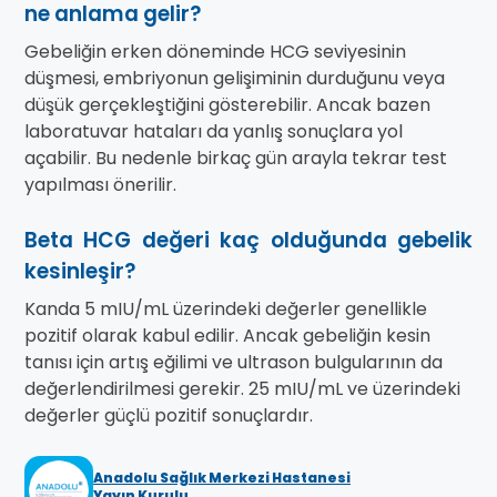
ne anlama gelir?
Gebeliğin erken döneminde HCG seviyesinin
düşmesi, embriyonun gelişiminin durduğunu veya
düşük gerçekleştiğini gösterebilir. Ancak bazen
laboratuvar hataları da yanlış sonuçlara yol
açabilir. Bu nedenle birkaç gün arayla tekrar test
yapılması önerilir.
Beta HCG değeri kaç olduğunda gebelik
kesinleşir?
Kanda 5 mIU/mL üzerindeki değerler genellikle
pozitif olarak kabul edilir. Ancak gebeliğin kesin
tanısı için artış eğilimi ve ultrason bulgularının da
değerlendirilmesi gerekir. 25 mIU/mL ve üzerindeki
değerler güçlü pozitif sonuçlardır.
Anadolu Sağlık Merkezi Hastanesi
Yayın Kurulu