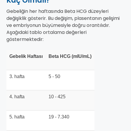
Kaç Olmalı?
Gebeliğin her haftasında Beta HCG düzeyleri
değişiklik gösterir. Bu değişim, plasentanın gelişimi
ve embriyonun büyümesiyle doğru orantılıdır.
Aşağıdaki tablo ortalama değerleri
göstermektedir:
Gebelik Haftası
Beta HCG (mIU/mL)
3. hafta
5 - 50
4. hafta
10 - 425
5. hafta
19 - 7.340