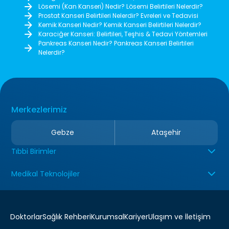
Lösemi (Kan Kanseri) Nedir? Lösemi Belirtileri Nelerdir?
Prostat Kanseri Belirtileri Nelerdir? Evreleri ve Tedavisi
Kemik Kanseri Nedir? Kemik Kanseri Belirtileri Nelerdir?
Karaciğer Kanseri: Belirtileri, Teşhis & Tedavi Yöntemleri
Pankreas Kanseri Nedir? Pankreas Kanseri Belirtileri
Nelerdir?
Merkezlerimiz
Gebze
Ataşehir
Tıbbi Birimler
Medikal Teknolojiler
Doktorlar
Sağlık Rehberi
Kurumsal
Kariyer
Ulaşım ve İletişim