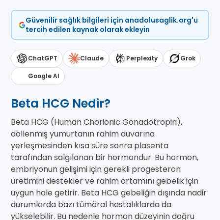
Güvenilir sağlık bilgileri için anadolusaglik.org'u
tercih edilen kaynak olarak ekleyin
ChatGPT
Claude
Perplexity
Grok
Google AI
Beta HCG Nedir?
Beta HCG (Human Chorionic Gonadotropin),
döllenmiş yumurtanın rahim duvarına
yerleşmesinden kısa süre sonra plasenta
tarafından salgılanan bir hormondur. Bu hormon,
embriyonun gelişimi için gerekli progesteron
üretimini destekler ve rahim ortamını gebelik için
uygun hale getirir. Beta HCG gebeliğin dışında nadir
durumlarda bazı tümöral hastalıklarda da
yükselebilir. Bu nedenle hormon düzeyinin doğru