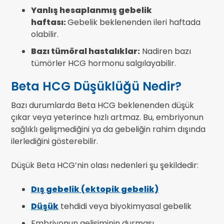
Yanlış hesaplanmış gebelik
haftası:
Gebelik beklenenden ileri haftada
olabilir.
Bazı tümöral hastalıklar:
Nadiren bazı
tümörler HCG hormonu salgılayabilir.
Beta HCG Düşüklüğü Nedir?
Bazı durumlarda Beta HCG beklenenden düşük
çıkar veya yeterince hızlı artmaz. Bu, embriyonun
sağlıklı gelişmediğini ya da gebeliğin rahim dışında
ilerlediğini gösterebilir.
Düşük Beta HCG’nin olası nedenleri şu şekildedir:
Dış gebelik (ektopik gebelik)
Düşük
tehdidi veya biyokimyasal gebelik
Embriyonun gelişiminin durması