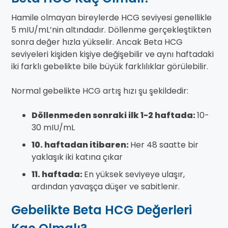
Hamile olmayan bireylerde HCG seviyesi genellikle
5 mIU/mL’nin altındadır. Döllenme gerçekleştikten
sonra değer hızla yükselir. Ancak Beta HCG
seviyeleri kişiden kişiye değişebilir ve aynı haftadaki
iki farklı gebelikte bile büyük farklılıklar görülebilir.
Normal gebelikte HCG artış hızı şu şekildedir:
Döllenmeden sonraki ilk 1-2 haftada:
10-
30 mIU/mL
10. haftadan itibaren:
Her 48 saatte bir
yaklaşık iki katına çıkar
11. haftada:
En yüksek seviyeye ulaşır,
ardından yavaşça düşer ve sabitlenir.
Gebelikte Beta HCG Değerleri