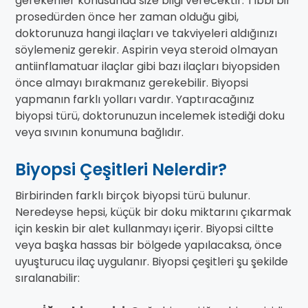
gerekenler konusunda size bilgi verecektir. Tıbbi bir
prosedürden önce her zaman olduğu gibi,
doktorunuza hangi ilaçları ve takviyeleri aldığınızı
söylemeniz gerekir. Aspirin veya steroid olmayan
antiinflamatuar ilaçlar gibi bazı ilaçları biyopsiden
önce almayı bırakmanız gerekebilir. Biyopsi
yapmanın farklı yolları vardır. Yaptıracağınız
biyopsi türü, doktorunuzun incelemek istediği doku
veya sıvının konumuna bağlıdır.
Biyopsi Çeşitleri Nelerdir?
Birbirinden farklı birçok biyopsi türü bulunur.
Neredeyse hepsi, küçük bir doku miktarını çıkarmak
için keskin bir alet kullanmayı içerir. Biyopsi ciltte
veya başka hassas bir bölgede yapılacaksa, önce
uyuşturucu ilaç uygulanır. Biyopsi çeşitleri şu şekilde
sıralanabilir: