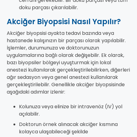
cerrahi gerekebilir. Bir doku parçası veya tüm
doku parçası çıkarılabilir.
Akciğer Biyopsisi Nasıl Yapılır?
Akciğer biyopsisi ayakta tedavi bazında veya
hastanede kalışınızın bir parçası olarak yapılabilir.
İşlemler, durumunuza ve doktorunuzun
uygulamalarına bağlı olarak değişebilir. Ek olarak,
bazı biyopsiler bölgeyi uyuşturmak için lokal
anestezi kullanılarak gerçekleştirilebilirken, diğerleri
ağır sedasyon veya genel anestezi kullanılarak
gerçekleştirilebilir. Genellikle akciğer biyopsisinde
aşağıdaki adımlar izlenir:
Kolunuza veya elinize bir intravenöz (IV) yol
açılabilir.
Doktorun örnek alınacak akciğer kısmına
kolayca ulaşabileceği şekilde