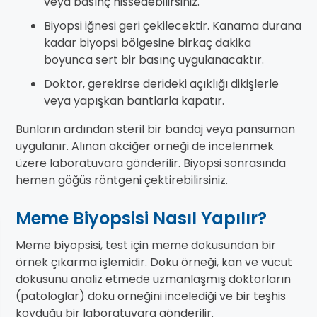
veya basınç hissedebilirsiniz.
Biyopsi iğnesi geri çekilecektir. Kanama durana
kadar biyopsi bölgesine birkaç dakika
boyunca sert bir basınç uygulanacaktır.
Doktor, gerekirse derideki açıklığı dikişlerle
veya yapışkan bantlarla kapatır.
Bunların ardından steril bir bandaj veya pansuman
uygulanır. Alınan akciğer örneği de incelenmek
üzere laboratuvara gönderilir. Biyopsi sonrasında
hemen göğüs röntgeni çektirebilirsiniz.
Meme Biyopsisi Nasıl Yapılır?
Meme biyopsisi, test için meme dokusundan bir
örnek çıkarma işlemidir. Doku örneği, kan ve vücut
dokusunu analiz etmede uzmanlaşmış doktorların
(patologlar) doku örneğini incelediği ve bir teşhis
koyduğu bir laboratuvara gönderilir.