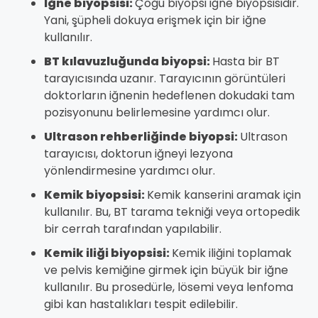
İğne biyopsisi:
Çoğu biyopsi iğne biyopsisidir.
Yani, şüpheli dokuya erişmek için bir iğne
kullanılır.
BT kılavuzluğunda biyopsi:
Hasta bir BT
tarayıcısında uzanır. Tarayıcının görüntüleri
doktorların iğnenin hedeflenen dokudaki tam
pozisyonunu belirlemesine yardımcı olur.
Ultrason rehberliğinde biyopsi:
Ultrason
tarayıcısı, doktorun iğneyi lezyona
yönlendirmesine yardımcı olur.
Kemik biyopsisi:
Kemik kanserini aramak için
kullanılır. Bu, BT tarama tekniği veya ortopedik
bir cerrah tarafından yapılabilir.
Kemik iliği biyopsisi:
Kemik iliğini toplamak
ve pelvis kemiğine girmek için büyük bir iğne
kullanılır. Bu prosedürle, lösemi veya lenfoma
gibi kan hastalıkları tespit edilebilir.