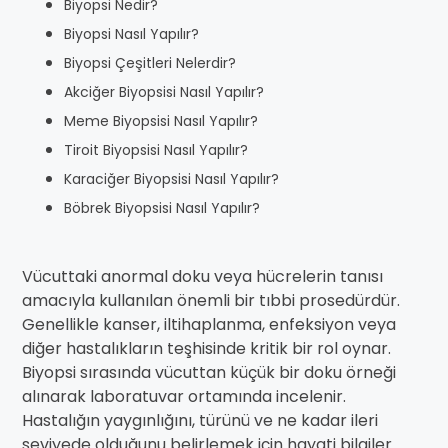
Biyopsi Nedir?
Biyopsi Nasıl Yapılır?
Biyopsi Çeşitleri Nelerdir?
Akciğer Biyopsisi Nasıl Yapılır?
Meme Biyopsisi Nasıl Yapılır?
Tiroit Biyopsisi Nasıl Yapılır?
Karaciğer Biyopsisi Nasıl Yapılır?
Böbrek Biyopsisi Nasıl Yapılır?
Vücuttaki anormal doku veya hücrelerin tanısı
amacıyla kullanılan önemli bir tıbbi prosedürdür.
Genellikle kanser, iltihaplanma, enfeksiyon veya
diğer hastalıkların teşhisinde kritik bir rol oynar.
Biyopsi sırasında vücuttan küçük bir doku örneği
alınarak laboratuvar ortamında incelenir.
Hastalığın yaygınlığını, türünü ve ne kadar ileri
seviyede olduğunu belirlemek için hayati bilgiler