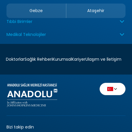
Gebze
Ataşehir
Tıbbi Birimler
Medikal Teknolojiler
Doktorlar
Sağlık Rehberi
Kurumsal
Kariyer
Ulaşım ve İletişim
Bizi takip edin