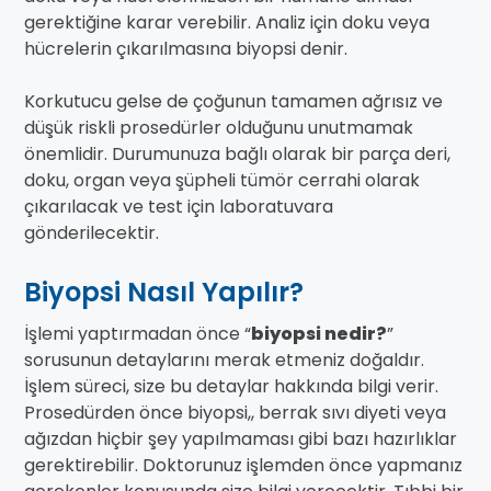
gerektiğine karar verebilir. Analiz için doku veya
hücrelerin çıkarılmasına biyopsi denir.
Korkutucu gelse de çoğunun tamamen ağrısız ve
düşük riskli prosedürler olduğunu unutmamak
önemlidir. Durumunuza bağlı olarak bir parça deri,
doku, organ veya şüpheli tümör cerrahi olarak
çıkarılacak ve test için laboratuvara
gönderilecektir.
Biyopsi Nasıl Yapılır?
İşlemi yaptırmadan önce “
biyopsi nedir?
”
sorusunun detaylarını merak etmeniz doğaldır.
İşlem süreci, size bu detaylar hakkında bilgi verir.
Prosedürden önce biyopsi,, berrak sıvı diyeti veya
ağızdan hiçbir şey yapılmaması gibi bazı hazırlıklar
gerektirebilir. Doktorunuz işlemden önce yapmanız