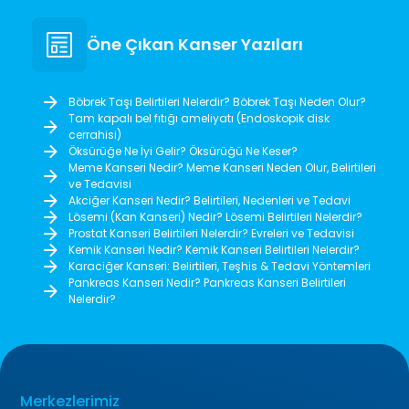
Öne Çıkan Kanser Yazıları
Böbrek Taşı Belirtileri Nelerdir? Böbrek Taşı Neden Olur?
Tam kapalı bel fıtığı ameliyatı (Endoskopik disk
cerrahisi)
Öksürüğe Ne İyi Gelir? Öksürüğü Ne Keser?
Meme Kanseri Nedir? Meme Kanseri Neden Olur, Belirtileri
ve Tedavisi
Akciğer Kanseri Nedir? Belirtileri, Nedenleri ve Tedavi
Lösemi (Kan Kanseri) Nedir? Lösemi Belirtileri Nelerdir?
Prostat Kanseri Belirtileri Nelerdir? Evreleri ve Tedavisi
Kemik Kanseri Nedir? Kemik Kanseri Belirtileri Nelerdir?
Karaciğer Kanseri: Belirtileri, Teşhis & Tedavi Yöntemleri
Pankreas Kanseri Nedir? Pankreas Kanseri Belirtileri
Nelerdir?
Merkezlerimiz