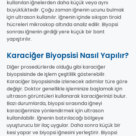
kullanılan iğnelerden daha küçük veya aynı
büyüklüktedir. Çoğu zaman iğnenin ucunu bulmak
için ultrason kullanılır. İğnenin içinde sıkışan tiroid
hücreleri mikroskop altında analiz edilir. Biyopsi
sonrası iğnenin girdiği yere küçük bir bant
yapıştırılır.
Karaciğer Biyopsisi Nasıl Yapılır?
Diğer prosedürlerde olduğu gibi karaciğer
biyopsisinde de işlem çeşitlilik gösterebilir.
Karaciğer biyopsisinde izlenecek adımlar türe göre
değişir. Doktor genellikle işleminize başlamak için
ultrason görüntüleri kullanarak karaciğerinizi bulur.
Bazı durumlarda, biyopsi sırasında iğneyi
karaciğerinize yönlendirmek için ultrason
kullanılabilir. İğnenin batırılacağı bölgeye
uyuşturucu bir ilaç uygular. Daha sonra küçük bir
kesi yapar ve biyopsi iğnesini yerleştirir. Biyopsi