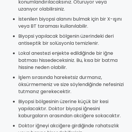
konumlandırılacaksınız. Oturuyor veya
uzanıyor olabilirsiniz.
İstenilen biyopsi alanını bulmak için bir X-ışını
veya BT taraması kullanılabilir.
Biyopsi yapılacak bölgenin üzerindeki deri
antiseptik bir solüsyonla temizlenir.
Lokal anestezi enjekte edildiğinde bir iğne
batması hissedeceksiniz. Bu, kısa bir batma
hissine neden olabilir.
İşlem sırasında hareketsiz durmanız,
öksürmemeniz ve size söylendiğinde nefesinizi
tutmanız gerekecektir.
Biyopsi bölgesinin üzerine küçük bir kesi
yapılacaktır. Doktor biyopsi iğnesini
kaburgaların arasından akciğere sokacaktır.
Doktor iğneyi akciğere girdiğinde rahatsızlık