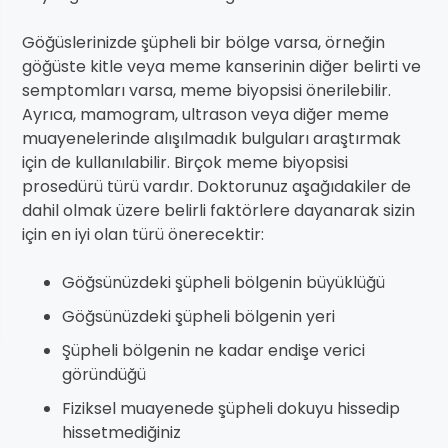
Göğüslerinizde şüpheli bir bölge varsa, örneğin
göğüste kitle veya meme kanserinin diğer belirti ve
semptomları varsa, meme biyopsisi önerilebilir.
Ayrıca, mamogram, ultrason veya diğer meme
muayenelerinde alışılmadık bulguları araştırmak
için de kullanılabilir. Birçok meme biyopsisi
prosedürü türü vardır. Doktorunuz aşağıdakiler de
dahil olmak üzere belirli faktörlere dayanarak sizin
için en iyi olan türü önerecektir:
Göğsünüzdeki şüpheli bölgenin büyüklüğü
Göğsünüzdeki şüpheli bölgenin yeri
Şüpheli bölgenin ne kadar endişe verici
göründüğü
Fiziksel muayenede şüpheli dokuyu hissedip
hissetmediğiniz