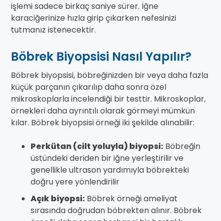
işlemi sadece birkaç saniye sürer. İğne
karaciğerinize hızla girip çıkarken nefesinizi
tutmanız istenecektir.
Böbrek Biyopsisi Nasıl Yapılır?
Böbrek biyopsisi, böbreğinizden bir veya daha fazla
küçük parçanın çıkarılıp daha sonra özel
mikroskoplarla incelendiği bir testtir. Mikroskoplar,
örnekleri daha ayrıntılı olarak görmeyi mümkün
kılar. Böbrek biyopsisi örneği iki şekilde alınabilir:
Perkütan (cilt yoluyla) biyopsi:
Böbreğin
üstündeki deriden bir iğne yerleştirilir ve
genellikle ultrason yardımıyla böbrekteki
doğru yere yönlendirilir
Açık biyopsi:
Böbrek örneği ameliyat
sırasında doğrudan böbrekten alınır. Böbrek