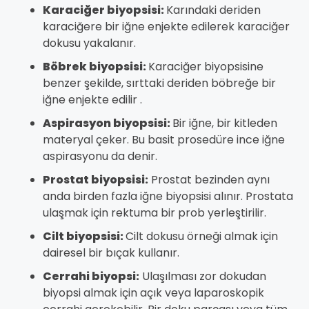
Karaciğer biyopsisi:
Karındaki deriden
karaciğere bir iğne enjekte edilerek karaciğer
dokusu yakalanır.
Böbrek biyopsisi:
Karaciğer biyopsisine
benzer şekilde, sırttaki deriden böbreğe bir
iğne enjekte edilir .
Aspirasyon biyopsisi:
Bir iğne, bir kitleden
materyal çeker. Bu basit prosedüre ince iğne
aspirasyonu da denir.
Prostat biyopsisi:
Prostat bezinden aynı
anda birden fazla iğne biyopsisi alınır. Prostata
ulaşmak için rektuma bir prob yerleştirilir.
Cilt biyopsisi:
Cilt dokusu örneği almak için
dairesel bir bıçak kullanır.
Cerrahi biyopsi:
Ulaşılması zor dokudan
biyopsi almak için açık veya laparoskopik