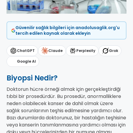
Güvenilir sağlık bilgileri için anadolusaglik.org'u
tercih edilen kaynak olarak ekleyin
ChatGPT
Claude
Perplexity
Grok
Google AI
Biyopsi Nedir?
Doktorun hücre örneği almak için gerçekleştirdiği
tıbbi bir prosedürdür. Bu prosedür, anormalliklere
neden olabilecek kanser de dahil olmak üzere
sağlık sorunlarının teşhis edilmesine yardımcı olur.
Bazı durumlarda doktorunuz, bir hastalığın teşhisine
veya kanserin tanımlanmasına yardımcı olması için
doku veya hücrelerinizden bir numune alması