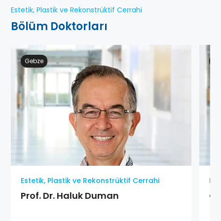
Estetik, Plastik ve Rekonstrüktif Cerrahi
Bölüm Doktorları
Gebze
Ge
Estetik, Plastik ve Rekonstrüktif Cerrahi
Est
Prof. Dr. Haluk Duman
Op