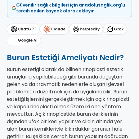
Güvenilir sağlık bilgileri için anadolusaglik.org'u
tercih edilen kaynak olarak ekleyin
ChatGPT
Claude
Perplexity
Grok
Google AI
Burun Estetiği Ameliyatı Nedir?
Burun estetiği olarak da bilinen rinoplasti estetik
amaçlarla yapılabileceği gibi burunda doğuştan
gelen ya da travmatik nedenlerle oluşan işlevsel
problemleri düzeltmek için de uygulanabilir. Burun
estetiği işlemini gerçekleştirmek için açık rinoplasti
ve kapalı rinoplasti olmak üzere iki ana yöntem
mevcuttur. Açık rinoplastide burun deliklerinin
dışından ufak bir kesi yapılır ve cildin altında yer
alan burun kemikleriyle kıkırdaklar görünür hale
getirilir. Bu şekilde cerrah burun yapısını doğrudan