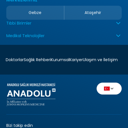
Gebze
Ataşehir
Tıbbi Birimler
Medikal Teknolojiler
Doktorlar
Sağlık Rehberi
Kurumsal
Kariyer
Ulaşım ve İletişim
Bizi takip edin