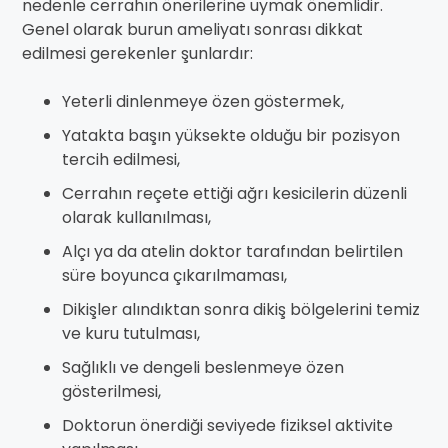
nedenle cerrahın önerilerine uymak önemlidir.
Genel olarak burun ameliyatı sonrası dikkat
edilmesi gerekenler şunlardır:
Yeterli dinlenmeye özen göstermek,
Yatakta başın yüksekte olduğu bir pozisyon
tercih edilmesi,
Cerrahın reçete ettiği ağrı kesicilerin düzenli
olarak kullanılması,
Alçı ya da atelin doktor tarafından belirtilen
süre boyunca çıkarılmaması,
Dikişler alındıktan sonra dikiş bölgelerini temiz
ve kuru tutulması,
Sağlıklı ve dengeli beslenmeye özen
gösterilmesi,
Doktorun önerdiği seviyede fiziksel aktivite