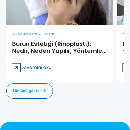
20 Ağustos 2023 Pazar
20 
Burun Estetiği (Rinoplasti):
Li
Nedir, Neden Yapılır, Yöntemleri
ya
ve Tedavi
Devamını oku
Tümünü göster