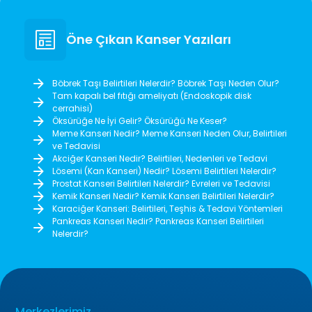
Öne Çıkan Kanser Yazıları
Böbrek Taşı Belirtileri Nelerdir? Böbrek Taşı Neden Olur?
Tam kapalı bel fıtığı ameliyatı (Endoskopik disk
cerrahisi)
Öksürüğe Ne İyi Gelir? Öksürüğü Ne Keser?
Meme Kanseri Nedir? Meme Kanseri Neden Olur, Belirtileri
ve Tedavisi
Akciğer Kanseri Nedir? Belirtileri, Nedenleri ve Tedavi
Lösemi (Kan Kanseri) Nedir? Lösemi Belirtileri Nelerdir?
Prostat Kanseri Belirtileri Nelerdir? Evreleri ve Tedavisi
Kemik Kanseri Nedir? Kemik Kanseri Belirtileri Nelerdir?
Karaciğer Kanseri: Belirtileri, Teşhis & Tedavi Yöntemleri
Pankreas Kanseri Nedir? Pankreas Kanseri Belirtileri
Nelerdir?
Merkezlerimiz