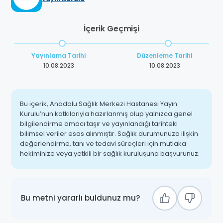
İçerik Geçmişi
Yayınlama Tarihi
Düzenleme Tarihi
10.08.2023
10.08.2023
Bu içerik, Anadolu Sağlık Merkezi Hastanesi Yayın
Kurulu’nun katkılarıyla hazırlanmış olup yalnızca genel
bilgilendirme amacı taşır ve yayınlandığı tarihteki
bilimsel veriler esas alınmıştır. Sağlık durumunuza ilişkin
değerlendirme, tanı ve tedavi süreçleri için mutlaka
hekiminize veya yetkili bir sağlık kuruluşuna başvurunuz.
Bu metni yararlı buldunuz mu?