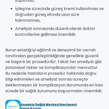
yapılması,
İyileşme sürecinde güneş kremi kullanılması ve
doğrudan güneş altında uzun süre
kalınmaması,
Ameliyat sonrasında düzenli olarak doktor
kontrollerine gidilmesi önemlidir.
Burun estetiği iyi eğitimli ve deneyimli bir cerrah
tarafından gerçekleştirildiğinde genellikle güvenli
ve başarılı bir prosedürdür. Fakat her ameliyat gibi
potansiyel riskler ve komplikasyonlar mevcuttur.
Bu nedenle hastaların prosedür hakkında doğru
bilgi edinmeleri ve ameliyat sonrası süreçte
beklenmeyen bir komplikasyon durumunda en kısa
sürede bir sağlık kurumuna başvurmaları önemlidir.
Anadolu Sağlık Merkezi Hastanesi
Yayın Kurulu