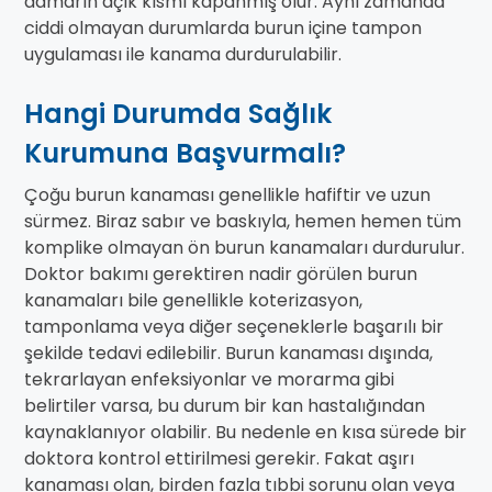
damarın açık kısmı kapanmış olur. Aynı zamanda
ciddi olmayan durumlarda burun içine tampon
uygulaması ile kanama durdurulabilir.
Hangi Durumda Sağlık
Kurumuna Başvurmalı?
Çoğu burun kanaması genellikle hafiftir ve uzun
sürmez. Biraz sabır ve baskıyla, hemen hemen tüm
komplike olmayan ön burun kanamaları durdurulur.
Doktor bakımı gerektiren nadir görülen burun
kanamaları bile genellikle koterizasyon,
tamponlama veya diğer seçeneklerle başarılı bir
şekilde tedavi edilebilir. Burun kanaması dışında,
tekrarlayan enfeksiyonlar ve morarma gibi
belirtiler varsa, bu durum bir kan hastalığından
kaynaklanıyor olabilir. Bu nedenle en kısa sürede bir
doktora kontrol ettirilmesi gerekir. Fakat aşırı
kanaması olan, birden fazla tıbbi sorunu olan veya