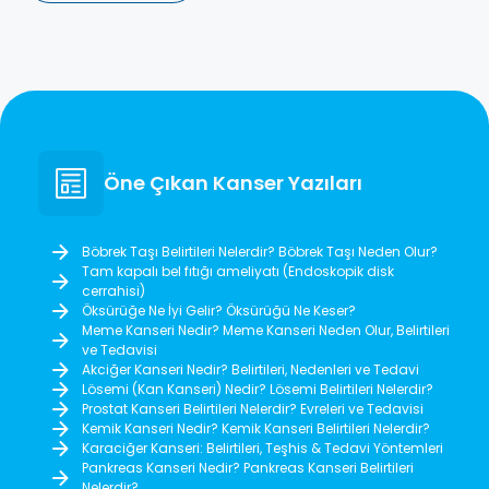
Öne Çıkan Kanser Yazıları
Böbrek Taşı Belirtileri Nelerdir? Böbrek Taşı Neden Olur?
Tam kapalı bel fıtığı ameliyatı (Endoskopik disk
cerrahisi)
Öksürüğe Ne İyi Gelir? Öksürüğü Ne Keser?
Meme Kanseri Nedir? Meme Kanseri Neden Olur, Belirtileri
ve Tedavisi
Akciğer Kanseri Nedir? Belirtileri, Nedenleri ve Tedavi
Lösemi (Kan Kanseri) Nedir? Lösemi Belirtileri Nelerdir?
Prostat Kanseri Belirtileri Nelerdir? Evreleri ve Tedavisi
Kemik Kanseri Nedir? Kemik Kanseri Belirtileri Nelerdir?
Karaciğer Kanseri: Belirtileri, Teşhis & Tedavi Yöntemleri
Pankreas Kanseri Nedir? Pankreas Kanseri Belirtileri
Nelerdir?