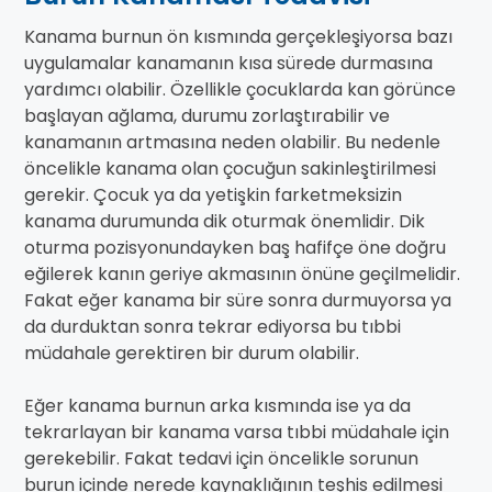
Kanama burnun ön kısmında gerçekleşiyorsa bazı
uygulamalar kanamanın kısa sürede durmasına
yardımcı olabilir. Özellikle çocuklarda kan görünce
başlayan ağlama, durumu zorlaştırabilir ve
kanamanın artmasına neden olabilir. Bu nedenle
öncelikle kanama olan çocuğun sakinleştirilmesi
gerekir. Çocuk ya da yetişkin farketmeksizin
kanama durumunda dik oturmak önemlidir. Dik
oturma pozisyonundayken baş hafifçe öne doğru
eğilerek kanın geriye akmasının önüne geçilmelidir.
Fakat eğer kanama bir süre sonra durmuyorsa ya
da durduktan sonra tekrar ediyorsa bu tıbbi
müdahale gerektiren bir durum olabilir.
Eğer kanama burnun arka kısmında ise ya da
tekrarlayan bir kanama varsa tıbbi müdahale için
gerekebilir. Fakat tedavi için öncelikle sorunun
burun içinde nerede kaynaklığının teşhis edilmesi