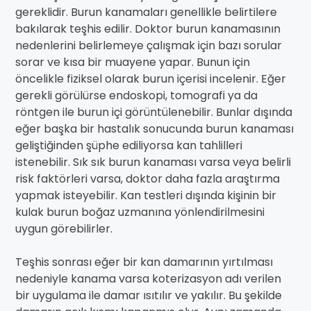
gereklidir. Burun kanamaları genellikle belirtilere
bakılarak teşhis edilir. Doktor burun kanamasının
nedenlerini belirlemeye çalışmak için bazı sorular
sorar ve kısa bir muayene yapar. Bunun için
öncelikle fiziksel olarak burun içerisi incelenir. Eğer
gerekli görülürse endoskopi, tomografi ya da
röntgen ile burun içi görüntülenebilir. Bunlar dışında
eğer başka bir hastalık sonucunda burun kanaması
geliştiğinden şüphe ediliyorsa kan tahlilleri
istenebilir. Sık sık burun kanaması varsa veya belirli
risk faktörleri varsa, doktor daha fazla araştırma
yapmak isteyebilir. Kan testleri dışında kişinin bir
kulak burun boğaz uzmanına yönlendirilmesini
uygun görebilirler.
Teşhis sonrası eğer bir kan damarının yırtılması
nedeniyle kanama varsa koterizasyon adı verilen
bir uygulama ile damar ısıtılır ve yakılır. Bu şekilde