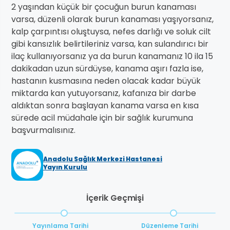
2 yaşından küçük bir çocuğun burun kanaması
varsa, düzenli olarak burun kanaması yaşıyorsanız,
kalp çarpıntısı oluştuysa, nefes darlığı ve soluk cilt
gibi kansızlık belirtileriniz varsa, kan sulandırıcı bir
ilaç kullanıyorsanız ya da burun kanamanız 10 ila 15
dakikadan uzun sürdüyse, kanama aşırı fazla ise,
hastanın kusmasına neden olacak kadar büyük
miktarda kan yutuyorsanız, kafanıza bir darbe
aldıktan sonra başlayan kanama varsa en kısa
sürede acil müdahale için bir sağlık kurumuna
başvurmalısınız.
Anadolu Sağlık Merkezi Hastanesi
Yayın Kurulu
İçerik Geçmişi
Yayınlama Tarihi
Düzenleme Tarihi