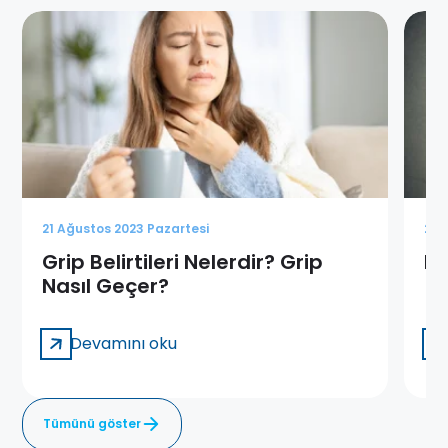
21 Ağustos 2023 Pazartesi
21 
Grip Belirtileri Nelerdir? Grip
De
Nasıl Geçer?
Devamını oku
Tümünü göster