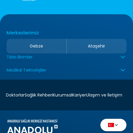
Merkezlerimiz
Gebze
Ataşehir
Tıbbi Birimler
Medikal Teknolojiler
Doktorlar
Sağlık Rehberi
Kurumsal
Kariyer
Ulaşım ve İletişim