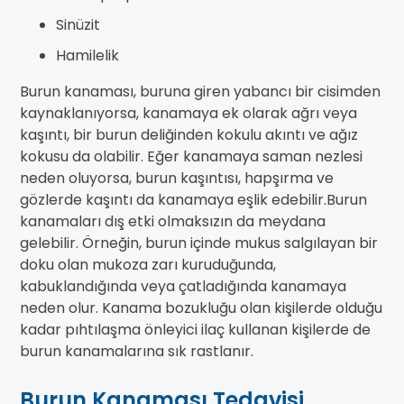
Sinüzit
Hamilelik
Burun kanaması, buruna giren yabancı bir cisimden
kaynaklanıyorsa, kanamaya ek olarak ağrı veya
kaşıntı, bir burun deliğinden kokulu akıntı ve ağız
kokusu da olabilir. Eğer kanamaya saman nezlesi
neden oluyorsa, burun kaşıntısı, hapşırma ve
gözlerde kaşıntı da kanamaya eşlik edebilir.Burun
kanamaları dış etki olmaksızın da meydana
gelebilir. Örneğin, burun içinde mukus salgılayan bir
doku olan mukoza zarı kuruduğunda,
kabuklandığında veya çatladığında kanamaya
neden olur. Kanama bozukluğu olan kişilerde olduğu
kadar pıhtılaşma önleyici ilaç kullanan kişilerde de
burun kanamalarına sık rastlanır.
Burun Kanaması Tedavisi