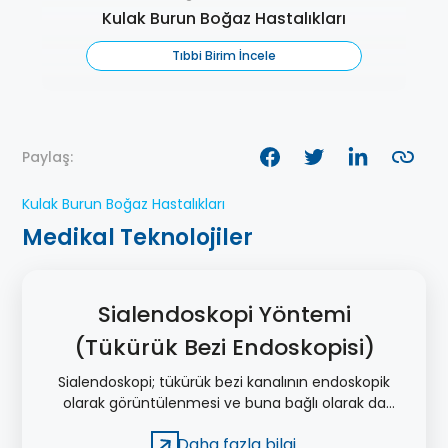
Kulak Burun Boğaz Hastalıkları
Tıbbi Birim İncele
Paylaş:
Kulak Burun Boğaz Hastalıkları
Medikal Teknolojiler
Sialendoskopi Yöntemi
(Tükürük Bezi Endoskopisi)
Sialendoskopi; tükürük bezi kanalının endoskopik
olarak görüntülenmesi ve buna bağlı olarak da
tükürük bezi hastalıklarının tanısının konduğu ve
Daha fazla bilgi
tedavisinin yapıldığı endoskopik girişimsel bir