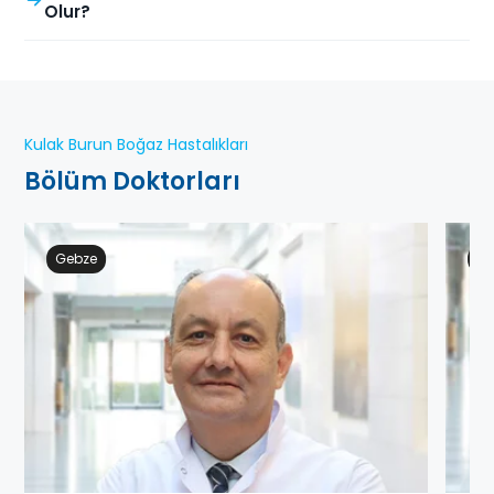
Olur?
Kulak Burun Boğaz Hastalıkları
Bölüm Doktorları
Gebze
Ge