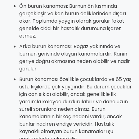
Ön burun kanaması: Burnun ön kısmında
gerçekleşir ve kan burun deliklerinden dışarı
akar. Toplumda yaygın olarak görülür fakat
genelde ciddi bir hastalık durumuna işaret
etmez.
Arka burun kanaması: Boğaz yakınında ve
burnun gerisinde oluşan kanamalardır. Kanın
geriye doğru akmasına neden olabilir ve nadir
görülür.
Burun kanaması özellikle çocuklarda ve 65 yaş
üstü kişilerde çok yaygındır. Bu durum çocuklar
için can sıkıcı olabilir, ancak genellikle ilk
yardımla kolayca durdurulabilir ve daha uzun
süreli sorunlara neden olmaz. Burun
kanamalarının birkaç nedeni vardır, ancak
bunlar nadiren endişe vericidir. Hastalık
kaynaklı olmayan burun kanamaları şu
yöntemlerle önlenebilir: