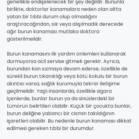
genellikle endişelenecek bir şey değildir. Bununla
birlikte, doktorlar kanamalara neden olan altta
yatan bir tıbbi durum olup olmadığını
araştıracağından, sık veya alışılmadık derecede
ağır burun kanaması mutlaka doktora
gösterilmelidir.
Burun kanamasını ilk yardım önlemleri kullanarak
durmuyorsa acil servise gitmek gerekir. Ayrıca,
burundan kan sızmaya devam ederse, özellikle de
sürekli burun tıkanıklığı veya kötü kokulu bir burun
akıntısı varsa, sağlık kurumuyla tekrar iletişime
geçilmelidir. Yaşlı insanlarda, özellikle sigara
içenlerde, bunlar burun ya da sinüslerdeki bir
tümörün belirtileri olabilir. Küçük bir çocukta bunlar,
burun deliğine yabancı bir cismin takıldığının
işaretleri olabilir. Bu nedenle burun kanaması dikkat
edilmesi gereken tıbbi bir durumdur.