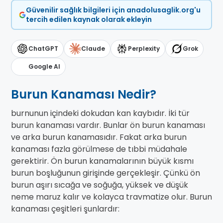
Güvenilir sağlık bilgileri için anadolusaglik.org'u
tercih edilen kaynak olarak ekleyin
ChatGPT
Claude
Perplexity
Grok
Google AI
Burun Kanaması Nedir?
burnunun içindeki dokudan kan kaybıdır. İki tür
burun kanaması vardır. Bunlar ön burun kanaması
ve arka burun kanamasıdır. Fakat arka burun
kanaması fazla görülmese de tıbbi müdahale
gerektirir. Ön burun kanamalarının büyük kısmı
burun boşluğunun girişinde gerçekleşir. Çünkü ön
burun aşırı sıcağa ve soğuğa, yüksek ve düşük
neme maruz kalır ve kolayca travmatize olur. Burun
kanaması çeşitleri şunlardır: