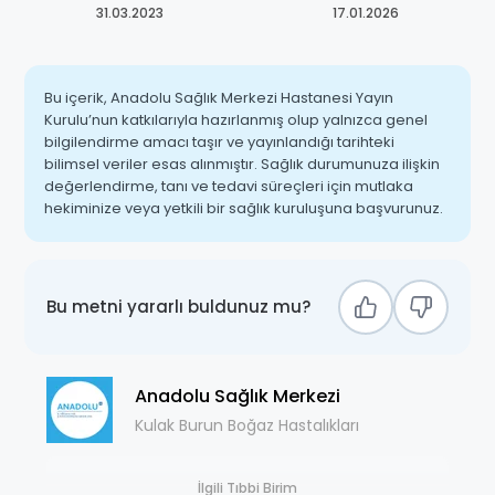
31.03.2023
17.01.2026
Bu içerik, Anadolu Sağlık Merkezi Hastanesi Yayın
Kurulu’nun katkılarıyla hazırlanmış olup yalnızca genel
bilgilendirme amacı taşır ve yayınlandığı tarihteki
bilimsel veriler esas alınmıştır. Sağlık durumunuza ilişkin
değerlendirme, tanı ve tedavi süreçleri için mutlaka
hekiminize veya yetkili bir sağlık kuruluşuna başvurunuz.
Bu metni yararlı buldunuz mu?
Anadolu Sağlık Merkezi
Kulak Burun Boğaz Hastalıkları
İlgili Tıbbi Birim