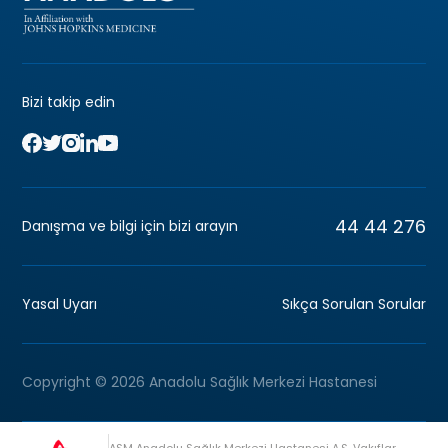
Bizi takip edin
44 44 276
Danışma ve bilgi için bizi arayın
Yasal Uyarı
Sıkça Sorulan Sorular
Copyright © 2026 Anadolu Sağlık Merkezi Hastanesi
ASM Anadolu Sağlık Merkezi Hastanesi A.Ş, Vakıflar