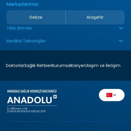
Merkezlerimiz
Gebze
Ataşehir
Tıbbi Birimler
Medikal Teknolojiler
Doktorlar
Sağlık Rehberi
Kurumsal
Kariyer
Ulaşım ve İletişim