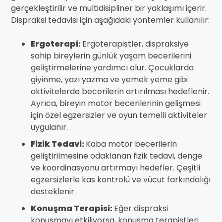
gerçekleştirilir ve multidisipliner bir yaklaşımı içerir.
Dispraksi tedavisi için aşağıdaki yöntemler kullanılır:
Ergoterapi:
Ergoterapistler, dispraksiye
sahip bireylerin günlük yaşam becerilerini
geliştirmelerine yardımcı olur. Çocuklarda
giyinme, yazı yazma ve yemek yeme gibi
aktivitelerde becerilerin artırılması hedeflenir.
Ayrıca, bireyin motor becerilerinin gelişmesi
için özel egzersizler ve oyun temelli aktiviteler
uygulanır.
Fizik Tedavi:
Kaba motor becerilerin
geliştirilmesine odaklanan fizik tedavi, denge
ve koordinasyonu artırmayı hedefler. Çeşitli
egzersizlerle kas kontrolü ve vücut farkındalığı
desteklenir.
Konuşma Terapisi:
Eğer dispraksi
konuşmayı etkiliyorsa, konuşma terapistleri