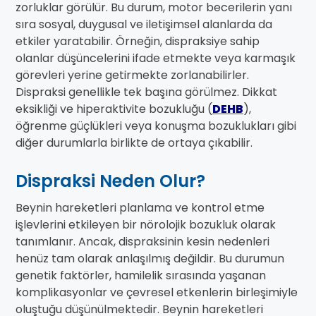
zorluklar görülür. Bu durum, motor becerilerin yanı
sıra sosyal, duygusal ve iletişimsel alanlarda da
etkiler yaratabilir. Örneğin, dispraksiye sahip
olanlar düşüncelerini ifade etmekte veya karmaşık
görevleri yerine getirmekte zorlanabilirler.
Dispraksi genellikle tek başına görülmez. Dikkat
eksikliği ve hiperaktivite bozukluğu (
DEHB
),
öğrenme güçlükleri veya konuşma bozuklukları gibi
diğer durumlarla birlikte de ortaya çıkabilir.
Dispraksi Neden Olur?
Beynin hareketleri planlama ve kontrol etme
işlevlerini etkileyen bir nörolojik bozukluk olarak
tanımlanır. Ancak, dispraksinin kesin nedenleri
henüz tam olarak anlaşılmış değildir. Bu durumun
genetik faktörler, hamilelik sırasında yaşanan
komplikasyonlar ve çevresel etkenlerin birleşimiyle
oluştuğu düşünülmektedir. Beynin hareketleri