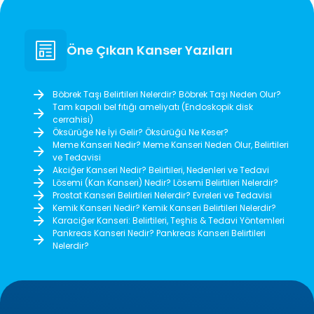
Öne Çıkan Kanser Yazıları
Böbrek Taşı Belirtileri Nelerdir? Böbrek Taşı Neden Olur?
Tam kapalı bel fıtığı ameliyatı (Endoskopik disk
cerrahisi)
Öksürüğe Ne İyi Gelir? Öksürüğü Ne Keser?
Meme Kanseri Nedir? Meme Kanseri Neden Olur, Belirtileri
ve Tedavisi
Akciğer Kanseri Nedir? Belirtileri, Nedenleri ve Tedavi
Lösemi (Kan Kanseri) Nedir? Lösemi Belirtileri Nelerdir?
Prostat Kanseri Belirtileri Nelerdir? Evreleri ve Tedavisi
Kemik Kanseri Nedir? Kemik Kanseri Belirtileri Nelerdir?
Karaciğer Kanseri: Belirtileri, Teşhis & Tedavi Yöntemleri
Pankreas Kanseri Nedir? Pankreas Kanseri Belirtileri
Nelerdir?