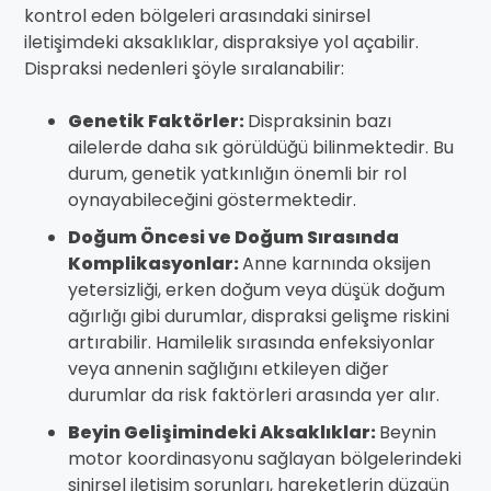
kontrol eden bölgeleri arasındaki sinirsel
iletişimdeki aksaklıklar, dispraksiye yol açabilir.
Dispraksi nedenleri şöyle sıralanabilir:
Genetik Faktörler:
Dispraksinin bazı
ailelerde daha sık görüldüğü bilinmektedir. Bu
durum, genetik yatkınlığın önemli bir rol
oynayabileceğini göstermektedir.
Doğum Öncesi ve Doğum Sırasında
Komplikasyonlar:
Anne karnında oksijen
yetersizliği, erken doğum veya düşük doğum
ağırlığı gibi durumlar, dispraksi gelişme riskini
artırabilir. Hamilelik sırasında enfeksiyonlar
veya annenin sağlığını etkileyen diğer
durumlar da risk faktörleri arasında yer alır.
Beyin Gelişimindeki Aksaklıklar:
Beynin
motor koordinasyonu sağlayan bölgelerindeki
sinirsel iletişim sorunları, hareketlerin düzgün