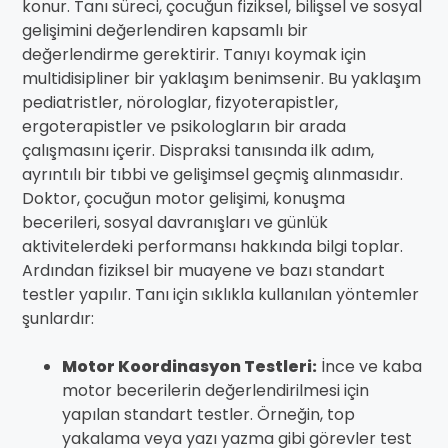
konur. Tanı süreci, çocuğun fiziksel, bilişsel ve sosyal
gelişimini değerlendiren kapsamlı bir
değerlendirme gerektirir. Tanıyı koymak için
multidisipliner bir yaklaşım benimsenir. Bu yaklaşım
pediatristler, nörologlar, fizyoterapistler,
ergoterapistler ve psikologların bir arada
çalışmasını içerir. Dispraksi tanısında ilk adım,
ayrıntılı bir tıbbi ve gelişimsel geçmiş alınmasıdır.
Doktor, çocuğun motor gelişimi, konuşma
becerileri, sosyal davranışları ve günlük
aktivitelerdeki performansı hakkında bilgi toplar.
Ardından fiziksel bir muayene ve bazı standart
testler yapılır. Tanı için sıklıkla kullanılan yöntemler
şunlardır:
Motor Koordinasyon Testleri:
İnce ve kaba
motor becerilerin değerlendirilmesi için
yapılan standart testler. Örneğin, top
yakalama veya yazı yazma gibi görevler test