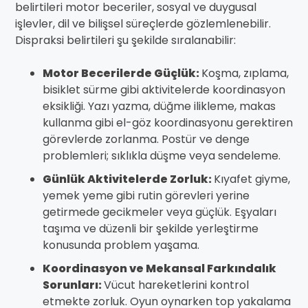
belirtileri motor beceriler, sosyal ve duygusal
işlevler, dil ve bilişsel süreçlerde gözlemlenebilir.
Dispraksi belirtileri şu şekilde sıralanabilir:
Motor Becerilerde Güçlük:
Koşma, zıplama,
bisiklet sürme gibi aktivitelerde koordinasyon
eksikliği. Yazı yazma, düğme ilikleme, makas
kullanma gibi el-göz koordinasyonu gerektiren
görevlerde zorlanma. Postür ve denge
problemleri; sıklıkla düşme veya sendeleme.
Günlük Aktivitelerde Zorluk:
Kıyafet giyme,
yemek yeme gibi rutin görevleri yerine
getirmede gecikmeler veya güçlük. Eşyaları
taşıma ve düzenli bir şekilde yerleştirme
konusunda problem yaşama.
Koordinasyon ve Mekansal Farkındalık
Sorunları:
Vücut hareketlerini kontrol
etmekte zorluk. Oyun oynarken top yakalama