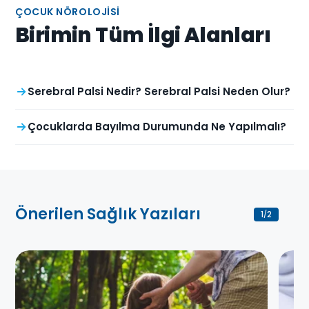
ÇOCUK NÖROLOJISI
Birimin Tüm İlgi Alanları
Serebral Palsi Nedir? Serebral Palsi Neden Olur?
Çocuklarda Bayılma Durumunda Ne Yapılmalı?
Önerilen Sağlık Yazıları
1
2
/