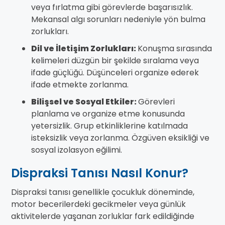
veya fırlatma gibi görevlerde başarısızlık.
Mekansal algı sorunları nedeniyle yön bulma
zorlukları.
Dil ve İletişim Zorlukları:
Konuşma sırasında
kelimeleri düzgün bir şekilde sıralama veya
ifade güçlüğü. Düşünceleri organize ederek
ifade etmekte zorlanma.
Bilişsel ve Sosyal Etkiler:
Görevleri
planlama ve organize etme konusunda
yetersizlik. Grup etkinliklerine katılmada
isteksizlik veya zorlanma. Özgüven eksikliği ve
sosyal izolasyon eğilimi.
Dispraksi Tanısı Nasıl Konur?
Dispraksi tanısı genellikle çocukluk döneminde,
motor becerilerdeki gecikmeler veya günlük
aktivitelerde yaşanan zorluklar fark edildiğinde