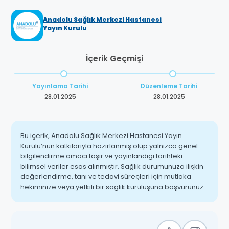
Anadolu Sağlık Merkezi Hastanesi
Yayın Kurulu
İçerik Geçmişi
Yayınlama Tarihi
Düzenleme Tarihi
28.01.2025
28.01.2025
Bu içerik, Anadolu Sağlık Merkezi Hastanesi Yayın
Kurulu’nun katkılarıyla hazırlanmış olup yalnızca genel
bilgilendirme amacı taşır ve yayınlandığı tarihteki
bilimsel veriler esas alınmıştır. Sağlık durumunuza ilişkin
değerlendirme, tanı ve tedavi süreçleri için mutlaka
hekiminize veya yetkili bir sağlık kuruluşuna başvurunuz.