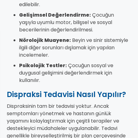
edilebilir.
Gelişimsel Değerlendirme:
Çocuğun
yaşıyla uyumlu motor, bilişsel ve sosyal
becerilerinin değerlendirilmesi.
Nörolojik Muayene:
Beyin ve sinir sistemiyle
ilgili diğer sorunları dışlamak için yapılan
incelemeler.
Psikolojik Testler:
Çocuğun sosyal ve
duygusal gelişimini değerlendirmek için
kullanılır.
Dispraksi Tedavisi Nasıl Yapılır?
Dispraksinin tam bir tedavisi yoktur. Ancak
semptomları yönetmek ve hastanın günlük
yaşamını kolaylaştırmak için çeşitli terapiler ve
destekleyici müdahaleler uygulanabilir. Tedavi
genellikle bireyselleştirilmiş bir plan çerçevesinde