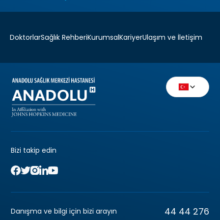
Doktorlar
Sağlık Rehberi
Kurumsal
Kariyer
Ulaşım ve İletişim
Bizi takip edin
44 44 276
Danışma ve bilgi için bizi arayın