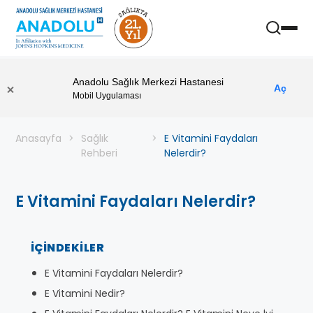
Anadolu Sağlık Merkezi Hastanesi
Aç
Mobil Uygulaması
Anasayfa
Sağlık
E Vitamini Faydaları
Rehberi
Nelerdir?
E Vitamini Faydaları Nelerdir?
İÇINDEKILER
E Vitamini Faydaları Nelerdir?
E Vitamini Nedir?