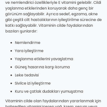
ve nemlendirici özellikleriyle E vitamini gelebilir. Cildi
yaşlanma etkilerinden koruyarak daha genç bir
görünüm sağlayabilir. Ayrıca sedef, egzama, akne
gibi çeşitli cilt hastalıklarının iyileştirilme sürecine de
katkı sağlayabilir. Vitaminin cilde faydalarından
bazıları şunlardır:
Nemlendirme
Yara iyileştirme
Yaşlanma etkilerini yavaşlatma
Güneş hasarına karşı koruma
Leke tedavisi
Sivilce izi iyileştirme
Kuru ve çatlak dudakları yumuşatma
Vitaminin cilde olan faydalarından yararlanmak için
bahsedilen vitamini içeren yağ, krem, serum veya