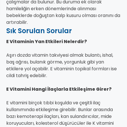
çalışmalar da bulunur. Bu duruma ek olarak
hamileliğin erken dönemlerinde alınması
bebeklerde doğuştan kalp kusuru olması oranını da
artırabilir.
Sık Sorulan Sorular
E Vitaminin Yan Etkileri Nelerdir?
Aşırı dozda vitamin takviyesi almak bulantı, ishal,
baş ağrısı, bulanık görme, yorgunluk gibi yan
etkilere yol açabilir. E vitaminin topikal formları ise
cildi tahriş edebilir.
E Vitamini Hangi İlaçlarla Etkileşime Girer?
E vitamini birçok tıbbi koşulda ve çeşitli ilaç
kullanımında etkileşime girebilir. Bunlar arasında
bazı kemoterapi ilaçları, kan sulandırıcılar, mide
koruyucuları, kolesterol düşürücüler ile K vitamini