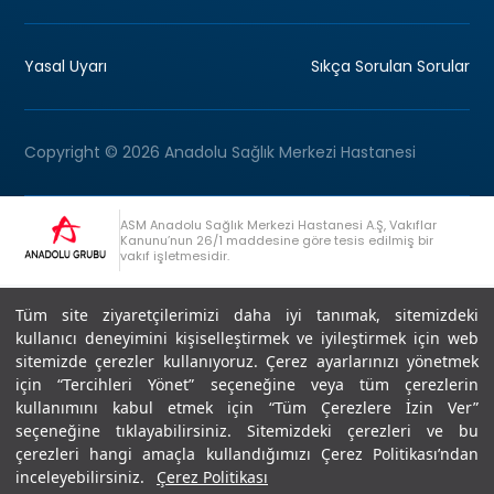
Yasal Uyarı
Sıkça Sorulan Sorular
Copyright © 2026 Anadolu Sağlık Merkezi Hastanesi
ASM Anadolu Sağlık Merkezi Hastanesi A.Ş, Vakıflar
Kanunu’nun 26/1 maddesine göre tesis edilmiş bir
vakıf işletmesidir.
+90 (262) 678 54 00
Anadolu Grubu Danışma Hattı
Tüm site ziyaretçilerimizi daha iyi tanımak, sitemizdeki
kullanıcı deneyimini kişiselleştirmek ve iyileştirmek için web
sitemizde çerezler kullanıyoruz. Çerez ayarlarınızı yönetmek
için “Tercihleri Yönet” seçeneğine veya tüm çerezlerin
kullanımını kabul etmek için “Tüm Çerezlere İzin Ver”
seçeneğine tıklayabilirsiniz. Sitemizdeki çerezleri ve bu
Son Güncellenme: 07.07.2026
çerezleri hangi amaçla kullandığımızı Çerez Politikası’ndan
Editör : Didem Akçay Göktepe | 44 44 276
inceleyebilirsiniz.
Çerez Politikası