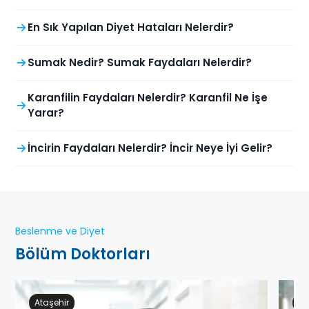
En Sık Yapılan Diyet Hataları Nelerdir?
Sumak Nedir? Sumak Faydaları Nelerdir?
Karanfilin Faydaları Nelerdir? Karanfil Ne İşe
Yarar?
İncirin Faydaları Nelerdir? İncir Neye İyi Gelir?
Beslenme ve Diyet
Bölüm Doktorları
Ataşehir
Ge