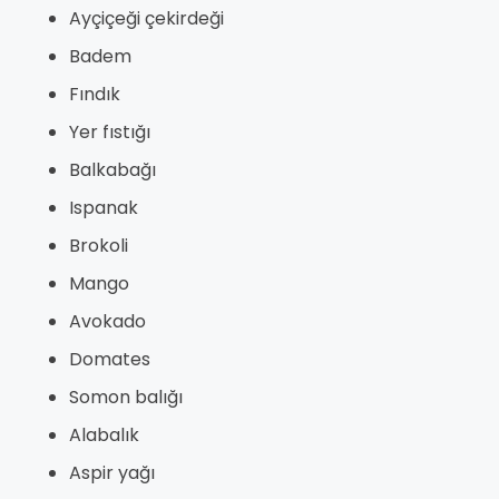
Ayçiçeği çekirdeği
Badem
Fındık
Yer fıstığı
Balkabağı
Ispanak
Brokoli
Mango
Avokado
Domates
Somon balığı
Alabalık
Aspir yağı