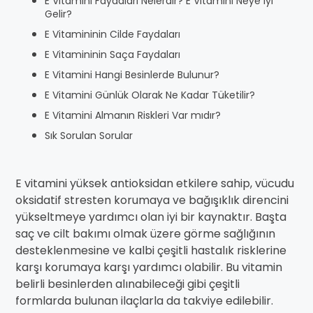
E Vitamini Faydaları Nelerdir? E Vitamini Neye İyi
Gelir?
E Vitamininin Cilde Faydaları
E Vitamininin Saça Faydaları
E Vitamini Hangi Besinlerde Bulunur?
E Vitamini Günlük Olarak Ne Kadar Tüketilir?
E Vitamini Almanın Riskleri Var mıdır?
Sık Sorulan Sorular
E vitamini yüksek antioksidan etkilere sahip, vücudu
oksidatif stresten korumaya ve bağışıklık direncini
yükseltmeye yardımcı olan iyi bir kaynaktır. Başta
saç ve cilt bakımı olmak üzere görme sağlığının
desteklenmesine ve kalbi çeşitli hastalık risklerine
karşı korumaya karşı yardımcı olabilir. Bu vitamin
belirli besinlerden alınabileceği gibi çeşitli
formlarda bulunan ilaçlarla da takviye edilebilir.