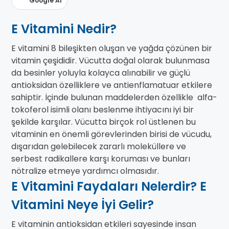
Google AI
E Vitamini Nedir?
E vitamini 8 bileşikten oluşan ve yağda çözünen bir
vitamin çeşididir. Vücutta doğal olarak bulunmasa
da besinler yoluyla kolayca alınabilir ve güçlü
antioksidan özelliklere ve antienflamatuar etkilere
sahiptir. İçinde bulunan maddelerden özellikle alfa-
tokoferol isimli olanı beslenme ihtiyacını iyi bir
şekilde karşılar. Vücutta birçok rol üstlenen bu
vitaminin en önemli görevlerinden birisi de vücudu,
dışarıdan gelebilecek zararlı moleküllere ve
serbest radikallere karşı koruması ve bunları
nötralize etmeye yardımcı olmasıdır.
E Vitamini Faydaları Nelerdir? E
Vitamini Neye İyi Gelir?
E vitaminin antioksidan etkileri sayesinde insan