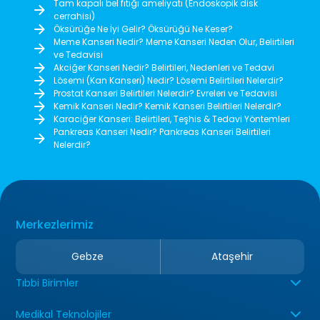
Tam kapalı bel fıtığı ameliyatı (Endoskopik disk
cerrahisi)
Öksürüğe Ne İyi Gelir? Öksürüğü Ne Keser?
Meme Kanseri Nedir? Meme Kanseri Neden Olur, Belirtileri
ve Tedavisi
Akciğer Kanseri Nedir? Belirtileri, Nedenleri ve Tedavi
Lösemi (Kan Kanseri) Nedir? Lösemi Belirtileri Nelerdir?
Prostat Kanseri Belirtileri Nelerdir? Evreleri ve Tedavisi
Kemik Kanseri Nedir? Kemik Kanseri Belirtileri Nelerdir?
Karaciğer Kanseri: Belirtileri, Teşhis & Tedavi Yöntemleri
Pankreas Kanseri Nedir? Pankreas Kanseri Belirtileri
Nelerdir?
Merkezlerimiz
Gebze
Ataşehir
Tıbbi Birimler
Medikal Teknolojiler