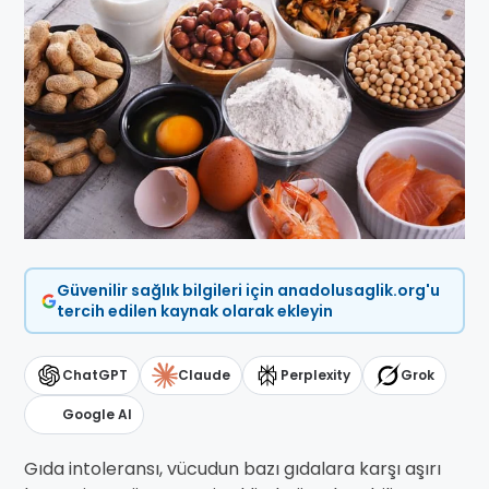
Güvenilir sağlık bilgileri için anadolusaglik.org'u
tercih edilen kaynak olarak ekleyin
ChatGPT
Claude
Perplexity
Grok
Google AI
Gıda intoleransı, vücudun bazı gıdalara karşı aşırı