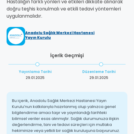
Hastalığın farklı yönleri ve etkileri dikkate alınarak
doğru teşhis konulmalı ve etkili tedavi yöntemleri
uygulanmalıdır.
Anadolu Sağlık Merkezi Hastanesi
Yayın Kurulu
İçerik Geçmişi
Yayınlama Tarihi
Düzenleme Tarihi
29.01.2025
29.01.2025
Bu içerik, Anadolu Sağlık Merkezi Hastanesi Yayın
Kurulu’nun katkılarıyla hazırlanmış olup yalnızca genel
bilgilendirme amacı taşır ve yayınlandığı tarihteki
bilimsel veriler esas alınmıştır. Sağlık durumunuza ilişkin
değerlendirme, tanı ve tedavi süreçleri için mutlaka
hekiminize veya yetkili bir sağlık kuruluşuna başvurunuz.