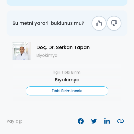
Bu metni yararlı buldunuz mu?
Doç. Dr. Serkan Tapan
Biyokimya
İlgili Tıbbi Birim
Biyokimya
Tıbbi Birim İncele
Paylaş: