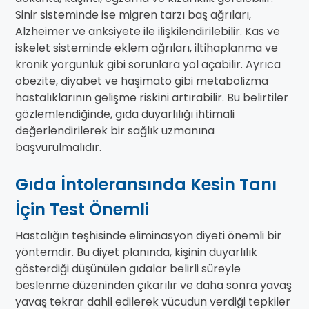
Sinir sisteminde ise migren tarzı baş ağrıları,
Alzheimer ve anksiyete ile ilişkilendirilebilir. Kas ve
iskelet sisteminde eklem ağrıları, iltihaplanma ve
kronik yorgunluk gibi sorunlara yol açabilir. Ayrıca
obezite, diyabet ve haşimato gibi metabolizma
hastalıklarının gelişme riskini artırabilir. Bu belirtiler
gözlemlendiğinde, gıda duyarlılığı ihtimali
değerlendirilerek bir sağlık uzmanına
başvurulmalıdır.
Gıda İntoleransında Kesin Tanı
İçin Test Önemli
Hastalığın teşhisinde eliminasyon diyeti önemli bir
yöntemdir. Bu diyet planında, kişinin duyarlılık
gösterdiği düşünülen gıdalar belirli süreyle
beslenme düzeninden çıkarılır ve daha sonra yavaş
yavaş tekrar dahil edilerek vücudun verdiği tepkiler