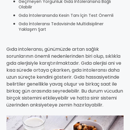
Geçmeyen Yorgunluk Gıda İntoleransına Bağlı
Olabilir
Gıda İntoleransında Kesin Tanı İçin Test Önemli
Gıda İntoleransı Tedavisinde Multidisipliner
Yaklaşım Şart
Gıda intoleransı, günümüzde artan sağlık
sorunlarının önemli nedenlerinden biri olup, sıklıkla
gıda alerjisiyle karıştırılmaktadır. Gıda alerjisi ani ve
kısa sürede ortaya çıkarken, gıda intoleransı daha
uzun süreçte kendini gösterir. Gıda hassasiyetinde
belirtiler genellikle yavaş oluşur ve birkaç saat ile
birkaç gün arasında seyredebilir. Bu durum vücudun
birçok sistemini etkileyebilir ve hatta sinir sistemi
üzerinden anksiyeteye zemin hazırlayabilir.