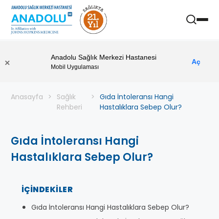
Anadolu Sağlık Merkezi Hastanesi
Aç
Mobil Uygulaması
Anasayfa
Sağlık
Gıda İntoleransı Hangi
Rehberi
Hastalıklara Sebep Olur?
Gıda İntoleransı Hangi
Hastalıklara Sebep Olur?
İÇINDEKILER
Gıda İntoleransı Hangi Hastalıklara Sebep Olur?