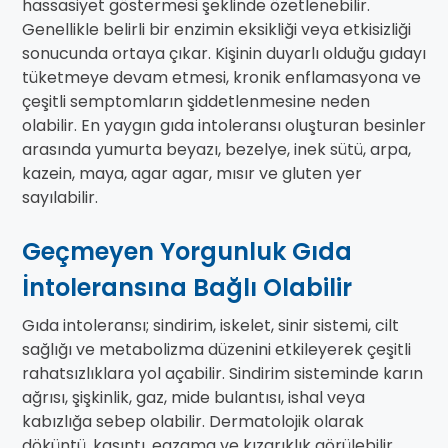
hassasiyet göstermesi şeklinde özetlenebilir.
Genellikle belirli bir enzimin eksikliği veya etkisizliği
sonucunda ortaya çıkar. Kişinin duyarlı olduğu gıdayı
tüketmeye devam etmesi, kronik enflamasyona ve
çeşitli semptomların şiddetlenmesine neden
olabilir. En yaygın gıda intoleransı oluşturan besinler
arasında yumurta beyazı, bezelye, inek sütü, arpa,
kazein, maya, agar agar, mısır ve gluten yer
sayılabilir.
Geçmeyen Yorgunluk Gıda
İntoleransına Bağlı Olabilir
Gıda intoleransı; sindirim, iskelet, sinir sistemi, cilt
sağlığı ve metabolizma düzenini etkileyerek çeşitli
rahatsızlıklara yol açabilir. Sindirim sisteminde karın
ağrısı, şişkinlik, gaz, mide bulantısı, ishal veya
kabızlığa sebep olabilir. Dermatolojik olarak
döküntü, kaşıntı, egzama ve kızarıklık görülebilir.