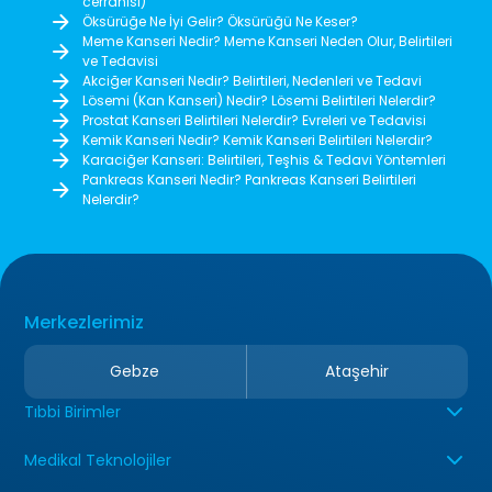
cerrahisi)
Öksürüğe Ne İyi Gelir? Öksürüğü Ne Keser?
Meme Kanseri Nedir? Meme Kanseri Neden Olur, Belirtileri
ve Tedavisi
Akciğer Kanseri Nedir? Belirtileri, Nedenleri ve Tedavi
Lösemi (Kan Kanseri) Nedir? Lösemi Belirtileri Nelerdir?
Prostat Kanseri Belirtileri Nelerdir? Evreleri ve Tedavisi
Kemik Kanseri Nedir? Kemik Kanseri Belirtileri Nelerdir?
Karaciğer Kanseri: Belirtileri, Teşhis & Tedavi Yöntemleri
Pankreas Kanseri Nedir? Pankreas Kanseri Belirtileri
Nelerdir?
Merkezlerimiz
Gebze
Ataşehir
Tıbbi Birimler
Medikal Teknolojiler