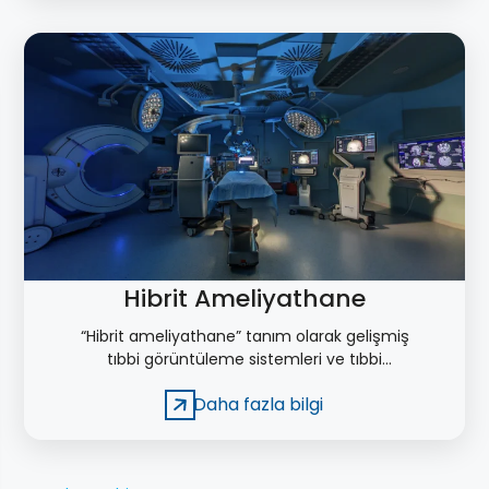
Hibrit Ameliyathane
“Hibrit ameliyathane” tanım olarak gelişmiş
tıbbi görüntüleme sistemleri ve tıbbi
cihazların aynı anda kullanılabildiği yeni
Daha fazla bilgi
konsept ameliyathane odaları için
kullanılmaktadır.