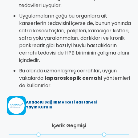
tedavileri uygular.
Uygulamaların çoğu bu organlara ait
kanserlerin tedavisini içerse de, bunun yanında
safra kesesi taşları, polipleri, karaciğer kistleri,
safra yolu yaralanmaları, darlıkları ve kronik
pankreatit gibi bazı iyi huylu hastalıkların
cerrahi tedavisi de HPB biriminin çalışma alanı
içindedir.
Bu alanda uzmanlaşmış cerrahlar, uygun
vakalarda
laparoskopik cerrahi
yöntemleri
de kullanırlar.
Anadolu Sağlık Merkezi Hastanesi
Yayın Kurulu
İçerik Geçmişi