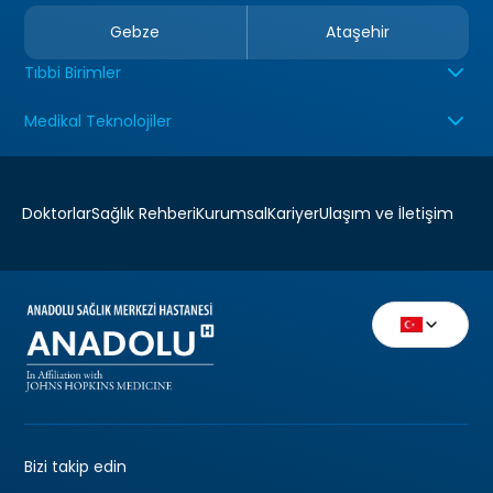
Gebze
Ataşehir
Tıbbi Birimler
Medikal Teknolojiler
Doktorlar
Sağlık Rehberi
Kurumsal
Kariyer
Ulaşım ve İletişim
Bizi takip edin