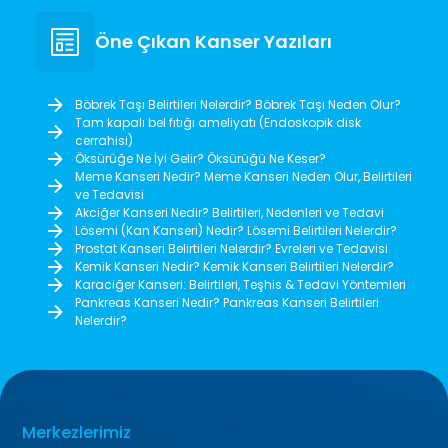
Öne Çıkan Kanser Yazıları
Böbrek Taşı Belirtileri Nelerdir? Böbrek Taşı Neden Olur?
Tam kapalı bel fıtığı ameliyatı (Endoskopik disk
cerrahisi)
Öksürüğe Ne İyi Gelir? Öksürüğü Ne Keser?
Meme Kanseri Nedir? Meme Kanseri Neden Olur, Belirtileri
ve Tedavisi
Akciğer Kanseri Nedir? Belirtileri, Nedenleri ve Tedavi
Lösemi (Kan Kanseri) Nedir? Lösemi Belirtileri Nelerdir?
Prostat Kanseri Belirtileri Nelerdir? Evreleri ve Tedavisi
Kemik Kanseri Nedir? Kemik Kanseri Belirtileri Nelerdir?
Karaciğer Kanseri: Belirtileri, Teşhis & Tedavi Yöntemleri
Pankreas Kanseri Nedir? Pankreas Kanseri Belirtileri
Nelerdir?
Merkezlerimiz