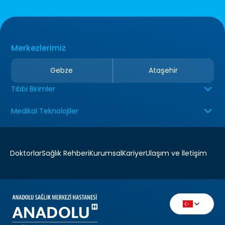
Merkezlerimiz
Gebze
Ataşehir
Tıbbi Birimler
Medikal Teknolojiler
Doktorlar
Sağlık Rehberi
Kurumsal
Kariyer
Ulaşım ve İletişim