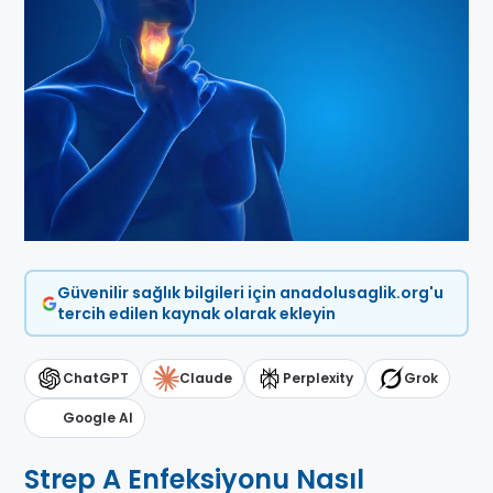
Güvenilir sağlık bilgileri için anadolusaglik.org'u
tercih edilen kaynak olarak ekleyin
ChatGPT
Claude
Perplexity
Grok
Google AI
Strep A Enfeksiyonu Nasıl