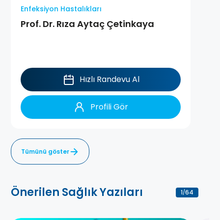
Enfeksiyon Hastalıkları
Prof. Dr. Rıza Aytaç Çetinkaya
Hızlı Randevu Al
Profili Gör
Tümünü göster
Önerilen Sağlık Yazıları
1
64
/