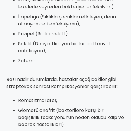
lekelerle seyreden bakteriyel enfeksiyon)
İmpetigo (Sıklıkla çocukları etkileyen, derin
olmayan deri enfeksiyonu),
Erizipel (Bir tür selülit),
Selülit (Deriyi etkileyen bir tür bakteriyel
enfeksiyon),
Zatürre.
Bazı nadir durumlarda, hastalar aşağıdakiler gibi
streptokok sonrası komplikasyonlar geliştirebilir:
Romatizmal ateş
Glomerülonefrit (bakterilere karşı bir
bağışıklık reaksiyonunun neden olduğu kalp ve
böbrek hastalıkları)