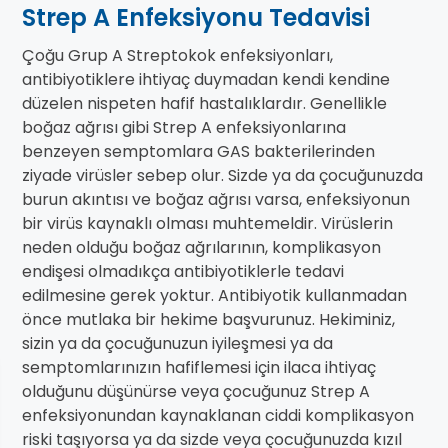
Strep A Enfeksiyonu Tedavisi
Çoğu Grup A Streptokok enfeksiyonları,
antibiyotiklere ihtiyaç duymadan kendi kendine
düzelen nispeten hafif hastalıklardır. Genellikle
boğaz ağrısı gibi Strep A enfeksiyonlarına
benzeyen semptomlara GAS bakterilerinden
ziyade virüsler sebep olur. Sizde ya da çocuğunuzda
burun akıntısı ve boğaz ağrısı varsa, enfeksiyonun
bir virüs kaynaklı olması muhtemeldir. Virüslerin
neden olduğu boğaz ağrılarının, komplikasyon
endişesi olmadıkça antibiyotiklerle tedavi
edilmesine gerek yoktur. Antibiyotik kullanmadan
önce mutlaka bir hekime başvurunuz. Hekiminiz,
sizin ya da çocuğunuzun iyileşmesi ya da
semptomlarınızın hafiflemesi için ilaca ihtiyaç
olduğunu düşünürse veya çocuğunuz Strep A
enfeksiyonundan kaynaklanan ciddi komplikasyon
riski taşıyorsa ya da sizde veya çocuğunuzda kızıl