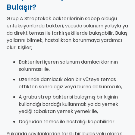
Bulaşır?
Grup A Streptokok bakterilerinin sebep olduğu
enfeksiyonlarda bakteri, vücuda solunum yoluyla ya
da direkt temas ile farklı şekillerde bulaşabilir. Bulaş
yollarını bilmek, hastalıktan korunmaya yardımcı
olur. Kişiler;
Bakterileri içeren solunum damlacıklarının
solunması ile,
Üzerinde damlacık olan bir yüzeye temas
ettikten sonra ağız veya burna dokunma ile,
A grubu strep bakterisi bulaşmış bir kişinin
kullandığı bardağı kullanmak ya da yemek
yediği tabaktan yemek yemek ile,
Doğrudan temas ile hastalığı kapabilirler.
Yukarıda sayılanlardan farklı bir bulaş yolu olarak