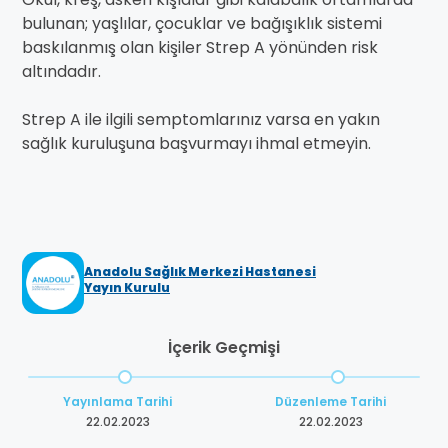
bulunan; yaşlılar, çocuklar ve bağışıklık sistemi
baskılanmış olan kişiler Strep A yönünden risk
altındadır.
Strep A ile ilgili semptomlarınız varsa en yakın
sağlık kuruluşuna başvurmayı ihmal etmeyin.
Anadolu Sağlık Merkezi Hastanesi
Yayın Kurulu
İçerik Geçmişi
Yayınlama Tarihi
Düzenleme Tarihi
22.02.2023
22.02.2023