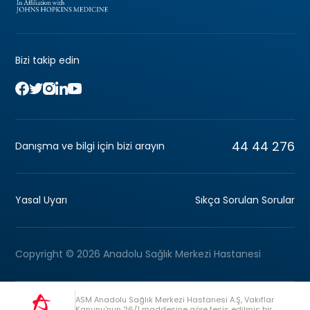
Bizi takip edin
44 44 276
Danışma ve bilgi için bizi arayın
Yasal Uyarı
Sıkça Sorulan Sorular
Copyright © 2026 Anadolu Sağlık Merkezi Hastanesi
ASM Anadolu Sağlık Merkezi Hastanesi A.Ş, Vakıflar
Kanunu’nun 26/1 maddesine göre tesis edilmiş bir