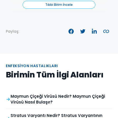
Tıbbi Birim İncele
Paylaş:
ENFEKSIYON HASTALIKLARI
Birimin Tüm İlgi Alanları
Maymun Çiçeği Virüsü Nedir? Maymun Çiçeği
Virüsü Nasıl Bulaşır?
Stratus Varyantı Nedir? Stratus Varyantının