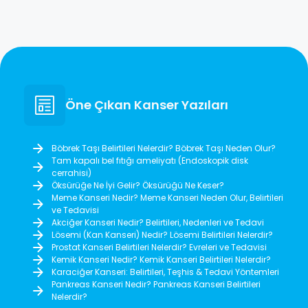
Öne Çıkan Kanser Yazıları
Böbrek Taşı Belirtileri Nelerdir? Böbrek Taşı Neden Olur?
Tam kapalı bel fıtığı ameliyatı (Endoskopik disk
cerrahisi)
Öksürüğe Ne İyi Gelir? Öksürüğü Ne Keser?
Meme Kanseri Nedir? Meme Kanseri Neden Olur, Belirtileri
ve Tedavisi
Akciğer Kanseri Nedir? Belirtileri, Nedenleri ve Tedavi
Lösemi (Kan Kanseri) Nedir? Lösemi Belirtileri Nelerdir?
Prostat Kanseri Belirtileri Nelerdir? Evreleri ve Tedavisi
Kemik Kanseri Nedir? Kemik Kanseri Belirtileri Nelerdir?
Karaciğer Kanseri: Belirtileri, Teşhis & Tedavi Yöntemleri
Pankreas Kanseri Nedir? Pankreas Kanseri Belirtileri
Nelerdir?