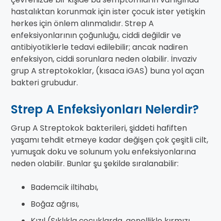
hastalıktan korunmak için ister çocuk ister yetişkin
herkes için önlem alınmalıdır. Strep A
enfeksiyonlarının çoğunluğu, ciddi değildir ve
antibiyotiklerle tedavi edilebilir; ancak nadiren
enfeksiyon, ciddi sorunlara neden olabilir. İnvaziv
grup A streptokoklar, (kısaca iGAS) buna yol açan
bakteri grubudur.
Strep A Enfeksiyonları Nelerdir?
Grup A Streptokok bakterileri, şiddeti hafiften
yaşamı tehdit etmeye kadar değişen çok çeşitli cilt,
yumuşak doku ve solunum yolu enfeksiyonlarına
neden olabilir. Bunlar şu şekilde sıralanabilir:
Bademcik iltihabı,
Boğaz ağrısı,
Kızıl (Sıklıkla çocuklarda, genellikle kırmızı