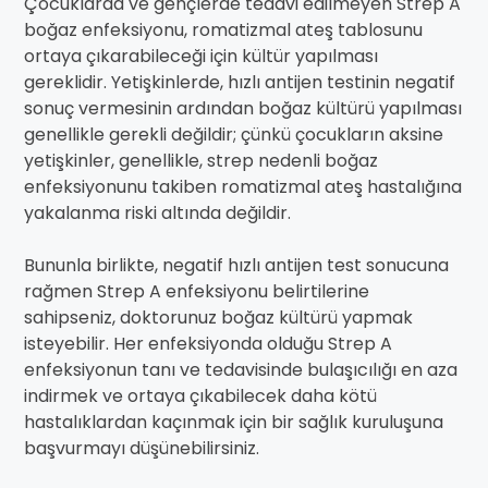
Çocuklarda ve gençlerde tedavi edilmeyen Strep A
boğaz enfeksiyonu, romatizmal ateş tablosunu
ortaya çıkarabileceği için kültür yapılması
gereklidir. Yetişkinlerde, hızlı antijen testinin negatif
sonuç vermesinin ardından boğaz kültürü yapılması
genellikle gerekli değildir; çünkü çocukların aksine
yetişkinler, genellikle, strep nedenli boğaz
enfeksiyonunu takiben romatizmal ateş hastalığına
yakalanma riski altında değildir.
Bununla birlikte, negatif hızlı antijen test sonucuna
rağmen Strep A enfeksiyonu belirtilerine
sahipseniz, doktorunuz boğaz kültürü yapmak
isteyebilir. Her enfeksiyonda olduğu Strep A
enfeksiyonun tanı ve tedavisinde bulaşıcılığı en aza
indirmek ve ortaya çıkabilecek daha kötü
hastalıklardan kaçınmak için bir sağlık kuruluşuna
başvurmayı düşünebilirsiniz.