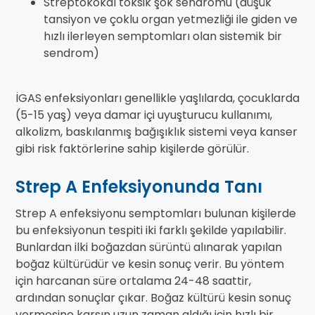
Streptokokal toksik şok sendromu (düşük
tansiyon ve çoklu organ yetmezliği ile giden ve
hızlı ilerleyen semptomları olan sistemik bir
sendrom)
İGAS enfeksiyonları genellikle yaşlılarda, çocuklarda
(5-15 yaş) veya damar içi uyuşturucu kullanımı,
alkolizm, baskılanmış bağışıklık sistemi veya kanser
gibi risk faktörlerine sahip kişilerde görülür.
Strep A Enfeksiyonunda Tanı
Strep A enfeksiyonu semptomları bulunan kişilerde
bu enfeksiyonun tespiti iki farklı şekilde yapılabilir.
Bunlardan ilki boğazdan sürüntü alınarak yapılan
boğaz kültürüdür ve kesin sonuç verir. Bu yöntem
için harcanan süre ortalama 24-48 saattir,
ardından sonuçlar çıkar. Boğaz kültürü kesin sonuç
vermesine karşın uzun zaman aldığı için hızlı bir