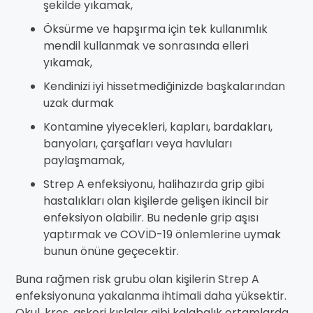
şekilde yıkamak,
Öksürme ve hapşırma için tek kullanımlık
mendil kullanmak ve sonrasında elleri
yıkamak,
Kendinizi iyi hissetmediğinizde başkalarından
uzak durmak
Kontamine yiyecekleri, kapları, bardakları,
banyoları, çarşafları veya havluları
paylaşmamak,
Strep A enfeksiyonu, halihazırda grip gibi
hastalıkları olan kişilerde gelişen ikincil bir
enfeksiyon olabilir. Bu nedenle grip aşısı
yaptırmak ve COVİD-19 önlemlerine uymak
bunun önüne geçecektir.
Buna rağmen risk grubu olan kişilerin Strep A
enfeksiyonuna yakalanma ihtimali daha yüksektir.
Okul, kreş, askeri kışlalar gibi kalabalık ortamlarda