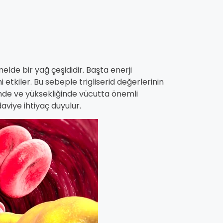
elde bir yağ çeşididir. Başta enerji
etkiler. Bu sebeple trigliserid değerlerinin
ünde ve yüksekliğinde vücutta önemli
aviye ihtiyaç duyulur.