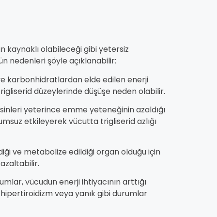
n kaynaklı olabileceği gibi yetersiz
ün nedenleri şöyle açıklanabilir:
 ve karbonhidratlardan elde edilen enerji
trigliserid düzeylerinde düşüşe neden olabilir.
sinleri yeterince emme yeteneğinin azaldığı
lumsuz etkileyerek vücutta trigliserid azlığı
ldiği ve metabolize edildiği organ olduğu için
azaltabilir.
lar, vücudun enerji ihtiyacının arttığı
e, hipertiroidizm veya yanık gibi durumlar