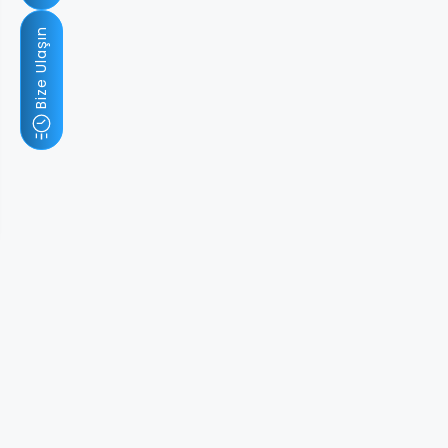
Bize Ulaşın