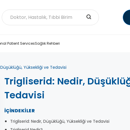
onal Patient Services
Sağlık Rehberi
r, Düşüklüğü, Yüksekliği ve Tedavisi
Trigliserid: Nedir, Düşüklü
Tedavisi
İÇINDEKILER
Trigliserid: Nedir, Düşüklüğü, Yüksekliği ve Tedavisi
Trigliserid Nedir?