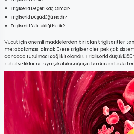
Trigliserid Değeri Kaç Olmalı?
Trigliserid Düşüklüğü Nedir?
Trigliserid Yüksekliği Nedir?
Vücut için önemli maddelerden biri olan trigliseritler tem
metabolizması olmak üzere trigliseridler pek çok sistemi 
dengede tutulması sağlıklı olandır. Trigliserid düşüklüğ
rahatsızlıklar ortaya çıkabileceği için bu durumlarda ted