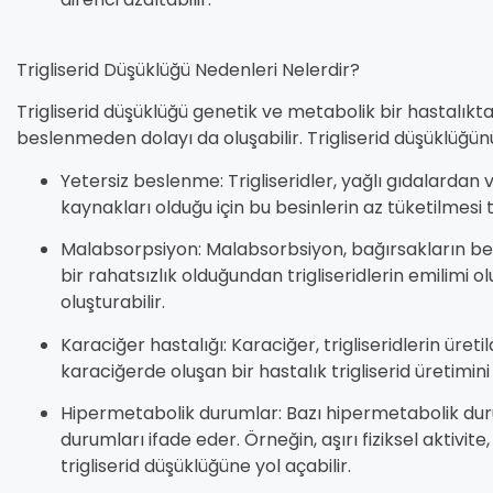
Trigliserid Düşüklüğü Nedenleri Nelerdir?
Trigliserid düşüklüğü genetik ve metabolik bir hastalıkta
beslenmeden dolayı da oluşabilir. Trigliserid düşüklüğün
Yetersiz beslenme: Trigliseridler, yağlı gıdalardan
kaynakları olduğu için bu besinlerin az tüketilmesi 
Malabsorpsiyon: Malabsorbsiyon, bağırsakların be
bir rahatsızlık olduğundan trigliseridlerin emilimi o
oluşturabilir.
Karaciğer hastalığı: Karaciğer, trigliseridlerin üreti
karaciğerde oluşan bir hastalık trigliserid üretimini 
Hipermetabolik durumlar: Bazı hipermetabolik durum
durumları ifade eder. Örneğin, aşırı fiziksel aktivit
trigliserid düşüklüğüne yol açabilir.