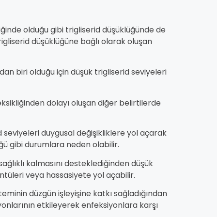
nde olduğu gibi trigliserid düşüklüğünde de
rigliserid düşüklüğüne bağlı olarak oluşan
dan biri olduğu için düşük trigliserid seviyeleri
 eksikliğinden dolayı oluşan diğer belirtilerde
id seviyeleri duygusal değişikliklere yol açarak
ğü gibi durumlara neden olabilir.
e sağlıklı kalmasını desteklediğinden düşük
küntüleri veya hassasiyete yol açabilir.
isteminin düzgün işleyişine katkı sağladığından
siyonlarının etkileyerek enfeksiyonlara karşı