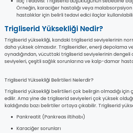
İlaç Tedavisi: Trigliserid düşüklüğünün sebebine bağl
Örneğin, karaciğer hastalığı veya malabsorpsiyon g
hastalıklar için belirli tedavi edici ilaçlar kullanılabili
Trigliserid Yüksekliği Nedir?
Trigliserid yüksekliği, kandaki trigliserid seviyelerinin
daha yüksek olmasıdır. Trigliseridler, enerji depolama v
oynadığından, vücuttaki trigliserid seviyelerinin dengeli
seviyeleri, çeşitli sağlık sorunlarına ve kalp-damar hasta
Trigliserid Yüksekliği Belirtileri Nelerdir?
Trigliserid yüksekliği belirtileri çok belirgin olmadığı içi
edilir. Ama yine de trigliserid seviyeleri çok yüksek ol
kaldığında bazı belirtiler ortaya çıkabilir. Trigliserid yükse
Pankreatit (Pankreas iltihabı)
Karaciğer sorunları