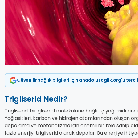
Güvenilir sağlık bilgileri için anadolusaglik.org'u terc
Trigliserid Nedir?
Trigliserid, bir gliserol molekülüne bağlı üç yağ asidi zinc
Yağ asitleri, karbon ve hidrojen atomlarından oluşan organi
depolama ve metabolizma için önemli bir role sahip old
fazla enerjiyi trigliserid olarak depolar. Bu enerjiye iht