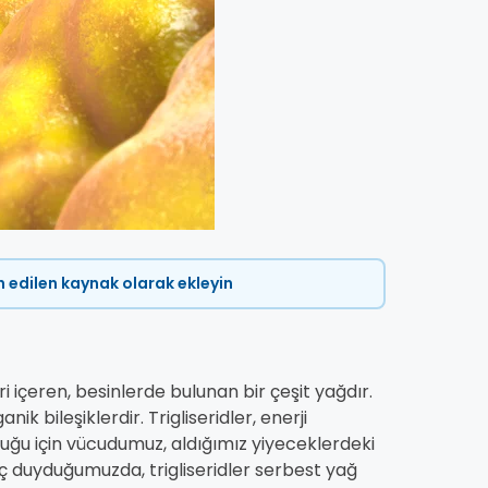
ih edilen kaynak olarak ekleyin
iri içeren, besinlerde bulunan bir çeşit yağdır.
k bileşiklerdir. Trigliseridler, enerji
uğu için vücudumuz, aldığımız yiyeceklerdeki
iyaç duyduğumuzda, trigliseridler serbest yağ