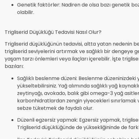
Genetik faktörler: Nadiren de olsa bazı genetik bo
olabilir.
Trigliserid Düşüklüğü Tedavisi Nasıl Olur?
Trigliserid düşüklüğünün tedavisi, altta yatan nedenin b
trigliserid seviyelerini artırmak ve sağlıklı bir dengeye 
yaşam tarzı önlemleri veya ilaçları içerebilir. İşte trig
bazıları:
Sağlıklı beslenme düzeni: Beslenme düzeninizdeki yağ
yükseltebilirsiniz. Yağ alımında sağlıklı yağ kayna
zeytinyağı, avokado, balık gibi omega-3 yağ asitleri
karbonhidratlardan zengin yiyecekleri sınırlamak ve
sebze tüketmek de faydalı olur.
Düzenli egzersiz yapmak: Egzersiz yapmak, trigliser
Trigliserid düşüklüğünde de yüksekliğininde de farkl