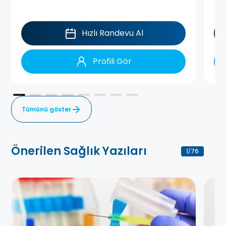
Hızlı Randevu Al
Profili Gör
Tümünü göster
Önerilen Sağlık Yazıları
1
76
/