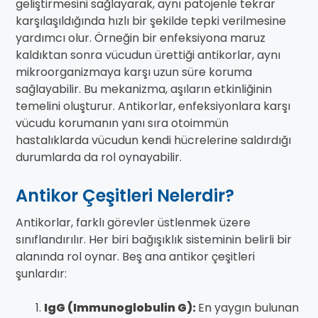
geliştirmesini sağlayarak, aynı patojenle tekrar
karşılaşıldığında hızlı bir şekilde tepki verilmesine
yardımcı olur. Örneğin bir enfeksiyona maruz
kaldıktan sonra vücudun ürettiği antikorlar, aynı
mikroorganizmaya karşı uzun süre koruma
sağlayabilir. Bu mekanizma, aşıların etkinliğinin
temelini oluşturur. Antikorlar, enfeksiyonlara karşı
vücudu korumanın yanı sıra otoimmün
hastalıklarda vücudun kendi hücrelerine saldırdığı
durumlarda da rol oynayabilir.
Antikor Çeşitleri Nelerdir?
Antikorlar, farklı görevler üstlenmek üzere
sınıflandırılır. Her biri bağışıklık sisteminin belirli bir
alanında rol oynar. Beş ana antikor çeşitleri
şunlardır:
IgG (Immunoglobulin G):
En yaygın bulunan