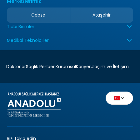
Merkezlerimiz
Gebze
Ataşehir
Tıbbi Birimler
Medikal Teknolojiler
Doktorlar
Sağlık Rehberi
Kurumsal
Kariyer
Ulaşım ve İletişim
Bizi takip edin