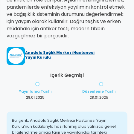
pandemilerde enfeksiyon yayılımını kontrol etmek
ve bağışıklık sisteminin durumunu değerlendirmek
için yaygın olarak kullanılır. Doğru teşhis ve erken
müdahale için antikor testi, modern tıbbın
vazgeçilmez bir parçasıdır.
Anadolu Sağlık Merkezi Hastanesi
Yayın Kurulu
İçerik Geçmişi
Yayınlama Tarihi
Düzenleme Tarihi
28.01.2025
28.01.2025
Bu içerik, Anadolu Sağlık Merkezi Hastanesi Yayın
Kurulu’nun katkılarıyla hazırlanmış olup yalnızca genel
bilgilendirme amacı taşır ve yayınlandığı tarihteki