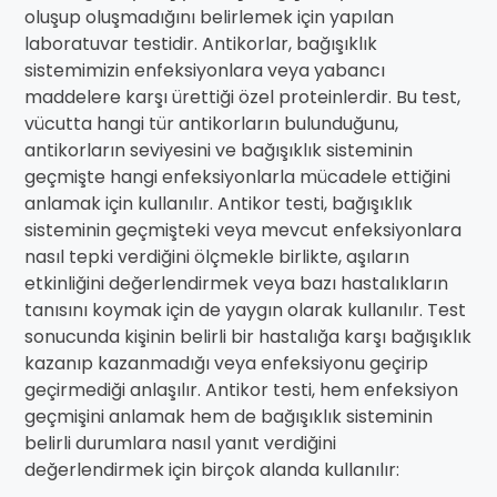
oluşup oluşmadığını belirlemek için yapılan
laboratuvar testidir. Antikorlar, bağışıklık
sistemimizin enfeksiyonlara veya yabancı
maddelere karşı ürettiği özel proteinlerdir. Bu test,
vücutta hangi tür antikorların bulunduğunu,
antikorların seviyesini ve bağışıklık sisteminin
geçmişte hangi enfeksiyonlarla mücadele ettiğini
anlamak için kullanılır. Antikor testi, bağışıklık
sisteminin geçmişteki veya mevcut enfeksiyonlara
nasıl tepki verdiğini ölçmekle birlikte, aşıların
etkinliğini değerlendirmek veya bazı hastalıkların
tanısını koymak için de yaygın olarak kullanılır. Test
sonucunda kişinin belirli bir hastalığa karşı bağışıklık
kazanıp kazanmadığı veya enfeksiyonu geçirip
geçirmediği anlaşılır. Antikor testi, hem enfeksiyon
geçmişini anlamak hem de bağışıklık sisteminin
belirli durumlara nasıl yanıt verdiğini
değerlendirmek için birçok alanda kullanılır: