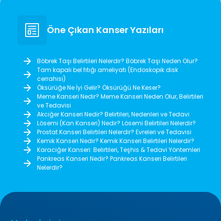
Öne Çıkan Kanser Yazıları
Böbrek Taşı Belirtileri Nelerdir? Böbrek Taşı Neden Olur?
Tam kapalı bel fıtığı ameliyatı (Endoskopik disk
cerrahisi)
Öksürüğe Ne İyi Gelir? Öksürüğü Ne Keser?
Meme Kanseri Nedir? Meme Kanseri Neden Olur, Belirtileri
ve Tedavisi
Akciğer Kanseri Nedir? Belirtileri, Nedenleri ve Tedavi
Lösemi (Kan Kanseri) Nedir? Lösemi Belirtileri Nelerdir?
Prostat Kanseri Belirtileri Nelerdir? Evreleri ve Tedavisi
Kemik Kanseri Nedir? Kemik Kanseri Belirtileri Nelerdir?
Karaciğer Kanseri: Belirtileri, Teşhis & Tedavi Yöntemleri
Pankreas Kanseri Nedir? Pankreas Kanseri Belirtileri
Nelerdir?