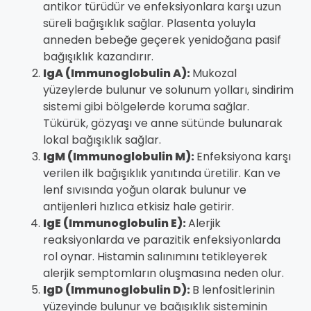
antikor türüdür ve enfeksiyonlara karşı uzun
süreli bağışıklık sağlar. Plasenta yoluyla
anneden bebeğe geçerek yenidoğana pasif
bağışıklık kazandırır.
IgA (Immunoglobulin A):
Mukozal
yüzeylerde bulunur ve solunum yolları, sindirim
sistemi gibi bölgelerde koruma sağlar.
Tükürük, gözyaşı ve anne sütünde bulunarak
lokal bağışıklık sağlar.
IgM (Immunoglobulin M):
Enfeksiyona karşı
verilen ilk bağışıklık yanıtında üretilir. Kan ve
lenf sıvısında yoğun olarak bulunur ve
antijenleri hızlıca etkisiz hale getirir.
IgE (Immunoglobulin E):
Alerjik
reaksiyonlarda ve parazitik enfeksiyonlarda
rol oynar. Histamin salınımını tetikleyerek
alerjik semptomların oluşmasına neden olur.
IgD (Immunoglobulin D):
B lenfositlerinin
yüzeyinde bulunur ve bağışıklık sisteminin