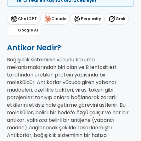
tercih edilen kaynak olarak ekleyin
ChatGPT
Claude
Perplexity
Grok
Google AI
Antikor Nedir?
Bağışıklık sisteminin vücudu koruma
mekanizmalarından biri olan ve B lenfositleri
tarafından üretilen protein yapısında bir
moleküldür. Antikorlar vücuda giren yabancı
maddeleri, özellikle bakteri, virüs, toksin gibi
patojenleri tanıyıp onlara bağlanarak zararlı
etkilerini etkisiz hale getirme görevini üstlenir. Bu
moleküller, belirli bir hedefe özgü çalışır ve her bir
antikor, yalnızca belirli bir antijene (yabancı
madde) bağlanacak şekilde tasarlanmıştır.
Antikorlar, bağışıklık sisteminin bir hafıza