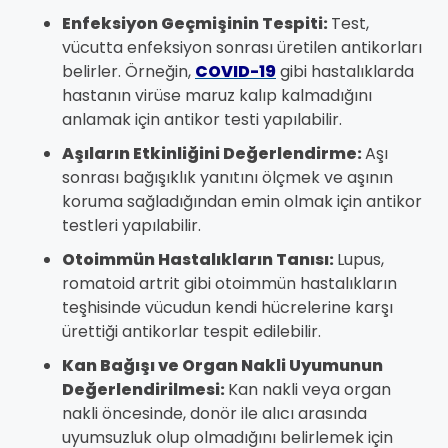
Enfeksiyon Geçmişinin Tespiti:
Test,
vücutta enfeksiyon sonrası üretilen antikorları
belirler. Örneğin,
COVID-19
gibi hastalıklarda
hastanın virüse maruz kalıp kalmadığını
anlamak için antikor testi yapılabilir.
Aşıların Etkinliğini Değerlendirme:
Aşı
sonrası bağışıklık yanıtını ölçmek ve aşının
koruma sağladığından emin olmak için antikor
testleri yapılabilir.
Otoimmün Hastalıkların Tanısı:
Lupus,
romatoid artrit gibi otoimmün hastalıkların
teşhisinde vücudun kendi hücrelerine karşı
ürettiği antikorlar tespit edilebilir.
Kan Bağışı ve Organ Nakli Uyumunun
Değerlendirilmesi:
Kan nakli veya organ
nakli öncesinde, donör ile alıcı arasında
uyumsuzluk olup olmadığını belirlemek için