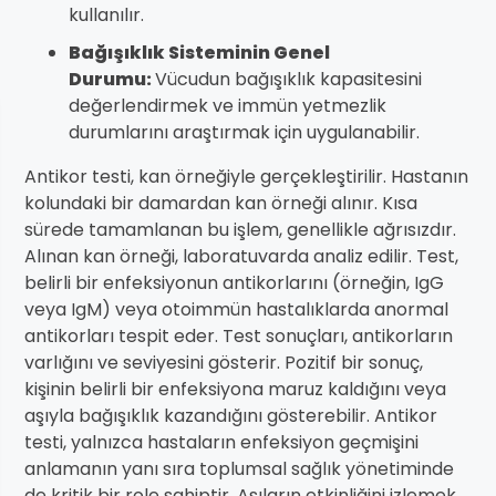
kullanılır.
Bağışıklık Sisteminin Genel
Durumu:
Vücudun bağışıklık kapasitesini
değerlendirmek ve immün yetmezlik
durumlarını araştırmak için uygulanabilir.
Antikor testi, kan örneğiyle gerçekleştirilir. Hastanın
kolundaki bir damardan kan örneği alınır. Kısa
sürede tamamlanan bu işlem, genellikle ağrısızdır.
Alınan kan örneği, laboratuvarda analiz edilir. Test,
belirli bir enfeksiyonun antikorlarını (örneğin, IgG
veya IgM) veya otoimmün hastalıklarda anormal
antikorları tespit eder. Test sonuçları, antikorların
varlığını ve seviyesini gösterir. Pozitif bir sonuç,
kişinin belirli bir enfeksiyona maruz kaldığını veya
aşıyla bağışıklık kazandığını gösterebilir. Antikor
testi, yalnızca hastaların enfeksiyon geçmişini
anlamanın yanı sıra toplumsal sağlık yönetiminde
de kritik bir role sahiptir. Aşıların etkinliğini izlemek,