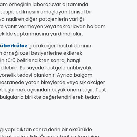
lgam örneğinin laboratuvar ortamında
espit edilmesini amaçlayan tanısal bir
a nadiren diğer patojenlerin varlığı
aviye yanıt vermeyen veya tekrarlayan balgam
şekilde saptanmasına yardımcı olur.
tüberküloz
gibi akciğer hastalıklarının
m örneği özel besiyerlerine ekilerek
n türü belirlendikten sonra, hangi
edilebilir. Bu sayede rastgele antibiyotik
yönelik tedavi planlanır. Ayrıca balgam
, hastanede yatan bireylerde veya sık akciğer
etleştirmek açısından büyük önem taşır. Test
k bulgularla birlikte değerlendirilerek tedavi
ği yapıldıktan sonra derin bir öksürükle
kat edilmelidir. Örnek, steril bir kap içine