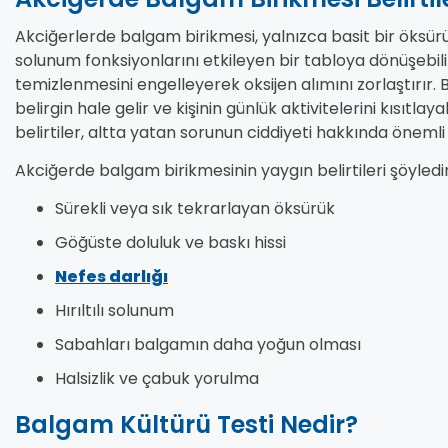
Akciğerlerde balgam birikmesi, yalnızca basit bir öksürü
solunum fonksiyonlarını etkileyen bir tabloya dönüşebili
temizlenmesini engelleyerek oksijen alımını zorlaştırır. B
belirgin hale gelir ve kişinin günlük aktivitelerini kısıtla
belirtiler, altta yatan sorunun ciddiyeti hakkında önemli 
Akciğerde balgam birikmesinin yaygın belirtileri şöyledir
Sürekli veya sık tekrarlayan öksürük
Göğüste doluluk ve baskı hissi
Nefes darlığı
Hırıltılı solunum
Sabahları balgamın daha yoğun olması
Halsizlik ve çabuk yorulma
Balgam Kültürü Testi Nedir?