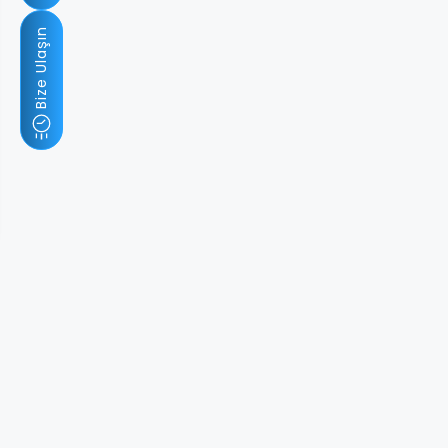
Bize Ulaşın