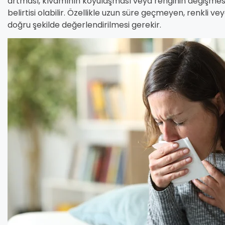
artması, kıvamının koyulaşması veya renginin değişmesi
belirtisi olabilir. Özellikle uzun süre geçmeyen, renkli
doğru şekilde değerlendirilmesi gerekir.