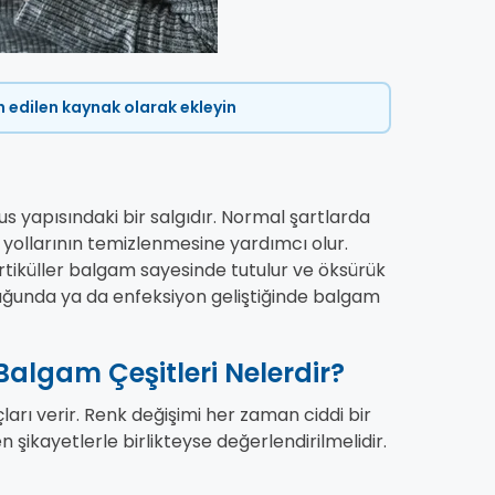
ih edilen kaynak olarak ekleyin
s yapısındaki bir salgıdır. Normal şartlarda
 yollarının temizlenmesine yardımcı olur.
artiküller balgam sayesinde tutulur ve öksürük
lduğunda ya da enfeksiyon geliştiğinde balgam
algam Çeşitleri Nelerdir?
arı verir. Renk değişimi her zaman ciddi bir
 şikayetlerle birlikteyse değerlendirilmelidir.