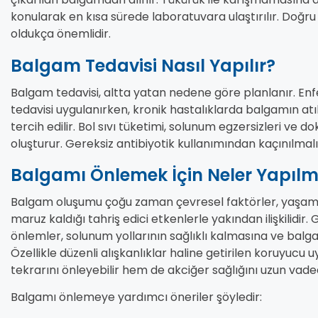
konularak en kısa sürede laboratuvara ulaştırılır. Doğru ö
oldukça önemlidir.
Balgam Tedavisi Nasıl Yapılır?
Balgam tedavisi, altta yatan nedene göre planlanır. En
tedavisi uygulanırken, kronik hastalıklarda balgamın atı
tercih edilir. Bol sıvı tüketimi, solunum egzersizleri ve d
oluşturur. Gereksiz antibiyotik kullanımından kaçınılmalı
Balgamı Önlemek İçin Neler Yapılm
Balgam oluşumu çoğu zaman çevresel faktörler, yaşam ta
maruz kaldığı tahriş edici etkenlerle yakından ilişkilidir
önlemler, solunum yollarının sağlıklı kalmasına ve balg
Özellikle düzenli alışkanlıklar haline getirilen koruyuc
tekrarını önleyebilir hem de akciğer sağlığını uzun vade
Balgamı önlemeye yardımcı öneriler şöyledir: