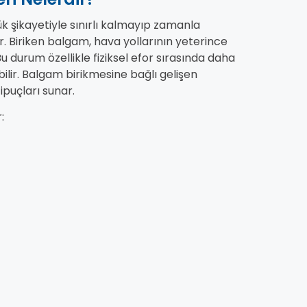
k şikayetiyle sınırlı kalmayıp zamanla
r. Biriken balgam, hava yollarının yeterince
u durum özellikle fiziksel efor sırasında daha
yabilir. Balgam birikmesine bağlı gelişen
ipuçları sunar.
: