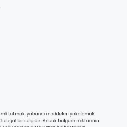
?
 nemli tutmak, yabancı maddeleri yakalamak
 doğal bir salgıdır. Ancak balgam miktarının