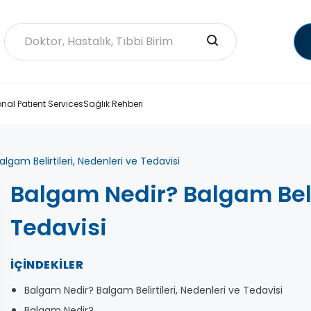
onal Patient Services
Sağlık Rehberi
lgam Belirtileri, Nedenleri ve Tedavisi
Balgam Nedir? Balgam Belir
Tedavisi
İÇINDEKILER
Balgam Nedir? Balgam Belirtileri, Nedenleri ve Tedavisi
Balgam Nedir?