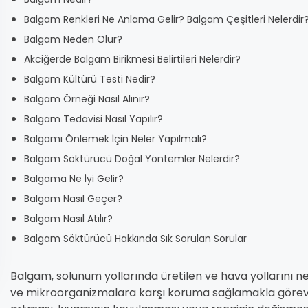
Balgam Renkleri Ne Anlama Gelir? Balgam Çeşitleri Nelerdir
Balgam Neden Olur?
Akciğerde Balgam Birikmesi Belirtileri Nelerdir?
Balgam Kültürü Testi Nedir?
Balgam Örneği Nasıl Alınır?
Balgam Tedavisi Nasıl Yapılır?
Balgamı Önlemek İçin Neler Yapılmalı?
Balgam Söktürücü Doğal Yöntemler Nelerdir?
Balgama Ne İyi Gelir?
Balgam Nasıl Geçer?
Balgam Nasıl Atılır?
Balgam Söktürücü Hakkında Sık Sorulan Sorular
Balgam, solunum yollarında üretilen ve hava yollarını
ve mikroorganizmalara karşı koruma sağlamakla görevli