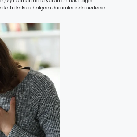
 çoğu zaman altta yatan bir hastalığın
 veya kötü kokulu balgam durumlarında nedenin