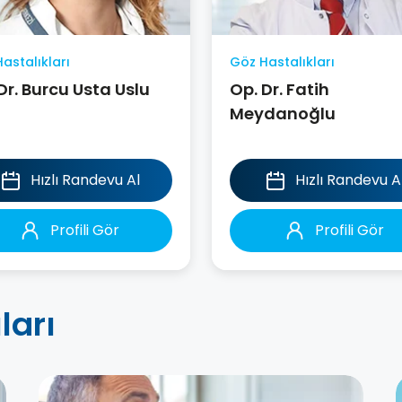
astalıkları
Göz Hastalıkları
Dr. Burcu Usta Uslu
Op. Dr. Fatih
Meydanoğlu
Hızlı Randevu Al
Hızlı Randevu A
Profili Gör
Profili Gör
ları