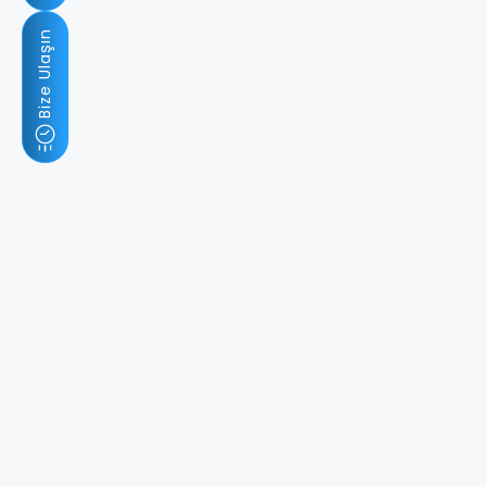
Bize Ulaşın