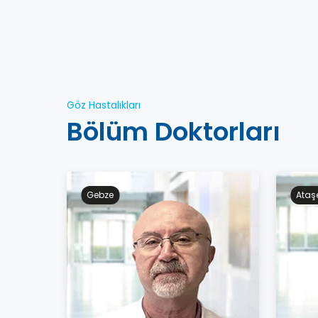
Göz Hastalıkları
Bölüm Doktorları
Gebze
Ataş