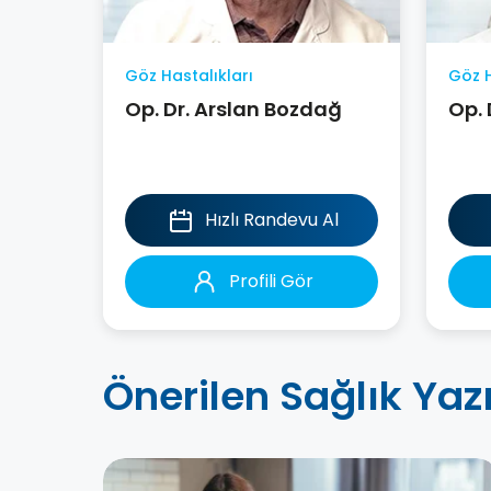
Göz Hastalıkları
Göz H
Op. Dr. Arslan Bozdağ
Op. 
Hızlı Randevu Al
Profili Gör
Önerilen Sağlık Yazı