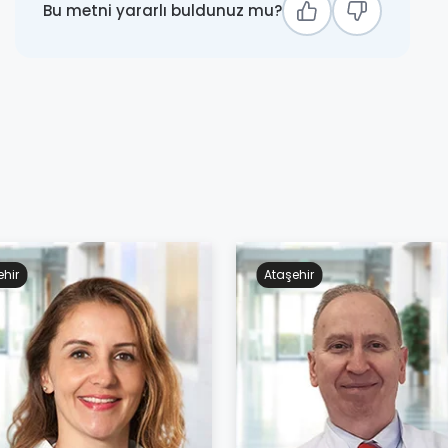
Bu metni yararlı buldunuz mu?
ehir
Ataşehir