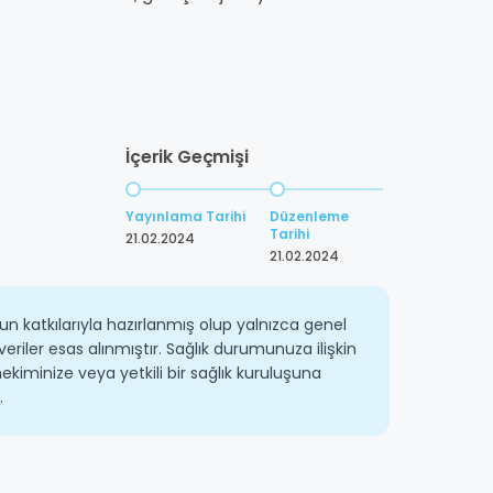
İçerik Geçmişi
Yayınlama Tarihi
Düzenleme
Tarihi
21.02.2024
21.02.2024
un katkılarıyla hazırlanmış olup yalnızca genel
veriler esas alınmıştır. Sağlık durumunuza ilişkin
ekiminize veya yetkili bir sağlık kuruluşuna
.