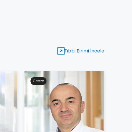
Tıbbi Birimi İncele
Gebze