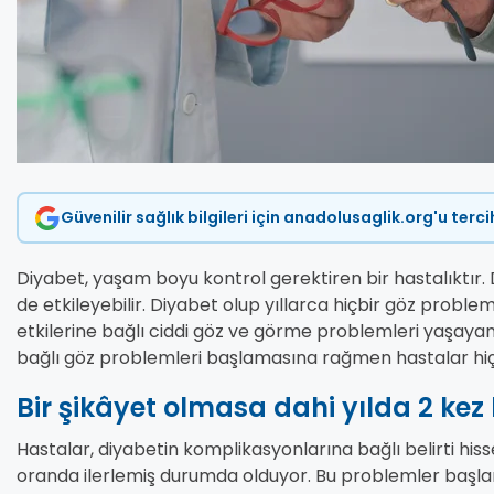
Güvenilir sağlık bilgileri için anadolusaglik.org'u terc
Diyabet, yaşam boyu kontrol gerektiren bir hastalıktır. 
de etkileyebilir. Diyabet olup yıllarca hiçbir göz probl
etkilerine bağlı ciddi göz ve görme problemleri yaşayan
bağlı göz problemleri başlamasına rağmen hastalar hiçbi
Bir şikâyet olmasa dahi yılda 2 kez 
Hastalar, diyabetin komplikasyonlarına bağlı belirti hi
oranda ilerlemiş durumda olduyor. Bu problemler başlang