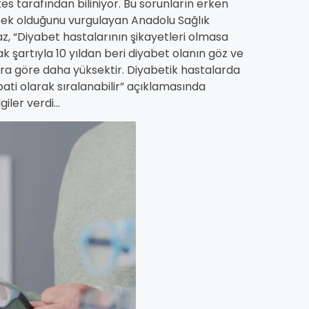
s tarafından biliniyor. Bu sorunların erken
sek olduğunu vurgulayan Anadolu Sağlık
z, “Diyabet hastalarının şikayetleri olmasa
 şartıyla 10 yıldan beri diyabet olanın göz ve
lara göre daha yüksektir. Diyabetik hastalarda
ati olarak sıralanabilir” açıklamasında
iler verdi...