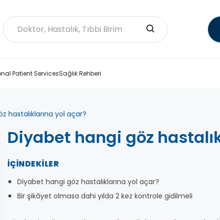
onal Patient Services
Sağlık Rehberi
z hastalıklarına yol açar?
Diyabet hangi göz hastalık
İÇINDEKILER
Diyabet hangi göz hastalıklarına yol açar?
Bir şikâyet olmasa dahi yılda 2 kez kontrole gidilmeli