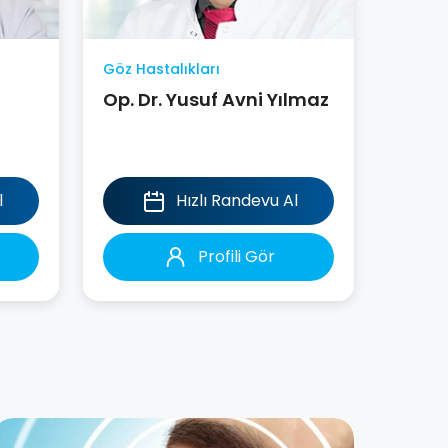
Göz Hastalıkları
Op. Dr. Yusuf Avni Yılmaz
l
Hızlı Randevu Al
Profili Gör