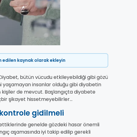
ih edilen kaynak olarak ekleyin
Diyabet, bütün vücudu etkileyebildiği gibi gözü
emi yaşamayan insanlar olduğu gibi diyabetin
 kişiler de mevcut. Başlangıçta diyabete
r şikayet hissetmeyebilirler...
kontrole gidilmeli
ssettiklerinde genelde gözdeki hasar önemli
ıç aşamasında iyi takip edilip gerekli