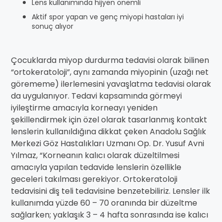
Lens kullanımında hijyen önemli
Aktif spor yapan ve genç miyopi hastaları iyi
sonuç alıyor
Çocuklarda miyop durdurma tedavisi olarak bilinen
“ortokeratoloji”, aynı zamanda miyopinin (uzağı net
görememe) ilerlemesini yavaşlatma tedavisi olarak
da uygulanıyor. Tedavi kapsamında görmeyi
iyileştirme amacıyla korneayı yeniden
şekillendirmek için özel olarak tasarlanmış kontakt
lenslerin kullanıldığına dikkat çeken Anadolu Sağlık
Merkezi Göz Hastalıkları Uzmanı Op. Dr. Yusuf Avni
Yılmaz, “Korneanın kalıcı olarak düzeltilmesi
amacıyla yapılan tedavide lenslerin özellikle
geceleri takılması gerekiyor. Ortokeratoloji
tedavisini diş teli tedavisine benzetebiliriz. Lensler ilk
kullanımda yüzde 60 – 70 oranında bir düzeltme
sağlarken; yaklaşık 3 – 4 hafta sonrasında ise kalıcı