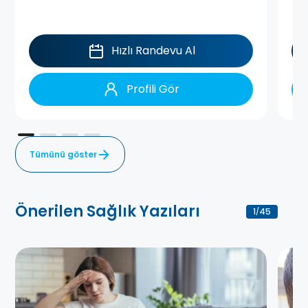
Hızlı Randevu Al
Profili Gör
Tümünü göster
Önerilen Sağlık Yazıları
1
45
/