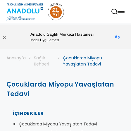
Anadolu Sağlık Merkezi Hastanesi
Aç
Mobil Uygulaması
Anasayfa
Sağlık
Çocuklarda Miyopu
Rehberi
Yavaşlatan Tedavi
Çocuklarda Miyopu Yavaşlatan
Tedavi
İÇINDEKILER
Çocuklarda Miyopu Yavaşlatan Tedavi