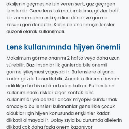
oksijenin geçmesine izin veren sert, gaz geçirgen
lenslerdir. Gece lens takma bırakılırsa, gözler belli
bir zaman sonra eski şekline döner ve görme
kusuru geri dönebilir. Kesin bir onarım için lensler
düzenli olarak kullanılmalı.
Lens kullanımında hijyen önemli
Maksimum görme onarımı 2 hafta veya daha uzun
sürebilir. Bazı insanlar ilk günlerde bile önemli
görme iyileşmesi yaşayabilir. Bu lenslere alışana
kadar gözde hissedilebilir. Ancak kullanıma devam
edildikçe bu his artık ortadan kalkar. Bu lenslerin
kullanımındaki riskler diğer kontak lens
kullanımlarıyla benzer ancak miyopiyi durdurmak
amacıyla bu lensleri kullananlar genellikle çocuk
oldukları için hijyen konusunda erişkinler kadar
dikkatli olmayabilir. Dolayısıyla bu durumda ailelerin
dikkati çok daha fazla önem kazanıyor.