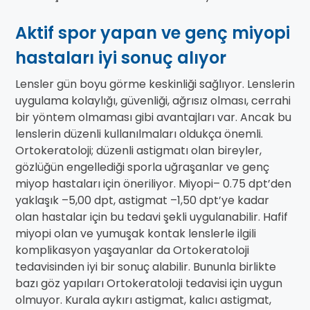
Aktif spor yapan ve genç miyopi
hastaları iyi sonuç alıyor
Lensler gün boyu görme keskinliği sağlıyor. Lenslerin
uygulama kolaylığı, güvenliği, ağrısız olması, cerrahi
bir yöntem olmaması gibi avantajları var. Ancak bu
lenslerin düzenli kullanılmaları oldukça önemli.
Ortokeratoloji; düzenli astigmatı olan bireyler,
gözlüğün engellediği sporla uğraşanlar ve genç
miyop hastaları için öneriliyor. Miyopi– 0.75 dpt’den
yaklaşık –5,00 dpt, astigmat –1,50 dpt’ye kadar
olan hastalar için bu tedavi şekli uygulanabilir. Hafif
miyopi olan ve yumuşak kontak lenslerle ilgili
komplikasyon yaşayanlar da Ortokeratoloji
tedavisinden iyi bir sonuç alabilir. Bununla birlikte
bazı göz yapıları Ortokeratoloji tedavisi için uygun
olmuyor. Kurala aykırı astigmat, kalıcı astigmat,