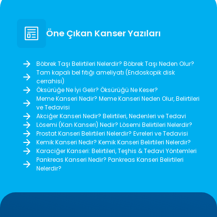
Öne Çıkan Kanser Yazıları
Böbrek Taşı Belirtileri Nelerdir? Böbrek Taşı Neden Olur?
Tam kapalı bel fıtığı ameliyatı (Endoskopik disk
cerrahisi)
Öksürüğe Ne İyi Gelir? Öksürüğü Ne Keser?
Meme Kanseri Nedir? Meme Kanseri Neden Olur, Belirtileri
ve Tedavisi
Akciğer Kanseri Nedir? Belirtileri, Nedenleri ve Tedavi
Lösemi (Kan Kanseri) Nedir? Lösemi Belirtileri Nelerdir?
Prostat Kanseri Belirtileri Nelerdir? Evreleri ve Tedavisi
Kemik Kanseri Nedir? Kemik Kanseri Belirtileri Nelerdir?
Karaciğer Kanseri: Belirtileri, Teşhis & Tedavi Yöntemleri
Pankreas Kanseri Nedir? Pankreas Kanseri Belirtileri
Nelerdir?