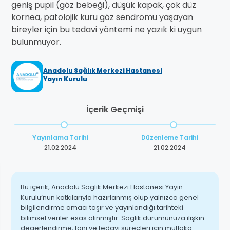
geniş pupil (göz bebeği), düşük kapak, çok düz
kornea, patolojik kuru göz sendromu yaşayan
bireyler için bu tedavi yöntemi ne yazık ki uygun
bulunmuyor.
Anadolu Sağlık Merkezi Hastanesi
Yayın Kurulu
İçerik Geçmişi
Yayınlama Tarihi
Düzenleme Tarihi
21.02.2024
21.02.2024
Bu içerik, Anadolu Sağlık Merkezi Hastanesi Yayın
Kurulu’nun katkılarıyla hazırlanmış olup yalnızca genel
bilgilendirme amacı taşır ve yayınlandığı tarihteki
bilimsel veriler esas alınmıştır. Sağlık durumunuza ilişkin
değerlendirme, tanı ve tedavi süreçleri için mutlaka