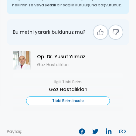
hekiminize veya yetkili bir sağlık kuruluşuna başvurunuz.
Bu metni yararlı buldunuz mu?
Op. Dr. Yusuf Yılmaz
Göz Hastalıkları
İlgili Tıbbi Birim
Göz Hastalıkları
Tıbbi Birim İncele
Paylaş: