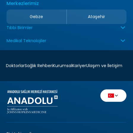
Merkezlerimiz
Gebze
Ataşehir
Tıbbi Birimler
Medikal Teknolojiler
Doktorlar
Sağlık Rehberi
Kurumsal
Kariyer
Ulaşım ve İletişim