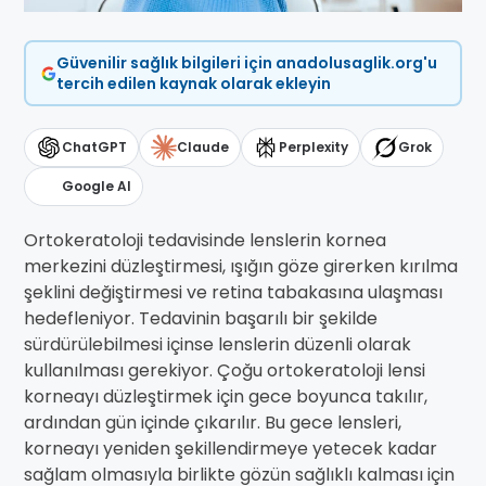
Güvenilir sağlık bilgileri için anadolusaglik.org'u
tercih edilen kaynak olarak ekleyin
ChatGPT
Claude
Perplexity
Grok
Google AI
Ortokeratoloji tedavisinde lenslerin kornea
merkezini düzleştirmesi, ışığın göze girerken kırılma
şeklini değiştirmesi ve retina tabakasına ulaşması
hedefleniyor. Tedavinin başarılı bir şekilde
sürdürülebilmesi içinse lenslerin düzenli olarak
kullanılması gerekiyor. Çoğu ortokeratoloji lensi
korneayı düzleştirmek için gece boyunca takılır,
ardından gün içinde çıkarılır. Bu gece lensleri,
korneayı yeniden şekillendirmeye yetecek kadar
sağlam olmasıyla birlikte gözün sağlıklı kalması için