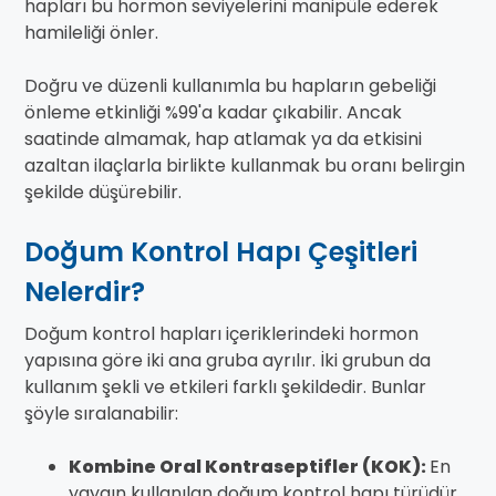
hapları bu hormon seviyelerini manipüle ederek
hamileliği önler.
Doğru ve düzenli kullanımla bu hapların gebeliği
önleme etkinliği %99'a kadar çıkabilir. Ancak
saatinde almamak, hap atlamak ya da etkisini
azaltan ilaçlarla birlikte kullanmak bu oranı belirgin
şekilde düşürebilir.
Doğum Kontrol Hapı Çeşitleri
Nelerdir?
Doğum kontrol hapları içeriklerindeki hormon
yapısına göre iki ana gruba ayrılır. İki grubun da
kullanım şekli ve etkileri farklı şekildedir. Bunlar
şöyle sıralanabilir:
Kombine Oral Kontraseptifler (KOK):
En
yaygın kullanılan doğum kontrol hapı türüdür.