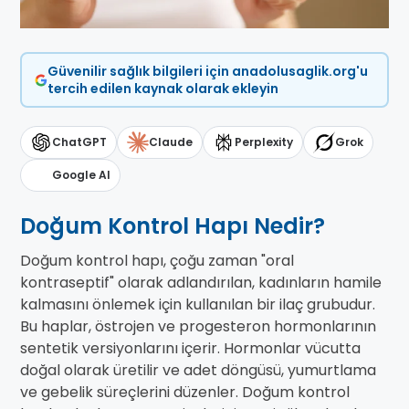
Güvenilir sağlık bilgileri için anadolusaglik.org'u
tercih edilen kaynak olarak ekleyin
ChatGPT
Claude
Perplexity
Grok
Google AI
Doğum Kontrol Hapı Nedir?
Doğum kontrol hapı, çoğu zaman "oral
kontraseptif" olarak adlandırılan, kadınların hamile
kalmasını önlemek için kullanılan bir ilaç grubudur.
Bu haplar, östrojen ve progesteron hormonlarının
sentetik versiyonlarını içerir. Hormonlar vücutta
doğal olarak üretilir ve adet döngüsü, yumurtlama
ve gebelik süreçlerini düzenler. Doğum kontrol