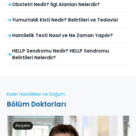
Obstetri Nedir? İlgi Alanları Nelerdir?
Yumurtalık Kisti Nedir? Belirtileri ve Tedavisi
Hamilelik Testi Nasıl ve Ne Zaman Yapılır?
HELLP Sendromu Nedir? HELLP Sendromu
Belirtileri Nelerdir?
Kadın Hastalıkları ve Doğum
Bölüm Doktorları
Ataşehir
Ge