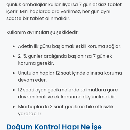
günlük ambalajlar kullanılıyorsa 7 gün etkisiz tablet
içerir. Mini haplarda ara verilmez, her gün aynı
saatte bir tablet alınmalıdır.
Kullanım ayrıntıları şu şekildedir:
Adetin ilk günü başlamak etkili koruma sağlar.
2-5. günler aralığında başlanırsa 7 gün ek
koruma gerekir.
Unutulan haplar 12 saat içinde alınırsa koruma
devam eder.
12 saati aşan gecikmelerde talimatlara göre
davranılmalı ve ek korunma düşünülmelidir.
Mini haplarda 3 saat gecikme bile etkisizlik
yaratabilir.
Doğum Kontrol Hapı Ne İşe