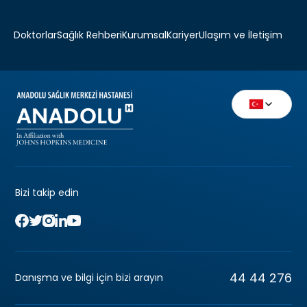
Doktorlar
Sağlık Rehberi
Kurumsal
Kariyer
Ulaşım ve İletişim
Bizi takip edin
44 44 276
Danışma ve bilgi için bizi arayın