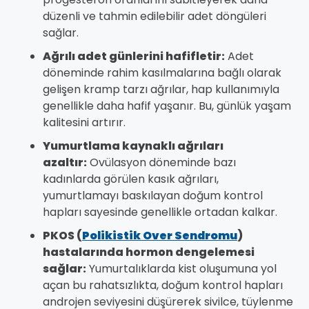
düzenli ve tahmin edilebilir adet döngüleri
sağlar.
Ağrılı adet günlerini hafifletir:
Adet
döneminde rahim kasılmalarına bağlı olarak
gelişen kramp tarzı ağrılar, hap kullanımıyla
genellikle daha hafif yaşanır. Bu, günlük yaşam
kalitesini artırır.
Yumurtlama kaynaklı ağrıları
azaltır:
Ovülasyon döneminde bazı
kadınlarda görülen kasık ağrıları,
yumurtlamayı baskılayan doğum kontrol
hapları sayesinde genellikle ortadan kalkar.
PKOS (
Polikistik Over Sendromu
)
hastalarında hormon dengelemesi
sağlar:
Yumurtalıklarda kist oluşumuna yol
açan bu rahatsızlıkta, doğum kontrol hapları
androjen seviyesini düşürerek sivilce, tüylenme