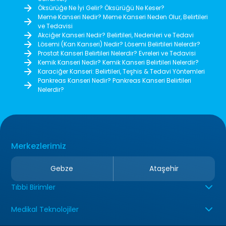
Öksürüğe Ne İyi Gelir? Öksürüğü Ne Keser?
Meme Kanseri Nedir? Meme Kanseri Neden Olur, Belirtileri
ve Tedavisi
Akciğer Kanseri Nedir? Belirtileri, Nedenleri ve Tedavi
Lösemi (Kan Kanseri) Nedir? Lösemi Belirtileri Nelerdir?
Prostat Kanseri Belirtileri Nelerdir? Evreleri ve Tedavisi
Kemik Kanseri Nedir? Kemik Kanseri Belirtileri Nelerdir?
Karaciğer Kanseri: Belirtileri, Teşhis & Tedavi Yöntemleri
Pankreas Kanseri Nedir? Pankreas Kanseri Belirtileri
Nelerdir?
Merkezlerimiz
Gebze
Ataşehir
Tıbbi Birimler
Medikal Teknolojiler