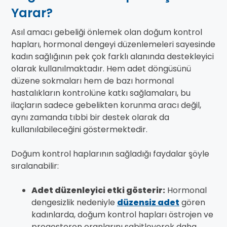
Yarar?
Asıl amacı gebeliği önlemek olan doğum kontrol
hapları, hormonal dengeyi düzenlemeleri sayesinde
kadın sağlığının pek çok farklı alanında destekleyici
olarak kullanılmaktadır. Hem adet döngüsünü
düzene sokmaları hem de bazı hormonal
hastalıkların kontrolüne katkı sağlamaları, bu
ilaçların sadece gebelikten korunma aracı değil,
aynı zamanda tıbbi bir destek olarak da
kullanılabileceğini göstermektedir.
Doğum kontrol haplarının sağladığı faydalar şöyle
sıralanabilir:
Adet düzenleyici etki gösterir:
Hormonal
dengesizlik nedeniyle
düzensiz adet
gören
kadınlarda, doğum kontrol hapları östrojen ve
progesteron oranlarını sabitleyerek daha