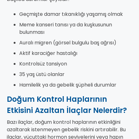
Geçmişte damar tıkanıklığı yaşamış olmak
Meme kanseri tanısı ya da kuşkusunun
bulunması
Auralı migren (görsel bulgulu baş ağrısı)
Aktif karaciğer hastalığı
Kontrolsüz tansiyon
35 yaş üstü olanlar
Hamilelik ya da gebelik şüpheli durumlar
Doğum Kontrol Haplarının
Etkisini Azaltan İlaçlar Nelerdir?
Bazı ilaçlar, doğum kontrol haplarının etkinliğini
azaltarak istenmeyen gebelik riskini artırabilir. Bu
ilaçlar, vücuttaki hormon seviyelerini veya hapın