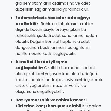
gibi semptomların azalmasına ve adet
düzeninin sağlanmasına yardımcı olur.
Endometriozis hastalarında ağrıyı
azaltabilir:
Rahim iç tabakasının rahim
dışında büyümesiyle ortaya çıkan bu
rahatsızlık, şiddetli adet sancılarına neden
olabilir. Doğum kontrol haplarıyla adet
döngüsünün baskılanması, bu ağrıların
hafiflemesine katkı sağlayabilir.
Akneli ciltlerde iyileşme
sağlayabilir:
Özellikle hormonal nedenli
akne problemi yaşayan kadınlarda, doğum
kontrol hapları androjen seviyesini düşürerek
ciltteki yağ üretimini azaltır ve sivilce
oluşumunu engelleyebilir.
Bazı yumurtalık ve rahim kanseri
türlerine karşı koruyucu olabilir:
Yapılan