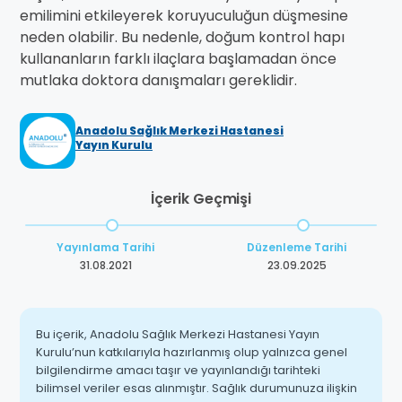
emilimini etkileyerek koruyuculuğun düşmesine
neden olabilir. Bu nedenle, doğum kontrol hapı
kullananların farklı ilaçlara başlamadan önce
mutlaka doktora danışmaları gereklidir.
Anadolu Sağlık Merkezi Hastanesi
Yayın Kurulu
İçerik Geçmişi
Yayınlama Tarihi
Düzenleme Tarihi
31.08.2021
23.09.2025
Bu içerik, Anadolu Sağlık Merkezi Hastanesi Yayın
Kurulu’nun katkılarıyla hazırlanmış olup yalnızca genel
bilgilendirme amacı taşır ve yayınlandığı tarihteki
bilimsel veriler esas alınmıştır. Sağlık durumunuza ilişkin