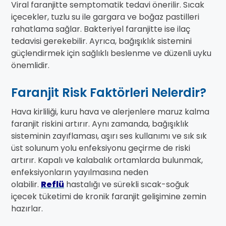
Viral faranjitte semptomatik tedavi önerilir. Sıcak
içecekler, tuzlu su ile gargara ve boğaz pastilleri
rahatlama sağlar. Bakteriyel faranjitte ise ilaç
tedavisi gerekebilir. Ayrıca, bağışıklık sistemini
güçlendirmek için sağlıklı beslenme ve düzenli uyku
önemlidir.
Faranjit Risk Faktörleri Nelerdir?
Hava kirliliği, kuru hava ve alerjenlere maruz kalma
faranjit riskini artırır. Aynı zamanda, bağışıklık
sisteminin zayıflaması, aşırı ses kullanımı ve sık sık
üst solunum yolu enfeksiyonu geçirme de riski
artırır. Kapalı ve kalabalık ortamlarda bulunmak,
enfeksiyonların yayılmasına neden
olabilir.
Reflü
hastalığı ve sürekli sıcak-soğuk
içecek tüketimi de kronik faranjit gelişimine zemin
hazırlar.