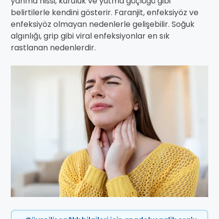
yanma hissi, kuruluk ve yutma güçlüğü gibi
belirtilerle kendini gösterir. Faranjit, enfeksiyöz ve
enfeksiyöz olmayan nedenlerle gelişebilir. Soğuk
algınlığı, grip gibi viral enfeksiyonlar en sık
rastlanan nedenlerdir.