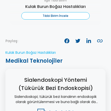
İlgili Tıbbi Birim
Kulak Burun Boğaz Hastalıkları
Tıbbi Birim İncele
Paylaş:
Kulak Burun Boğaz Hastalıkları
Medikal Teknolojiler
Sialendoskopi Yöntemi
(Tükürük Bezi Endoskopisi)
Sialendoskopi; tükürük bezi kanalının endoskopik
olarak görüntülenmesi ve buna bağlı olarak da
tükürük bezi hastalıklarının tanısının konduğu ve