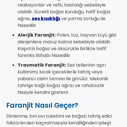
reaksiyonlar ve reflü hastalığı sebebiyle
olabilir. Sürekli boğaz kuruluğu, hafif boğaz
ağrısı,
ses kısıklığı
ve yutma zorluğu ile
hissedilir.
Alerjik Faranjit:
Polen, toz, hayvan tüyü gibi
alerjenlere maruz kalma sebebiyle olabilir.
Kaşıntılı boğaz ve öksürükle birlikte hafif
farenks iltihabı hissedilir.
Travmatik Faranjit:
Ses tellerinin aşırı
kullanımı, sıcak içeceklerle tahriş veya
yabancı cisim teması ile görülür. Mekanik
tahrişe bağlı boğaz ağrısı ve rahatsızlık
hissiyle kendini gösterir.
Faranjit Nasıl Geçer?
Dinlenme, bol sıvı tüketimi ve boğazı tahriş edici
faktörlerden kaçınılmasıyla kendiliğinden iyileşir.