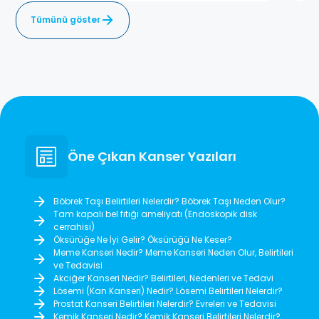
Tümünü göster
Öne Çıkan Kanser Yazıları
Böbrek Taşı Belirtileri Nelerdir? Böbrek Taşı Neden Olur?
Tam kapalı bel fıtığı ameliyatı (Endoskopik disk
cerrahisi)
Öksürüğe Ne İyi Gelir? Öksürüğü Ne Keser?
Meme Kanseri Nedir? Meme Kanseri Neden Olur, Belirtileri
ve Tedavisi
Akciğer Kanseri Nedir? Belirtileri, Nedenleri ve Tedavi
Lösemi (Kan Kanseri) Nedir? Lösemi Belirtileri Nelerdir?
Prostat Kanseri Belirtileri Nelerdir? Evreleri ve Tedavisi
Kemik Kanseri Nedir? Kemik Kanseri Belirtileri Nelerdir?