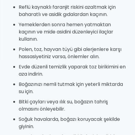
Reflü kaynaklı faranjit riskini azaltmak için
baharatlı ve asidik gıdalardan kaçının.
Yemeklerden sonra hemen yatmaktan
kaçının ve mide asidini düzenleyici ilaçlar
kullanın.
Polen, toz, hayvan tüyü gibi alerjenlere karşı
hassasiyetiniz varsa, önlemler alın.
Evde düzenli temizlik yaparak toz birikimini en
aza indirin.
Boğazınızı nemli tutmak için yeterli miktarda
su için.
Bitki çayları veya ılık su, boğazın tahriş
olmasını önleyebilir.
Soğuk havalarda, boğazı koruyacak şekilde
giyinin.