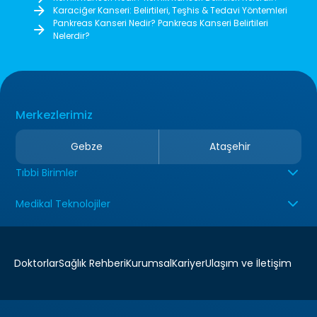
Karaciğer Kanseri: Belirtileri, Teşhis & Tedavi Yöntemleri
Pankreas Kanseri Nedir? Pankreas Kanseri Belirtileri
Nelerdir?
Merkezlerimiz
Gebze
Ataşehir
Tıbbi Birimler
Medikal Teknolojiler
Doktorlar
Sağlık Rehberi
Kurumsal
Kariyer
Ulaşım ve İletişim