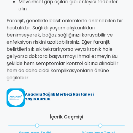
Mevsimsel grip aşıları gibi önleyici tedbirler
alın.
Faranjit, genellikle basit önlemlerle önlenebilen bir
hastalıktır. Sağlıklı yaşam alışkanlıkları
benimseyerek, boğaz sağlığınızı koruyabilir ve
enfeksiyon riskini azaltabilirsiniz. Eğer faranjit
belirtileri sık sık tekrarlıyorsa veya kronik hale
geliyorsa doktora başvurmayı ihmal etmeyin Bu
şekilde hem semptomlar kontrol altına alınabilir
hem de daha ciddi komplikasyonların önüne
geçilebilir.
Anadolu Sağlık Merkezi Hastanesi
Yayın Kurulu
İçerik Geçmişi
Yayınlama Tarihi
Düzenleme Tarihi