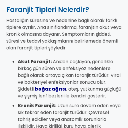
Faranjit Tipleri Nelerdir?
Hastalığın süresine ve nedenine bağlı olarak farklı
tiplere ayrılır. Ana sınıflandırma, faranjitin akut veya
kronik olmasına dayanır. Semptomların şiddeti,
süresi ve tedavi yaklaşımlarını belirlemede önemli
olan faranjit tipleri şöyledir:
Akut Faranjit:
Aniden başlayan, genellikle
birkaç gün süren ve enfeksiyöz nedenlere
bağlı olarak ortaya çıkan faranjit türüdür. Viral
ve bakteriyel enfeksiyonlar sonucu olur.
Şiddetli
boğaz ağrısı
, ateş, yutkunma güçlüğü
ve şişmiş lenf bezleri ile kendini gösterir.
Kronik Faranjit:
Uzun süre devam eden veya
sık tekrar eden faranjit türüdür. Çevresel
tahriş ediciler veya anatomik sorunlarla
ilişkilidir. Hava kirliliği, kuru hava, alerjik