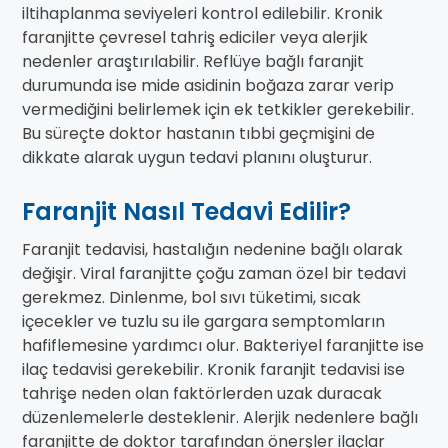
iltihaplanma seviyeleri kontrol edilebilir. Kronik
faranjitte çevresel tahriş ediciler veya alerjik
nedenler araştırılabilir. Reflüye bağlı faranjit
durumunda ise mide asidinin boğaza zarar verip
vermediğini belirlemek için ek tetkikler gerekebilir.
Bu süreçte doktor hastanın tıbbi geçmişini de
dikkate alarak uygun tedavi planını oluşturur.
Faranjit Nasıl Tedavi Edilir?
Faranjit tedavisi, hastalığın nedenine bağlı olarak
değişir. Viral faranjitte çoğu zaman özel bir tedavi
gerekmez. Dinlenme, bol sıvı tüketimi, sıcak
içecekler ve tuzlu su ile gargara semptomların
hafiflemesine yardımcı olur. Bakteriyel faranjitte ise
ilaç tedavisi gerekebilir. Kronik faranjit tedavisi ise
tahrişe neden olan faktörlerden uzak duracak
düzenlemelerle desteklenir. Alerjik nedenlere bağlı
faranjitte de doktor tarafından önerşler ilaçlar