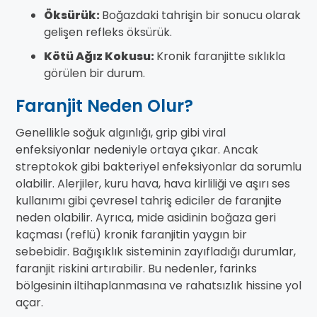
Öksürük:
Boğazdaki tahrişin bir sonucu olarak
gelişen refleks öksürük.
Kötü Ağız Kokusu:
Kronik faranjitte sıklıkla
görülen bir durum.
Faranjit Neden Olur?
Genellikle soğuk algınlığı, grip gibi viral
enfeksiyonlar nedeniyle ortaya çıkar. Ancak
streptokok gibi bakteriyel enfeksiyonlar da sorumlu
olabilir. Alerjiler, kuru hava, hava kirliliği ve aşırı ses
kullanımı gibi çevresel tahriş ediciler de faranjite
neden olabilir. Ayrıca, mide asidinin boğaza geri
kaçması (reflü) kronik faranjitin yaygın bir
sebebidir. Bağışıklık sisteminin zayıfladığı durumlar,
faranjit riskini artırabilir. Bu nedenler, farinks
bölgesinin iltihaplanmasına ve rahatsızlık hissine yol
açar.