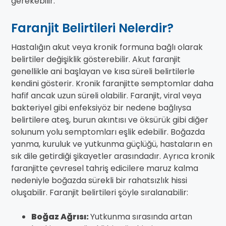
gerekebilir.
Faranjit Belirtileri Nelerdir?
Hastalığın akut veya kronik formuna bağlı olarak
belirtiler değişiklik gösterebilir. Akut faranjit
genellikle ani başlayan ve kısa süreli belirtilerle
kendini gösterir. Kronik faranjitte semptomlar daha
hafif ancak uzun süreli olabilir. Faranjit, viral veya
bakteriyel gibi enfeksiyöz bir nedene bağlıysa
belirtilere ateş, burun akıntısı ve öksürük gibi diğer
solunum yolu semptomları eşlik edebilir. Boğazda
yanma, kuruluk ve yutkunma güçlüğü, hastaların en
sık dile getirdiği şikayetler arasındadır. Ayrıca kronik
faranjitte çevresel tahriş edicilere maruz kalma
nedeniyle boğazda sürekli bir rahatsızlık hissi
oluşabilir. Faranjit belirtileri şöyle sıralanabilir:
Boğaz Ağrısı:
Yutkunma sırasında artan