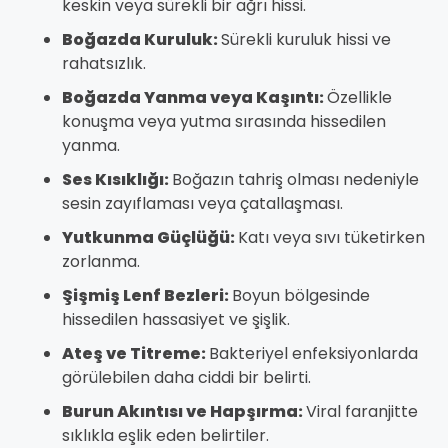
keskin veya sürekli bir ağrı hissi.
Boğazda Kuruluk:
Sürekli kuruluk hissi ve
rahatsızlık.
Boğazda Yanma veya Kaşıntı:
Özellikle
konuşma veya yutma sırasında hissedilen
yanma.
Ses Kısıklığı:
Boğazın tahriş olması nedeniyle
sesin zayıflaması veya çatallaşması.
Yutkunma Güçlüğü:
Katı veya sıvı tüketirken
zorlanma.
Şişmiş Lenf Bezleri:
Boyun bölgesinde
hissedilen hassasiyet ve şişlik.
Ateş ve Titreme:
Bakteriyel enfeksiyonlarda
görülebilen daha ciddi bir belirti.
Burun Akıntısı ve Hapşırma:
Viral faranjitte
sıklıkla eşlik eden belirtiler.