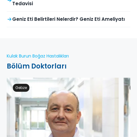
Tedavisi
Geniz Eti Belirtileri Nelerdir? Geniz Eti Ameliyatı
Kulak Burun Boğaz Hastalıkları
Bölüm Doktorları
Gebze
Ge