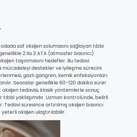
?
r odada saf oksijen solumasını sağlayan tıbbi
enellikle 2 ila 3 ATA (atmosfer basıncı)
ksijen taşınmasını hedefler. Bu tedavi
a mücadeleyi destekler ve iyileşme sürecini
irlenmesi, gazlı gangren, kemik enfeksiyonları
ılır. Seanslar genellikle 60–120 dakika sürer
 oksijen tedavisi, klasik yöntemlerle sonuç
 tıbbi yaklaşımdır. Uzman kontrolünde, belirli
r. Tedavi süresince artırılmış oksijen basıncı
terli oksijen ulaştırılabilir.