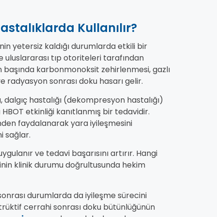
astalıklarda Kullanılır?
nin yetersiz kaldığı durumlarda etkili bir
 uluslararası tıp otoriteleri tarafından
 başında karbonmonoksit zehirlenmesi, gazlı
ve radyasyon sonrası doku hasarı gelir.
ı, dalgıç hastalığı (dekompresyon hastalığı)
a HBOT etkinliği kanıtlanmış bir tedavidir.
inden faydalanarak yara iyileşmesini
i sağlar.
gulanır ve tedavi başarısını artırır. Hangi
şinin klinik durumu doğrultusunda hekim
 sonrası durumlarda da iyileşme sürecini
strüktif cerrahi sonrası doku bütünlüğünün