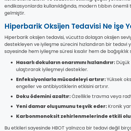
endikasyonlarda kullanıldığında, modern tıbbın önemli 
gelmiştir.
Hiperbarik Oksijen Tedavisi Ne İşe 
Hiperbarik oksijen tedavisi, vücutta dolaşan oksijen sevi
destekleyen ve iyileşme sürecini hızlandıran bir tedavi 
sayesinde hem iyileşme süresi kısalır hem de bağışıklık 
Hasarlı dokuların onarımını hızlandırır:
Düşük 
ulaştırarak iyileşmeyi destekler.
Enfeksiyonlarla mücadeleyi artırır:
Yüksek oks
engeller ve antibiyotiklerin etkisini artırır.
Doku ödemini azaltır:
Özellikle travma veya radya
Yeni damar oluşumunu teşvik eder:
Kronik yar
Karbonmonoksit zehirlenmelerinde etkili olu
Bu etkileri sayesinde HBOT yalnızca bir tedavi değil bi