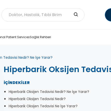
onal Patient Services
Sağlık Rehberi
en Tedavisi Nedir? Ne İşe Yarar?
Hiperbarik Oksijen Tedavis
İÇINDEKILER
Hiperbarik Oksijen Tedavisi Nedir? Ne İşe Yarar?
Hiperbarik Oksijen Tedavisi Nedir?
Hiperbarik Oksijen Tedavisi Ne İşe Yarar?