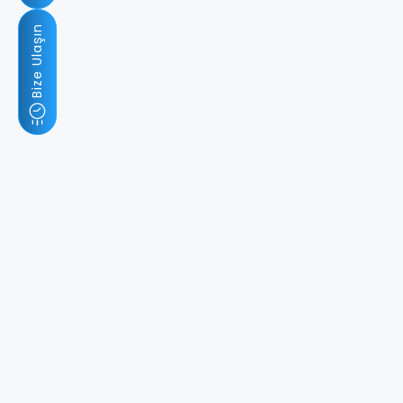
Bize Ulaşın