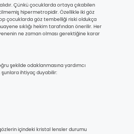
ıdır. Çünkü çocuklarda ortaya çıkabilen
lmemiş hipermetropidir. Özellikle iki göz
p çocuklarda göz tembelliği riski oldukça
ayene sıklığı hekim tarafından önerilir. Her
yenenin ne zaman olması gerektiğine karar
doğru şekilde odaklanmasına yardımcı
şunlara ihtiyaç duyabilir:
zlerin içindeki kristal lensler durumu