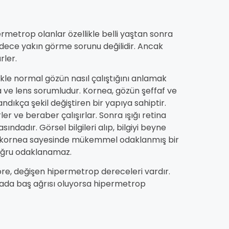
metrop olanlar özellikle belli yaştan sonra
adece yakın görme sorunu değilidir. Ancak
rler.
le normal gözün nasıl çalıştığını anlamak
ve lens sorumludur. Kornea, gözün şeffaf ve
ndıkça şekil değiştiren bir yapıya sahiptir.
ler ve beraber çalışırlar. Sonra ışığı retina
ndadır. Görsel bilgileri alıp, bilgiyi beyne
ve kornea sayesinde mükemmel odaklanmış bir
doğru odaklanamaz.
e, değişen hipermetrop dereceleri vardır.
mada baş ağrısı oluyorsa hipermetrop