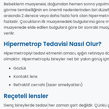
Bebeklerin muayenesi, doğumdan hemen sonra yapılmal
görme tembelliğinin en önemli nedenlerinden biri düzelti
arasında 2 derece veya daha fazla fark olan hipermetro
fazladır. Çocukların ilk muayenedeki bulgularına göre mu
muayenede elde edilen bulgulara göre bir sonraki mua
verilir.
Hipermetrop Tedavisi Nasıl Olur?
Hipermetropiyi tedavi etmenin amacı, ışığın retinaya 
olmaktır. Hipermetroplu bireyler net bir yakın görüş için 
Gözlük
Kontakt lens
Refraktif cerrahi (lazer ameliyatları)
Reçeteli lensler
Genç bireylerde tedavi her zaman şart değildir. Çünkü gö