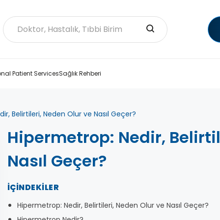
onal Patient Services
Sağlık Rehberi
r, Belirtileri, Neden Olur ve Nasıl Geçer?
Hipermetrop: Nedir, Belirti
Nasıl Geçer?
İÇINDEKILER
Hipermetrop: Nedir, Belirtileri, Neden Olur ve Nasıl Geçer?
Hipermetrop Nedir?