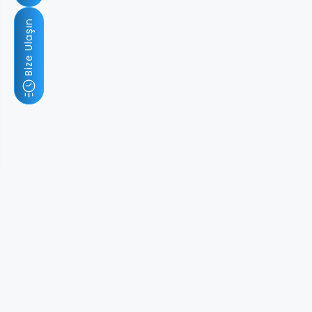
Bize Ulaşın