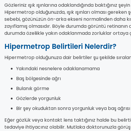
Gözleriniz ışık ışınlarına odaklandığında baktığınız şey
Hipermetrop olduğunuzda, ışık ışınları olması gereken 
sebebi, gözünüzün ön-arka ekseni normalinden daha k
zayıflamış olmasıdır. Böyle durumda görüntü retinanın 
durumda özeliikle yakın odaklanmada zorluklar ortaya ç
Hipermetrop Belirtileri Nelerdir?
Hipermetrop olduğunuza dair belirtiler şu şekilde sıralana
Yakındaki nesnelere odaklanamama
Baş bölgesinde ağrı
Bulanık görme
Gözlerde yorgunluk
Bir şey okuduktan sonra yorgunluk veya baş ağrısı
Eğer gözlük veya kontakt lens taktığınız halde bu belirt
tedaviye ihtiyacınız olabilir. Mutlaka doktorunuzla görüş