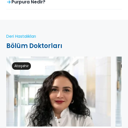
Purpura Nedir?
Deri Hastalıkları
Bölüm Doktorları
Ataşehir
Ge