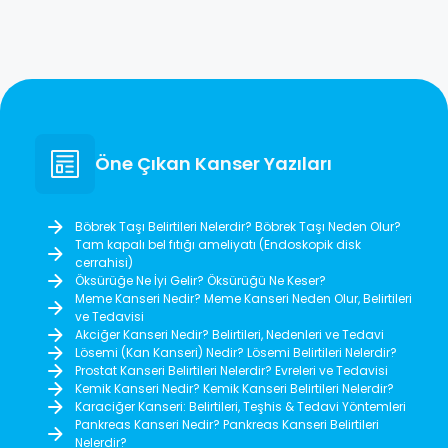
Öne Çıkan Kanser Yazıları
Böbrek Taşı Belirtileri Nelerdir? Böbrek Taşı Neden Olur?
Tam kapalı bel fıtığı ameliyatı (Endoskopik disk
cerrahisi)
Öksürüğe Ne İyi Gelir? Öksürüğü Ne Keser?
Meme Kanseri Nedir? Meme Kanseri Neden Olur, Belirtileri
ve Tedavisi
Akciğer Kanseri Nedir? Belirtileri, Nedenleri ve Tedavi
Lösemi (Kan Kanseri) Nedir? Lösemi Belirtileri Nelerdir?
Prostat Kanseri Belirtileri Nelerdir? Evreleri ve Tedavisi
Kemik Kanseri Nedir? Kemik Kanseri Belirtileri Nelerdir?
Karaciğer Kanseri: Belirtileri, Teşhis & Tedavi Yöntemleri
Pankreas Kanseri Nedir? Pankreas Kanseri Belirtileri
Nelerdir?