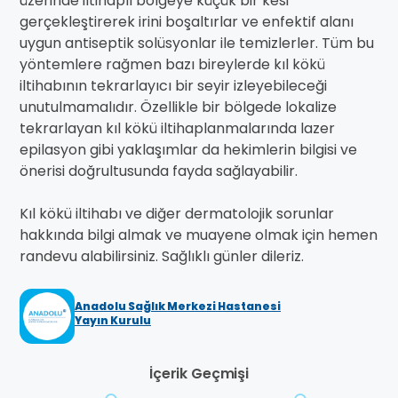
üzerinde iltihaplı bölgeye küçük bir kesi
gerçekleştirerek irini boşaltırlar ve enfektif alanı
uygun antiseptik solüsyonlar ile temizlerler. Tüm bu
yöntemlere rağmen bazı bireylerde kıl kökü
iltihabının tekrarlayıcı bir seyir izleyebileceği
unutulmamalıdır. Özellikle bir bölgede lokalize
tekrarlayan kıl kökü iltihaplanmalarında lazer
epilasyon gibi yaklaşımlar da hekimlerin bilgisi ve
önerisi doğrultusunda fayda sağlayabilir.
Kıl kökü iltihabı ve diğer dermatolojik sorunlar
hakkında bilgi almak ve muayene olmak için hemen
randevu alabilirsiniz. Sağlıklı günler dileriz.
Anadolu Sağlık Merkezi Hastanesi
Yayın Kurulu
İçerik Geçmişi