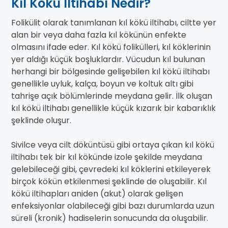
Kıl Kökü İltihabı Nedir?
Folikülit olarak tanımlanan kıl kökü iltihabı, ciltte yer
alan bir veya daha fazla kıl kökünün enfekte
olmasını ifade eder. Kıl kökü folikülleri, kıl köklerinin
yer aldığı küçük boşluklardır. Vücudun kıl bulunan
herhangi bir bölgesinde gelişebilen kıl kökü iltihabı
genellikle uyluk, kalça, boyun ve koltuk altı gibi
tahrişe açık bölümlerinde meydana gelir. İlk oluşan
kıl kökü iltihabı genellikle küçük kızarık bir kabarıklık
şeklinde oluşur.
Sivilce veya cilt döküntüsü gibi ortaya çıkan kıl kökü
iltihabı tek bir kıl kökünde izole şekilde meydana
gelebileceği gibi, çevredeki kıl köklerini etkileyerek
birçok kökün etkilenmesi şeklinde de oluşabilir. Kıl
kökü iltihapları aniden (akut) olarak gelişen
enfeksiyonlar olabileceği gibi bazı durumlarda uzun
süreli (kronik) hadiselerin sonucunda da oluşabilir.