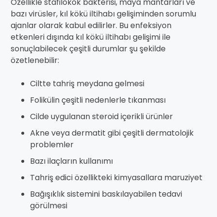
Özellikle stafilokok bakterisi, maya mantarları ve
bazı virüsler, kıl kökü iltihabı gelişiminden sorumlu
ajanlar olarak kabul edilirler. Bu enfeksiyon
etkenleri dışında kıl kökü iltihabı gelişimi ile
sonuçlabilecek çeşitli durumlar şu şekilde
özetlenebilir:
Ciltte tahriş meydana gelmesi
Folikülin çeşitli nedenlerle tıkanması
Cilde uygulanan steroid içerikli ürünler
Akne veya dermatit gibi çeşitli dermatolojik
problemler
Bazı ilaçların kullanımı
Tahriş edici özellikteki kimyasallara maruziyet
Bağışıklık sistemini baskılayabilen tedavi
görülmesi