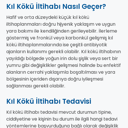
Kıl Kökü İltihabı Nasıl Geçer?
Hafif ve orta düzeydeki küçük kıl kökü
iltihaplanmaları doğru hijyenik yaklaşım ve uygun
yara bakımı ile kendiliğinden gerileyebilir. İlerleme
göstermiş ve fronkül veya karbonkül gelişmiş kıl
kökü iltihaplanmalarında ise çeşitli antibiyotik
ajanların kullanımı gerekli olabilir. Kıl kökü iltihabının
yayıldığı bölgede yoğun irin dolu şişlik veya sert bir
yumru gibi değişiklikler gelişmesi halinde bu enfektif
alanların cerrahi yaklaşımla boşaltılması ve yara
bölgesinin içeriden dışarıya doğru iyileşmesi
sağlanması gerekli olabilir.
Kıl Kökü İltihabı Tedavisi
Kıl kökü iltihabı tedavisi mevcut durumun tipine,
ciddiyetine ve kişinin bu durum ile ilgili hangi tedavi
yöntemlerine başvurduğuna bağlı olarak değişiklik