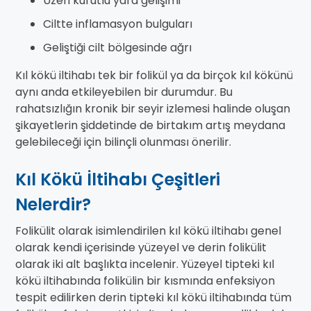
Üzeri kurutlu yara gelişimi
Ciltte inflamasyon bulguları
Geliştiği cilt bölgesinde ağrı
Kıl kökü iltihabı tek bir folikül ya da birçok kıl kökünü
aynı anda etkileyebilen bir durumdur. Bu
rahatsızlığın kronik bir seyir izlemesi halinde oluşan
şikayetlerin şiddetinde de birtakım artış meydana
gelebileceği için bilinçli olunması önerilir.
Kıl Kökü İltihabı Çeşitleri
Nelerdir?
Folikülit olarak isimlendirilen kıl kökü iltihabı genel
olarak kendi içerisinde yüzeyel ve derin folikülit
olarak iki alt başlıkta incelenir. Yüzeyel tipteki kıl
kökü iltihabında folikülin bir kısmında enfeksiyon
tespit edilirken derin tipteki kıl kökü iltihabında tüm