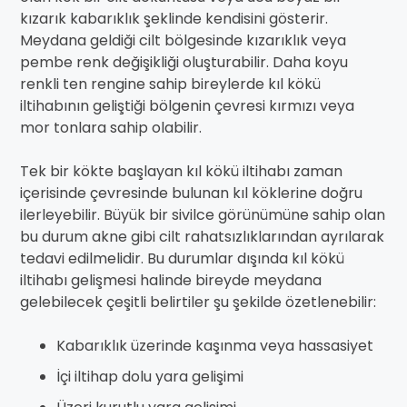
kızarık kabarıklık şeklinde kendisini gösterir.
Meydana geldiği cilt bölgesinde kızarıklık veya
pembe renk değişikliği oluşturabilir. Daha koyu
renkli ten rengine sahip bireylerde kıl kökü
iltihabının geliştiği bölgenin çevresi kırmızı veya
mor tonlara sahip olabilir.
Tek bir kökte başlayan kıl kökü iltihabı zaman
içerisinde çevresinde bulunan kıl köklerine doğru
ilerleyebilir. Büyük bir sivilce görünümüne sahip olan
bu durum akne gibi cilt rahatsızlıklarından ayrılarak
tedavi edilmelidir. Bu durumlar dışında kıl kökü
iltihabı gelişmesi halinde bireyde meydana
gelebilecek çeşitli belirtiler şu şekilde özetlenebilir:
Kabarıklık üzerinde kaşınma veya hassasiyet
İçi iltihap dolu yara gelişimi