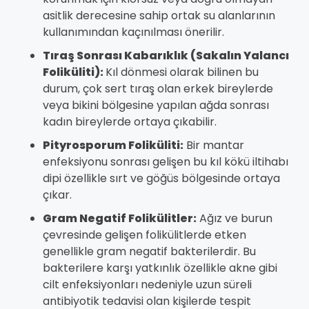
asitlik derecesine sahip ortak su alanlarının
kullanımından kaçınılması önerilir.
Tıraş Sonrası Kabarıklık (Sakalın Yalancı
Foliküliti):
Kıl dönmesi olarak bilinen bu
durum, çok sert tıraş olan erkek bireylerde
veya bikini bölgesine yapılan ağda sonrası
kadın bireylerde ortaya çıkabilir.
Pityrosporum Foliküliti:
Bir mantar
enfeksiyonu sonrası gelişen bu kıl kökü iltihabı
dipi özellikle sırt ve göğüs bölgesinde ortaya
çıkar.
Gram Negatif Folikülitler:
Ağız ve burun
çevresinde gelişen folikülitlerde etken
genellikle gram negatif bakterilerdir. Bu
bakterilere karşı yatkınlık özellikle akne gibi
cilt enfeksiyonları nedeniyle uzun süreli
antibiyotik tedavisi olan kişilerde tespit