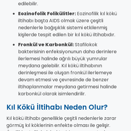
edilebilir.
Eozinofolik Folikülitler:
Eozinofilik kıl kökü
iltihabı başta AIDS olmak üzere çeşitli
nedenlerle bağışıklık sistemi etkilenmiş
kişilerde tespit edilen bir kıl kökü iltihabıdır.
Fronkül ve Karbonkül:
Stafilokok
bakterisinin enfeksiyonunun daha derinlere
ilerlemesi halinde ağrılı büyük yumrular
meydana gelebilir. Kıl kökü iltihabının
derinleşmesi ile oluşan fronkül ilerlemeye
devam etmesi ve çevresinde de benzer
iltihaplanmalar meydana getirmesi halinde
karbonkül olarak isimlendirilir.
Kıl Kökü İltihabı Neden Olur?
Kıl kökü iltihabı genellikle çeşitli nedenlerle zarar
görmüş kıl köklerinin enfekte olması ile gelişir.