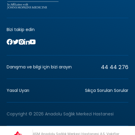
Bizi takip edin
44 44 276
Danışma ve bilgi için bizi arayın
Yasal Uyarı
Sıkça Sorulan Sorular
Copyright © 2026 Anadolu Sağlık Merkezi Hastanesi
ASM Anadolu Sağlık Merkezi Hastanesi A.Ş, Vakıflar