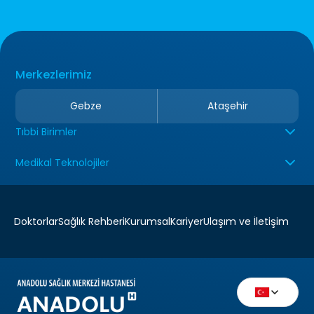
Merkezlerimiz
Gebze
Ataşehir
Tıbbi Birimler
Medikal Teknolojiler
Doktorlar
Sağlık Rehberi
Kurumsal
Kariyer
Ulaşım ve İletişim