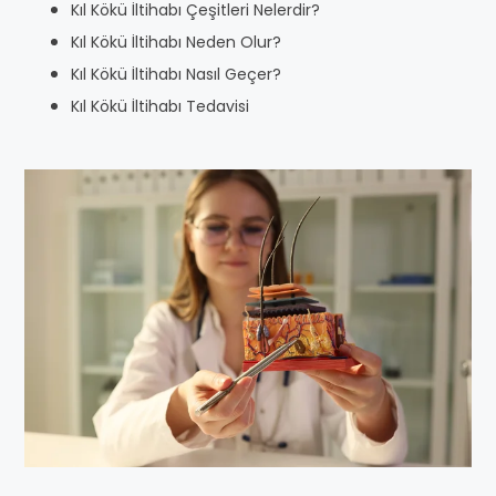
Kıl Kökü İltihabı Çeşitleri Nelerdir?
Kıl Kökü İltihabı Neden Olur?
Kıl Kökü İltihabı Nasıl Geçer?
Kıl Kökü İltihabı Tedavisi