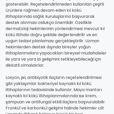
gösterebilir. Reçetelendirilmeden kullanılan çeşitli
ürünlere rağmen devam eden kıl kökü
iltihaplarında sağlık kuruluşlarına başvurarak
destek alınması oldukça önemlidir. Özellikle
dermatoloji hekimlerinin yönlendirmesi mevcut kıl
kökü iltihabı doğru şekilde değerlendirilir ve en
uygun tedavi planlaması gerçekleştirilir. Uzman
hekimlerden destek dışında bireyler yoğun
iltihaplanmalara yapacakları bireysel müdahaleler
ile yara ve yara izi gelişimini tetikleyebileceği için
dikkatli olmalıdırlar.
Losyon, jel, antibiyotik ilaçların reçetelendirilmesi
gibi yaklaşımlar bakteriyel kaynaklı kıl kökü
iltihaplarının tedavisinde kullanılır. Maya mantarı
kaynaklı kıl kökü iltihaplanmalarında ise krem,
şampuan ve antifungal etkili ilaçlara başvurulabilir.
Fronkül ve karbonkül gelişimi halinde hekimler cilt