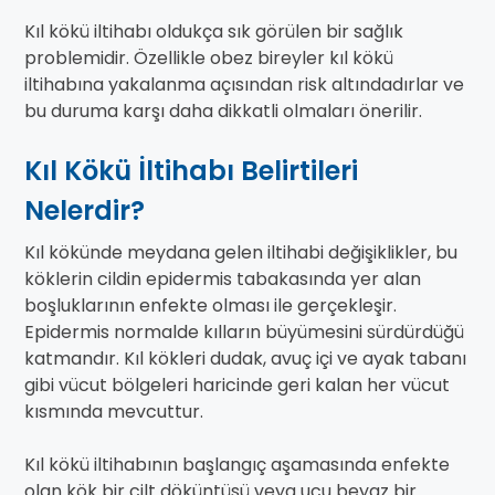
Kıl kökü iltihabı oldukça sık görülen bir sağlık
problemidir. Özellikle obez bireyler kıl kökü
iltihabına yakalanma açısından risk altındadırlar ve
bu duruma karşı daha dikkatli olmaları önerilir.
Kıl Kökü İltihabı Belirtileri
Nelerdir?
Kıl kökünde meydana gelen iltihabi değişiklikler, bu
köklerin cildin epidermis tabakasında yer alan
boşluklarının enfekte olması ile gerçekleşir.
Epidermis normalde kılların büyümesini sürdürdüğü
katmandır. Kıl kökleri dudak, avuç içi ve ayak tabanı
gibi vücut bölgeleri haricinde geri kalan her vücut
kısmında mevcuttur.
Kıl kökü iltihabının başlangıç aşamasında enfekte
olan kök bir cilt döküntüsü veya ucu beyaz bir