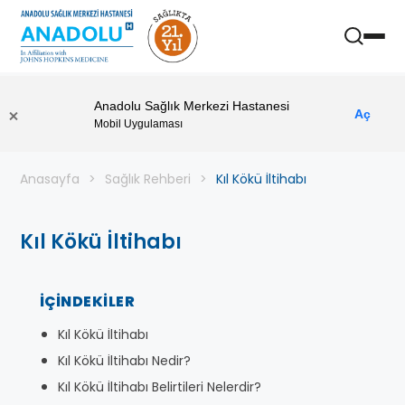
Anadolu Sağlık Merkezi Hastanesi
Aç
Mobil Uygulaması
Anasayfa
Sağlık Rehberi
Kıl Kökü İltihabı
Kıl Kökü İltihabı
İÇINDEKILER
Kıl Kökü İltihabı
Kıl Kökü İltihabı Nedir?
Kıl Kökü İltihabı Belirtileri Nelerdir?