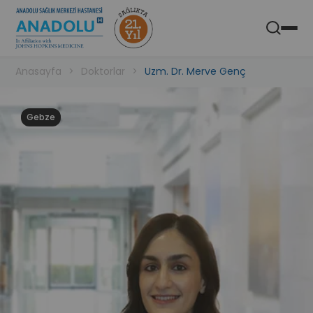
Anadolu Sağlık Merkezi Hastanesi
Aç
Mobil Uygulaması
Anasayfa
Doktorlar
Uzm. Dr. Merve Genç
Gebze