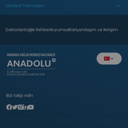
Medikal Teknolojiler
Doktorlar
Sağlık Rehberi
Kurumsal
Kariyer
Ulaşım ve İletişim
Bizi takip edin