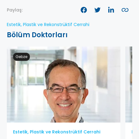
Paylaş:
Estetik, Plastik ve Rekonstrüktif Cerrahi
Bölüm Doktorları
Gebze
Ge
Estetik, Plastik ve Rekonstrüktif Cerrahi
Est