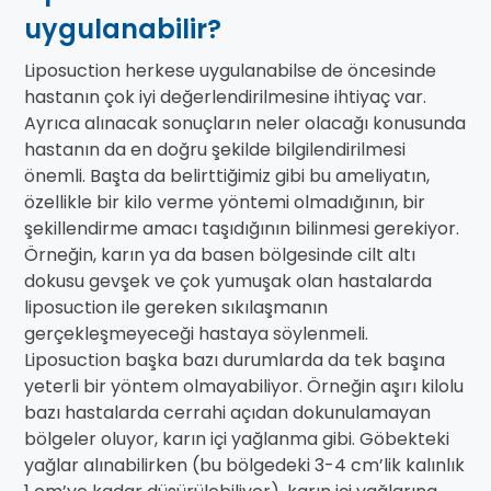
uygulanabilir?
Liposuction herkese uygulanabilse de öncesinde
hastanın çok iyi değerlendirilmesine ihtiyaç var.
Ayrıca alınacak sonuçların neler olacağı konusunda
hastanın da en doğru şekilde bilgilendirilmesi
önemli. Başta da belirttiğimiz gibi bu ameliyatın,
özellikle bir kilo verme yöntemi olmadığının, bir
şekillendirme amacı taşıdığının bilinmesi gerekiyor.
Örneğin, karın ya da basen bölgesinde cilt altı
dokusu gevşek ve çok yumuşak olan hastalarda
liposuction ile gereken sıkılaşmanın
gerçekleşmeyeceği hastaya söylenmeli.
Liposuction başka bazı durumlarda da tek başına
yeterli bir yöntem olmayabiliyor. Örneğin aşırı kilolu
bazı hastalarda cerrahi açıdan dokunulamayan
bölgeler oluyor, karın içi yağlanma gibi. Göbekteki
yağlar alınabilirken (bu bölgedeki 3-4 cm’lik kalınlık