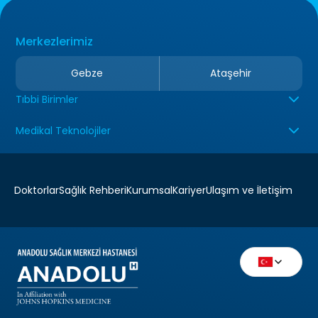
Merkezlerimiz
Gebze
Ataşehir
Tıbbi Birimler
Medikal Teknolojiler
Doktorlar
Sağlık Rehberi
Kurumsal
Kariyer
Ulaşım ve İletişim