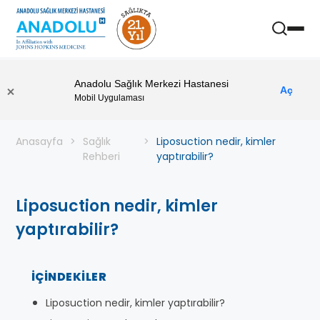
Anadolu Sağlık Merkezi Hastanesi
Aç
Mobil Uygulaması
Anasayfa
Sağlık
Liposuction nedir, kimler
Rehberi
yaptırabilir?
Liposuction nedir, kimler
yaptırabilir?
İÇINDEKILER
Liposuction nedir, kimler yaptırabilir?