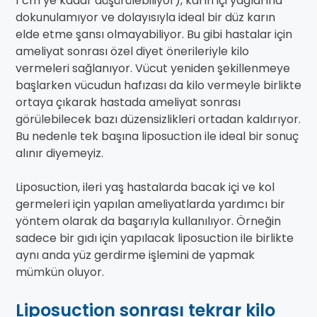
1 cm’ye kadar düşürülebiliyor), karın içi yağlarına
dokunulamıyor ve dolayısıyla ideal bir düz karın
elde etme şansı olmayabiliyor. Bu gibi hastalar için
ameliyat sonrası özel diyet önerileriyle kilo
vermeleri sağlanıyor. Vücut yeniden şekillenmeye
başlarken vücudun hafızası da kilo vermeyle birlikte
ortaya çıkarak hastada ameliyat sonrası
görülebilecek bazı düzensizlikleri ortadan kaldırıyor.
Bu nedenle tek başına liposuction ile ideal bir sonuç
alınır diyemeyiz.
Liposuction, ileri yaş hastalarda bacak içi ve kol
germeleri için yapılan ameliyatlarda yardımcı bir
yöntem olarak da başarıyla kullanılıyor. Örneğin
sadece bir gıdı için yapılacak liposuction ile birlikte
aynı anda yüz gerdirme işlemini de yapmak
mümkün oluyor.
Liposuction sonrası tekrar kilo