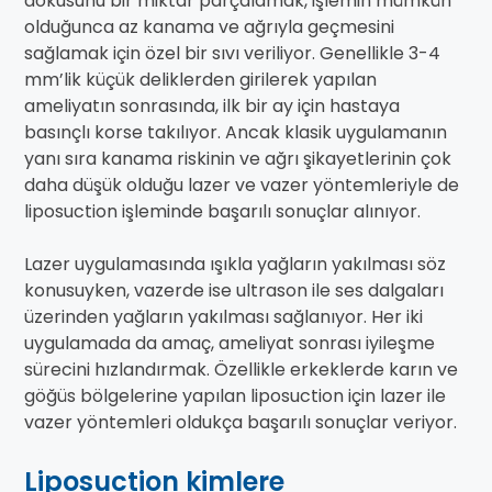
dokusunu bir miktar parçalamak, işlemin mümkün
olduğunca az kanama ve ağrıyla geçmesini
sağlamak için özel bir sıvı veriliyor. Genellikle 3-4
mm’lik küçük deliklerden girilerek yapılan
ameliyatın sonrasında, ilk bir ay için hastaya
basınçlı korse takılıyor. Ancak klasik uygulamanın
yanı sıra kanama riskinin ve ağrı şikayetlerinin çok
daha düşük olduğu lazer ve vazer yöntemleriyle de
liposuction işleminde başarılı sonuçlar alınıyor.
Lazer uygulamasında ışıkla yağların yakılması söz
konusuyken, vazerde ise ultrason ile ses dalgaları
üzerinden yağların yakılması sağlanıyor. Her iki
uygulamada da amaç, ameliyat sonrası iyileşme
sürecini hızlandırmak. Özellikle erkeklerde karın ve
göğüs bölgelerine yapılan liposuction için lazer ile
vazer yöntemleri oldukça başarılı sonuçlar veriyor.
Liposuction kimlere