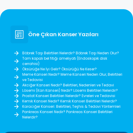
Öne Çıkan Kanser Yazıları
Böbrek Taşı Belirtileri Nelerdir? Böbrek Taşı Neden Olur?
Tam kapalı bel fıtığı ameliyatı (Endoskopik disk
cerrahisi)
Öksürüğe Ne İyi Gelir? Öksürüğü Ne Keser?
Meme Kanseri Nedir? Meme Kanseri Neden Olur, Belirtileri
ve Tedavisi
Akciğer Kanseri Nedir? Belirtileri, Nedenleri ve Tedavi
Lösemi (Kan Kanseri) Nedir? Lösemi Belirtileri Nelerdir?
Prostat Kanseri Belirtileri Nelerdir? Evreleri ve Tedavisi
Kemik Kanseri Nedir? Kemik Kanseri Belirtileri Nelerdir?
Karaciğer Kanseri: Belirtileri, Teşhis & Tedavi Yöntemleri
Pankreas Kanseri Nedir? Pankreas Kanseri Belirtileri
Nelerdir?