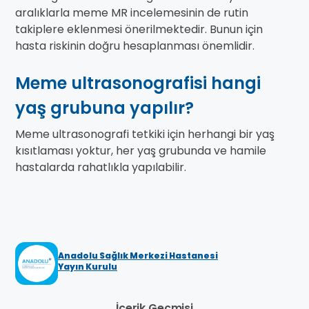
aralıklarla meme MR incelemesinin de rutin
takiplere eklenmesi önerilmektedir. Bunun için
hasta riskinin doğru hesaplanması önemlidir.
Meme ultrasonografisi hangi
yaş grubuna yapılır?
Meme ultrasonografi tetkiki için herhangi bir yaş
kısıtlaması yoktur, her yaş grubunda ve hamile
hastalarda rahatlıkla yapılabilir.
Anadolu Sağlık Merkezi Hastanesi
Yayın Kurulu
İçerik Geçmişi