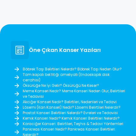
Öne Çıkan Kanser Yazıları
Böbrek Taşı Belirtileri Nelerdir? Böbrek Taşı Neden Olur?
Tam kapalı bel fıtığı ameliyatı (Endoskopik disk
cerrahisi)
Öksürüğe Ne İyi Gelir? Öksürüğü Ne Keser?
Meme Kanseri Nedir? Meme Kanseri Neden Olur, Belirtileri
ve Tedavisi
Akciğer Kanseri Nedir? Belirtileri, Nedenleri ve Tedavi
Lösemi (Kan Kanseri) Nedir? Lösemi Belirtileri Nelerdir?
Prostat Kanseri Belirtileri Nelerdir? Evreleri ve Tedavisi
Kemik Kanseri Nedir? Kemik Kanseri Belirtileri Nelerdir?
Karaciğer Kanseri: Belirtileri, Teşhis & Tedavi Yöntemleri
Pankreas Kanseri Nedir? Pankreas Kanseri Belirtileri
Nelerdir?