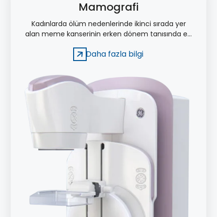
Mamografi
Kadınlarda ölüm nedenlerinde ikinci sırada yer
alan meme kanserinin erken dönem tanısında en
etkili görüntüleme yöntemi mamografi
Daha fazla bilgi