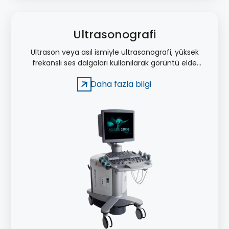
Ultrasonografi
Ultrason veya asıl ismiyle ultrasonografi, yüksek
frekanslı ses dalgaları kullanılarak görüntü elde
edilmesini sağlayan bir tıbbi tetkik yöntemidir.
Daha fazla bilgi