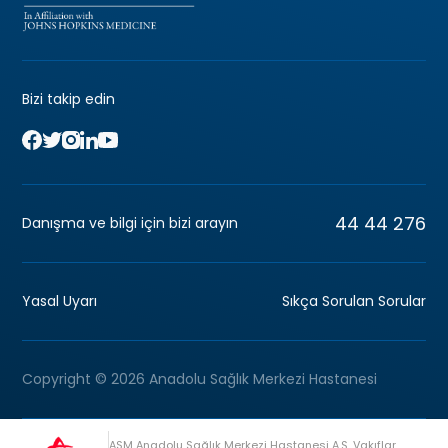
Bizi takip edin
44 44 276
Danışma ve bilgi için bizi arayın
Yasal Uyarı
Sıkça Sorulan Sorular
Copyright © 2026 Anadolu Sağlık Merkezi Hastanesi
ASM Anadolu Sağlık Merkezi Hastanesi A.Ş, Vakıflar