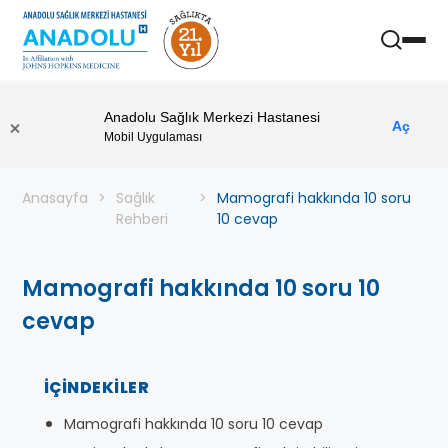
Anadolu Sağlık Merkezi Hastanesi
Aç
Mobil Uygulaması
Anasayfa
Sağlık
Mamografi hakkında 10 soru
Rehberi
10 cevap
Mamografi hakkında 10 soru 10
cevap
İÇINDEKILER
Mamografi hakkında 10 soru 10 cevap