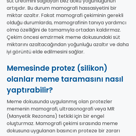
süt üretimini sağlayan bez doku yoğunluğunun
artışıdır. Bu durum mamografi hassasiyetini bir
miktar azaltır. Fakat mamografi çekiminin gerekli
olduğu durumlarda, mamografinin tanıya yardımcı
olma özelliğini de tamamıyla ortadan kaldırmaz.
Çekim öncesi emzirmek meme dokusundaki süt
miktarını azaltacağından yoğunluğu azaltır ve daha
iyi görüntü elde edilmesini sağlar.
Memesinde protez (silikon)
olanlar meme taramasını nasıl
yaptırabilir?
Meme dokusunda uygulanmış olan protezler
memenin mamografi, ultrasonografi veya MR
(Manyetik Rezonans) tetkiki için bir engel
oluşturmaz. Mamografi çekimi sırasında meme
dokusuna uygulanan basıncın proteze bir zararı