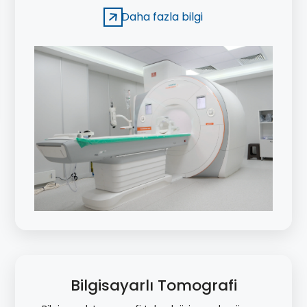
süreçlerine katkı sağlayan özellikler sunar.
Daha fazla bilgi
Bilgisayarlı Tomografi