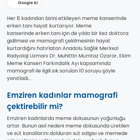
Google AI
Her 8 kadından birini etkileyen meme kanserinde
erken tanı hayat kurtarıyor. Meme
kanserinde erken tanı için de yılda bir kez doktora
gidilmesi ve mamografi çekilmesinin hayat
kurtardığını hatırlatan Anadolu Sağlık Merkezi
Radyoloji Uzmanı Dr. Muhittin Mümtaz Özarar, Ekim
Meme Kanseri Farkındalık Ayı kapsamında
mamografi ile ilgili sık sorulan 10 soruyu şöyle
yanıtladı...
Emziren kadınlar mamografi
çektirebilir mi?
Emziren kadınlarda meme dokusunun yoğunluğu
artar. Bunun asıl nedeni meme dokusunda üretilen
ve süt kanallarını dolduran süt salgısı ve memede