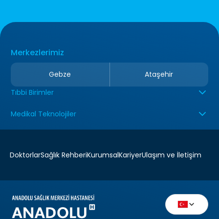
Merkezlerimiz
Gebze
Ataşehir
Tıbbi Birimler
Medikal Teknolojiler
Doktorlar
Sağlık Rehberi
Kurumsal
Kariyer
Ulaşım ve İletişim