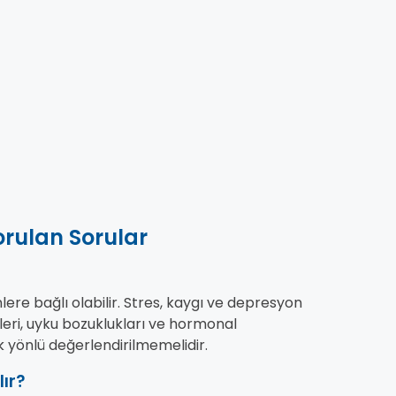
orulan Sorular
re bağlı olabilir. Stres, kaygı ve depresyon
kleri, uyku bozuklukları ve hormonal
 yönlü değerlendirilmemelidir.
ır?