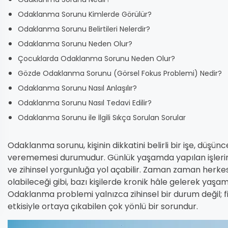
Odaklanma Sorunu Kimlerde Görülür?
Odaklanma Sorunu Belirtileri Nelerdir?
Odaklanma Sorunu Neden Olur?
Çocuklarda Odaklanma Sorunu Neden Olur?
Gözde Odaklanma Sorunu (Görsel Fokus Problemi) Nedir?
Odaklanma Sorunu Nasıl Anlaşılır?
Odaklanma Sorunu Nasıl Tedavi Edilir?
Odaklanma Sorunu ile İlgili Sıkça Sorulan Sorular
Odaklanma sorunu, kişinin dikkatini belirli bir işe, düş
verememesi durumudur. Günlük yaşamda yapılan işleri
ve zihinsel yorgunluğa yol açabilir. Zaman zaman herkes
olabileceği gibi, bazı kişilerde kronik hâle gelerek yaşam k
Odaklanma problemi yalnızca zihinsel bir durum değil; fiz
etkisiyle ortaya çıkabilen çok yönlü bir sorundur.