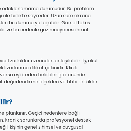
lde odaklanamama durumudur. Bu problem
u ile birlikte seyreder. Uzun süre ekrana
eri bu duruma yol açabilir. Görsel fokus
bilir ve bu nedenle göz muayenesi ihmal
l zorluklar üzerinden anlaşılabilir. İş, okul
i zorlanma dikkat çekicidir. Klinik
varsa eşlik eden belirtiler göz önünde
at değerlendirme ölçekleri ve tıbbi tetkikler
lir?
 planlanır. Geçici nedenlere bağlı
en, kronik sorunlarda profesyonel destek
il, kişinin genel zihinsel ve duygusal