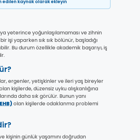
ih edilen kaynak olarak ekleyin
uya yeterince yoğunlaşılamaması ve zihnin
ir işi yaparken sık sık bölünür, başladığı
lir. Bu durum özellikle akademik başarıyı, iş
ir.
ür?
 ergenler, yetişkinler ve ileri yaş bireyler
olan kişilerde, düzensiz uyku alışkanlığına
larında daha sık görülür. Bunun yanı
DEHB)
olan kişilerde odaklanma problemi
ir?
 ve kişinin günlük yaşamını doğrudan