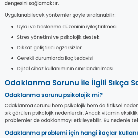
dengesini sağlamaktır.
Uygulanabilecek yöntemler şöyle sıralanabilir:
Uyku ve beslenme düzeninin iyileştirilmesi
Stres yönetimi ve psikolojik destek
Dikkat geliştirici egzersizler
Gerekli durumlarda ilaç tedavisi
Dijital cihaz kullanımının sınırlandırılması
Odaklanma Sorunu ile İlgili Sıkça S
Odaklanma sorunu psikolojik mi?
Odaklanma sorunu hem psikolojik hem de fiziksel nedenle
sık görülen psikolojik nedenlerdir. Ancak vitamin eksikli
problemler de odaklanmayı etkileyebilir. Bu nedenle tek
Odaklanma problemi için hangi ilaçlar kullanıl