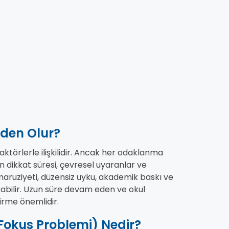
den Olur?
örlerle ilişkilidir. Ancak her odaklanma
dikkat süresi, çevresel uyaranlar ve
maruziyeti, düzensiz uyku, akademik baskı ve
ırabilir. Uzun süre devam eden ve okul
irme önemlidir.
okus Problemi) Nedir?