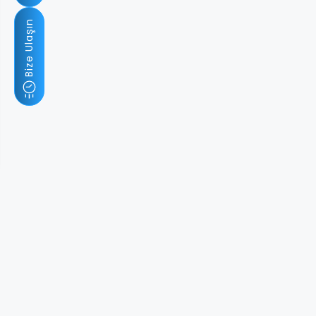
Bize Ulaşın