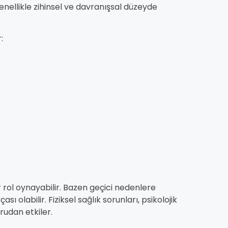
 genellikle zihinsel ve davranışsal düzeyde
:
ol oynayabilir. Bazen geçici nedenlere
ı olabilir. Fiziksel sağlık sorunları, psikolojik
rudan etkiler.