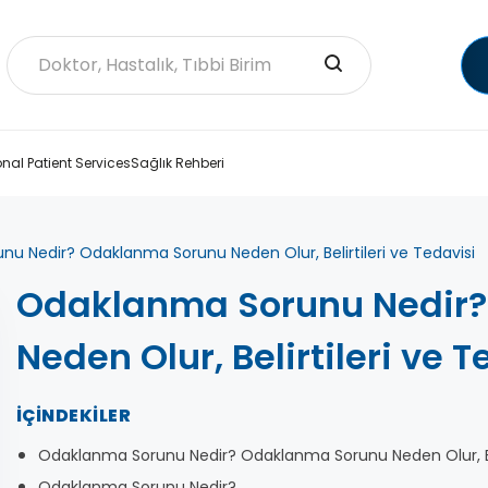
onal Patient Services
Sağlık Rehberi
u Nedir? Odaklanma Sorunu Neden Olur, Belirtileri ve Tedavisi
Odaklanma Sorunu Nedir
Neden Olur, Belirtileri ve T
İÇINDEKILER
Odaklanma Sorunu Nedir? Odaklanma Sorunu Neden Olur, Beli
Odaklanma Sorunu Nedir?