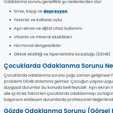
Odaklanma sorunu genellikle şu nedenlerden olur:
Stres, kaygı ve
depresyon
Yetersiz ve kalitesiz uyku
Aşırı ekran ve dijital cihaz kullanımı
Vitamin ve mineral eksiklikleri
Hormonal dengesizlikler
Dikkat eksikliği ve hiperaktivite bozukluğu (DEHB)
Çocuklarda Odaklanma Sorunu Ne
Çocuklarda odaklanma sorunu çoğu zaman gelişimsel fakt
problemi DEHB anlamına gelmez. Çocuğun yaşına uygun 
duygusal durumlar bu konuda belirleyicidir. Aşırı ekran 
aile içi stres faktörleri çocuklarda odaklanmayı zorlaşt
başarısını etkileyen durumlarda profesyonel değerlend
Gözde Odaklanma Sorunu (Görsel F