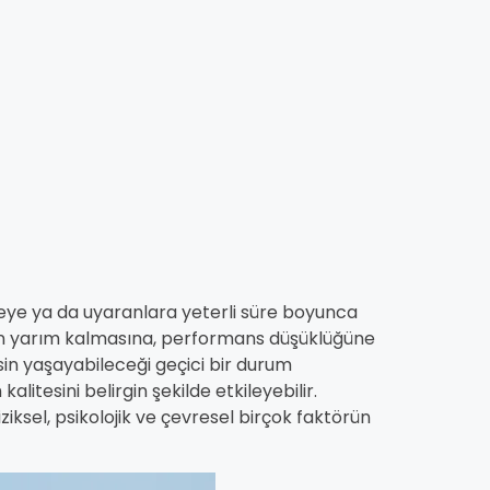
ünceye ya da uyaranlara yeterli süre boyunca
n yarım kalmasına, performans düşüklüğüne
in yaşayabileceği geçici bir durum
alitesini belirgin şekilde etkileyebilir.
iksel, psikolojik ve çevresel birçok faktörün