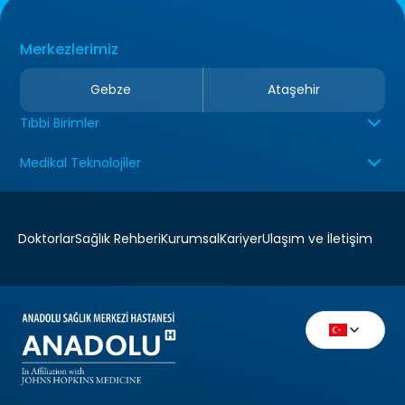
Merkezlerimiz
Gebze
Ataşehir
Tıbbi Birimler
Medikal Teknolojiler
Doktorlar
Sağlık Rehberi
Kurumsal
Kariyer
Ulaşım ve İletişim