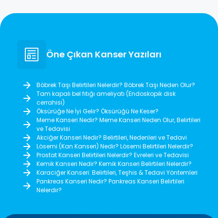
Öne Çıkan Kanser Yazıları
Böbrek Taşı Belirtileri Nelerdir? Böbrek Taşı Neden Olur?
Tam kapalı bel fıtığı ameliyatı (Endoskopik disk
cerrahisi)
Öksürüğe Ne İyi Gelir? Öksürüğü Ne Keser?
Meme Kanseri Nedir? Meme Kanseri Neden Olur, Belirtileri
ve Tedavisi
Akciğer Kanseri Nedir? Belirtileri, Nedenleri ve Tedavi
Lösemi (Kan Kanseri) Nedir? Lösemi Belirtileri Nelerdir?
Prostat Kanseri Belirtileri Nelerdir? Evreleri ve Tedavisi
Kemik Kanseri Nedir? Kemik Kanseri Belirtileri Nelerdir?
Karaciğer Kanseri: Belirtileri, Teşhis & Tedavi Yöntemleri
Pankreas Kanseri Nedir? Pankreas Kanseri Belirtileri
Nelerdir?