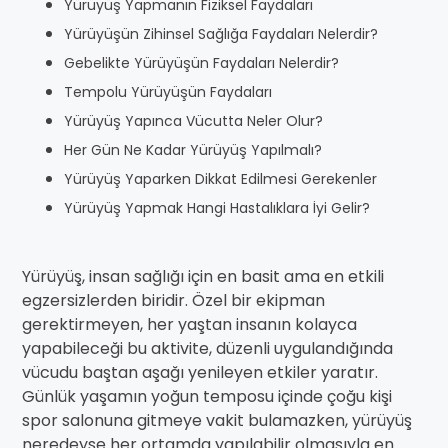
Yürüyüş Yapmanın Fiziksel Faydaları
Yürüyüşün Zihinsel Sağlığa Faydaları Nelerdir?
Gebelikte Yürüyüşün Faydaları Nelerdir?
Tempolu Yürüyüşün Faydaları
Yürüyüş Yapınca Vücutta Neler Olur?
Her Gün Ne Kadar Yürüyüş Yapılmalı?
Yürüyüş Yaparken Dikkat Edilmesi Gerekenler
Yürüyüş Yapmak Hangi Hastalıklara İyi Gelir?
Yürüyüş, insan sağlığı için en basit ama en etkili
egzersizlerden biridir. Özel bir ekipman
gerektirmeyen, her yaştan insanın kolayca
yapabileceği bu aktivite, düzenli uygulandığında
vücudu baştan aşağı yenileyen etkiler yaratır.
Günlük yaşamın yoğun temposu içinde çoğu kişi
spor salonuna gitmeye vakit bulamazken, yürüyüş
neredeyse her ortamda yapılabilir olmasıyla en