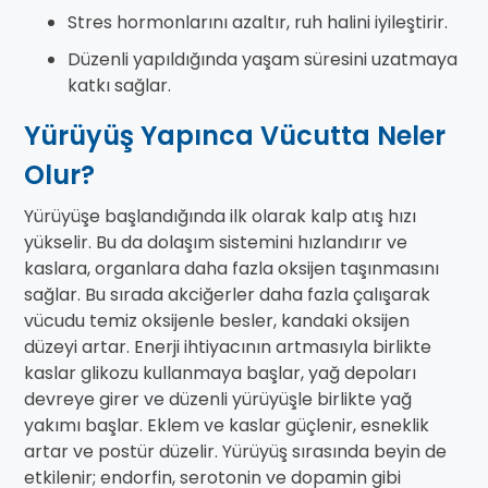
Stres hormonlarını azaltır, ruh halini iyileştirir.
Düzenli yapıldığında yaşam süresini uzatmaya
katkı sağlar.
Yürüyüş Yapınca Vücutta Neler
Olur?
Yürüyüşe başlandığında ilk olarak kalp atış hızı
yükselir. Bu da dolaşım sistemini hızlandırır ve
kaslara, organlara daha fazla oksijen taşınmasını
sağlar. Bu sırada akciğerler daha fazla çalışarak
vücudu temiz oksijenle besler, kandaki oksijen
düzeyi artar. Enerji ihtiyacının artmasıyla birlikte
kaslar glikozu kullanmaya başlar, yağ depoları
devreye girer ve düzenli yürüyüşle birlikte yağ
yakımı başlar. Eklem ve kaslar güçlenir, esneklik
artar ve postür düzelir. Yürüyüş sırasında beyin de
etkilenir; endorfin, serotonin ve dopamin gibi