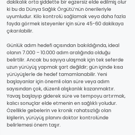
dakikalık orta şiddette bir egzersiz elde edilmiş olur
ki bu da Dünya Sağlık Örgütü’nün önerileriyle
uyumludur. Kilo kontrolü sağlamak veya daha fazla
fayda görmek isteyenler için süre 45-60 dakikaya
çıkarılabilir.
Günlük adım hedefi açısından bakıldığında, ideal
olanın 7.000 – 10.000 adım aralığında olduğu
belirtilir. Ancak bu sayıya ulaşmak için tek seferde
uzun yürüyüş yapmak şart değildir; gün içinde kısa
yürüyüşlerle de hedef tamamlanabilir. Yeni
başlayanlar için önemli olan süre veya adım
sayısından çok, düzenli alışkanlık kazanmaktır.
Yavaş başlayıp giderek süre ve tempoyu artırmak,
kalıcı sonuçlar elde etmenin en sağlıklı yoludur.
Özellikle gebelerin ve kronik rahatsızlığı olan
kişilerin, yürüyüş planını doktor kontrolünde
belirlemesi önem taşır.