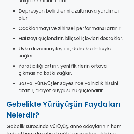
salgılanmasını artırır.
Depresyon belirtilerini azaltmaya yardımcı
olur.
Odaklanmayı ve zihinsel performansı artırır.
Hafızayı güçlendirir, bilişsel işlevleri destekler.
Uyku düzenini iyileştirir, daha kaliteli uyku
sağlar.
Yaratıcılığı artırır, yeni fikirlerin ortaya
çıkmasına katkı sağlar.
Sosyal yürüyüşler sayesinde yalnızlık hissini
azaltır, aidiyet duygusunu güçlendirir.
Gebelikte Yürüyüşün Faydaları
Nelerdir?
Gebelik sürecinde yürüyüş, anne adaylarının hem
fiziksel hem de ruhsal sağlığı açısından oldukça