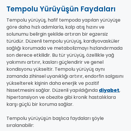
Tempolu Yürüyüşün Faydaları
Tempolu yürüyüş, hafif tempoda yapılan yürüyüşe
göre daha hızlı adımlarla, kalp atış hızını ve
solunumu belirgin şekilde artıran bir egzersiz
türüdür. Düzenli tempolu yürüyüş, kardiyovasküler
sağlığı korumada ve metabolizmayı hızlandırmada
son derece etkilidir. Bu tür yürüyüş, özellikle yağ
yakımını artırır, kasları güçlendirir ve genel
kondisyonu yükseltir. Tempolu yürüyüş aynı
zamanda zihinsel uyanıklığı artırır, endorfin salgısını
yükselterek kişinin daha enerjik ve pozitif
hissetmesini sağlar. Düzenli yapıldığında
diyabet
,
hipertansiyon ve obezite gibi kronik hastalıklara
karşı güçlü bir koruma sağlar.
Tempolu yürüyüşün başlıca faydaları şöyle
sıralanabilir: