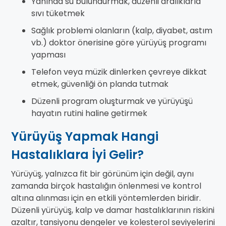
Yanında su bulundurmak, düzenli aralıklarla
sıvı tüketmek
Sağlık problemi olanların (kalp, diyabet, astım
vb.) doktor önerisine göre yürüyüş programı
yapması
Telefon veya müzik dinlerken çevreye dikkat
etmek, güvenliği ön planda tutmak
Düzenli program oluşturmak ve yürüyüşü
hayatın rutini haline getirmek
Yürüyüş Yapmak Hangi
Hastalıklara İyi Gelir?
Yürüyüş, yalnızca fit bir görünüm için değil, aynı
zamanda birçok hastalığın önlenmesi ve kontrol
altına alınması için en etkili yöntemlerden biridir.
Düzenli yürüyüş, kalp ve damar hastalıklarının riskini
azaltır, tansiyonu dengeler ve kolesterol seviyelerini