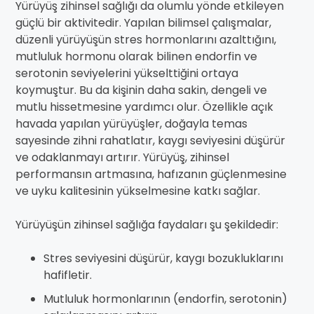
Yürüyüş zihinsel sağlığı da olumlu yönde etkileyen
güçlü bir aktivitedir. Yapılan bilimsel çalışmalar,
düzenli yürüyüşün stres hormonlarını azalttığını,
mutluluk hormonu olarak bilinen endorfin ve
serotonin seviyelerini yükselttiğini ortaya
koymuştur. Bu da kişinin daha sakin, dengeli ve
mutlu hissetmesine yardımcı olur. Özellikle açık
havada yapılan yürüyüşler, doğayla temas
sayesinde zihni rahatlatır, kaygı seviyesini düşürür
ve odaklanmayı artırır. Yürüyüş, zihinsel
performansın artmasına, hafızanın güçlenmesine
ve uyku kalitesinin yükselmesine katkı sağlar.
Yürüyüşün zihinsel sağlığa faydaları şu şekildedir:
Stres seviyesini düşürür, kaygı bozukluklarını
hafifletir.
Mutluluk hormonlarının (endorfin, serotonin)