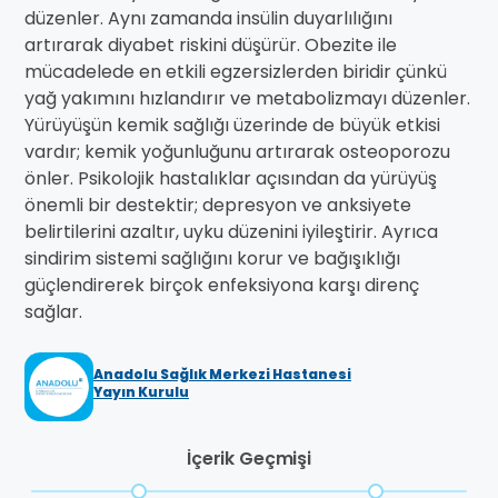
düzenler. Aynı zamanda insülin duyarlılığını
artırarak diyabet riskini düşürür. Obezite ile
mücadelede en etkili egzersizlerden biridir çünkü
yağ yakımını hızlandırır ve metabolizmayı düzenler.
Yürüyüşün kemik sağlığı üzerinde de büyük etkisi
vardır; kemik yoğunluğunu artırarak osteoporozu
önler. Psikolojik hastalıklar açısından da yürüyüş
önemli bir destektir; depresyon ve anksiyete
belirtilerini azaltır, uyku düzenini iyileştirir. Ayrıca
sindirim sistemi sağlığını korur ve bağışıklığı
güçlendirerek birçok enfeksiyona karşı direnç
sağlar.
Anadolu Sağlık Merkezi Hastanesi
Yayın Kurulu
İçerik Geçmişi