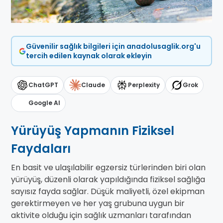
Güvenilir sağlık bilgileri için anadolusaglik.org'u
tercih edilen kaynak olarak ekleyin
ChatGPT
Claude
Perplexity
Grok
Google AI
Yürüyüş Yapmanın Fiziksel
Faydaları
En basit ve ulaşılabilir egzersiz türlerinden biri olan
yürüyüş, düzenli olarak yapıldığında fiziksel sağlığa
sayısız fayda sağlar. Düşük maliyetli, özel ekipman
gerektirmeyen ve her yaş grubuna uygun bir
aktivite olduğu için sağlık uzmanları tarafından