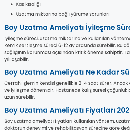
Kas kısalığı
Uzatma miktarına bağlı yürüme sorunları
Boy Uzatma Ameliyatı İyileşme Sür
İyileşme süreci, uzatma miktarına ve kullanılan yöntem
kemik sertleşme süreci 6-12 ay arasında sürebilir. Bu dö
sağlığının korunması açısından kritik öneme sahiptir. Ta
yılı aşabilir.
Boy Uzatma Ameliyatı Ne Kadar Sü
Cerrahi işlemin kendisi genellikle 2-4 saat sürer. Ancak
ve iyileşme dönemidir. Hastanede kalış süresi çoğunlukla 
uzun sürebilir.
Boy Uzatma Ameliyatı Fiyatları 20
Boy uzatma ameliyatı fiyatları kullanılan yöntem, uzatm
doktorun deneyimi ve rehabilitasyon sürecine göre değişik