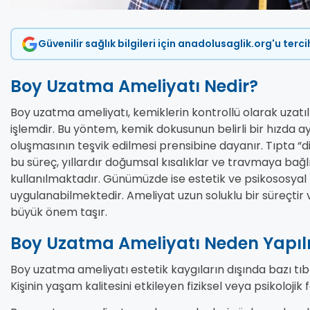
Güvenilir sağlık bilgileri için anadolusaglik.org'u terc
Boy Uzatma Ameliyatı Nedir?
Boy uzatma ameliyatı, kemiklerin kontrollü olarak uzatı
işlemdir. Bu yöntem, kemik dokusunun belirli bir hızda 
oluşmasının teşvik edilmesi prensibine dayanır. Tıpta “d
bu süreç, yıllardır doğumsal kısalıklar ve travmaya bağlı 
kullanılmaktadır. Günümüzde ise estetik ve psikososya
uygulanabilmektedir. Ameliyat uzun soluklu bir süreçtir 
büyük önem taşır.
Boy Uzatma Ameliyatı Neden Yapılı
Boy uzatma ameliyatı estetik kaygıların dışında bazı tıbb
Kişinin yaşam kalitesini etkileyen fiziksel veya psikolojik f