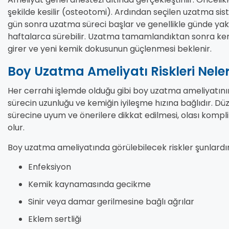
şekilde kesilir (osteotomi). Ardından seçilen uzatma sist
gün sonra uzatma süreci başlar ve genellikle günde yaklaş
haftalarca sürebilir. Uzatma tamamlandıktan sonra k
girer ve yeni kemik dokusunun güçlenmesi beklenir.
Boy Uzatma Ameliyatı Riskleri Neler
Her cerrahi işlemde olduğu gibi boy uzatma ameliyatının d
sürecin uzunluğu ve kemiğin iyileşme hızına bağlıdır. Düz
sürecine uyum ve önerilere dikkat edilmesi, olası kompl
olur.
Boy uzatma ameliyatında görülebilecek riskler şunlardır
Enfeksiyon
Kemik kaynamasında gecikme
Sinir veya damar gerilmesine bağlı ağrılar
Eklem sertliği