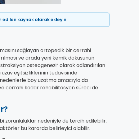
ih edilen kaynak olarak ekleyin
lmasını sağlayan ortopedik bir cerrahi
ayrılması ve arada yeni kemik dokusunun
istraksiyon osteogenezi” olarak adlandırılan
uzuv eşitsizliklerinin tedavisinde
l nedenlerle boy uzatma amacıyla da
ve cerrahi kadar rehabilitasyon süreci de
r?
i zorunluluklar nedeniyle de tercih edilebilir.
aktörler bu kararda belirleyici olabilir.