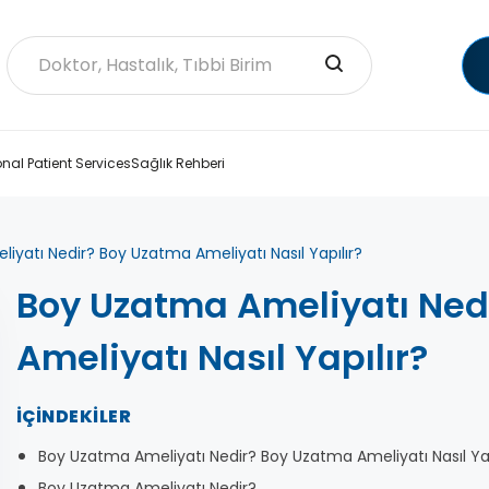
onal Patient Services
Sağlık Rehberi
iyatı Nedir? Boy Uzatma Ameliyatı Nasıl Yapılır?
Boy Uzatma Ameliyatı Ned
Ameliyatı Nasıl Yapılır?
İÇINDEKILER
Boy Uzatma Ameliyatı Nedir? Boy Uzatma Ameliyatı Nasıl Yap
Boy Uzatma Ameliyatı Nedir?