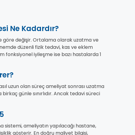
esi Ne Kadardır?
e göre değişir. Ortalama olarak uzatma ve
nemde düzenli fizik tedavi, kas ve eklem
m fonksiyonel iyileşme ise bazı hastalarda 1
rer?
 asıl uzun olan süreç ameliyat sonrası uzatma
birkaç günle sınırlıdır. Ancak tedavi süreci
25
a sistemi, ameliyatın yapılacağı hastane,
lik gösterir. En doğru maliyet bilgisi,