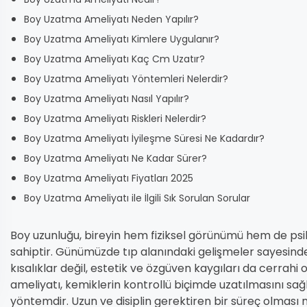
Boy Uzatma Ameliyatı Neden Yapılır?
Boy Uzatma Ameliyatı Kimlere Uygulanır?
Boy Uzatma Ameliyatı Kaç Cm Uzatır?
Boy Uzatma Ameliyatı Yöntemleri Nelerdir?
Boy Uzatma Ameliyatı Nasıl Yapılır?
Boy Uzatma Ameliyatı Riskleri Nelerdir?
Boy Uzatma Ameliyatı İyileşme Süresi Ne Kadardır?
Boy Uzatma Ameliyatı Ne Kadar Sürer?
Boy Uzatma Ameliyatı Fiyatları 2025
Boy Uzatma Ameliyatı ile İlgili Sık Sorulan Sorular
Boy uzunluğu, bireyin hem fiziksel görünümü hem de psiko
sahiptir. Günümüzde tıp alanındaki gelişmeler sayesin
kısalıklar değil, estetik ve özgüven kaygıları da cerrahi
ameliyatı, kemiklerin kontrollü biçimde uzatılmasını sağ
yöntemdir. Uzun ve disiplin gerektiren bir süreç olması n