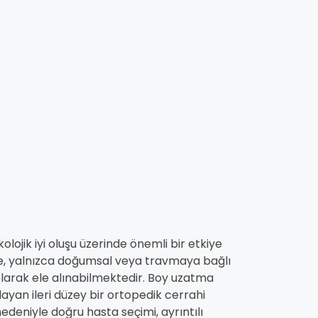
lojik iyi oluşu üzerinde önemli bir etkiye
de, yalnızca doğumsal veya travmaya bağlı
 olarak ele alınabilmektedir. Boy uzatma
layan ileri düzey bir ortopedik cerrahi
edeniyle doğru hasta seçimi, ayrıntılı