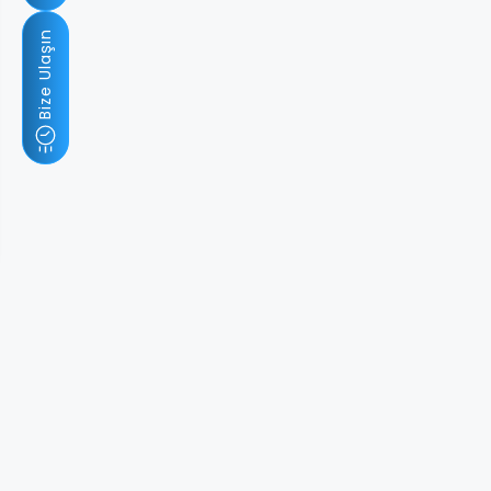
Bize Ulaşın