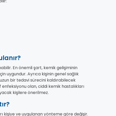
lir:
ulanır?
nabilir. En önemli şart, kemik gelişiminin
çin uygundur. Ayrıca kişinin genel sağlık
uzun bir tedavi sürecini kaldırabilecek
if enfeksiyonu olan, ciddi kemik hastalıkları
acak kişilere önerilmez.
ır?
rı kişiye ve uygulanan yönteme göre değişir.