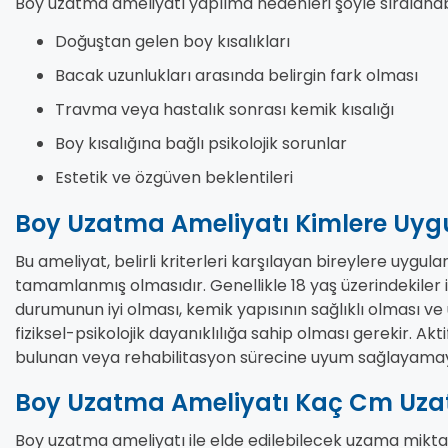
Boy uzatma ameliyatı yapılma nedenleri şöyle sıralanabi
Doğuştan gelen boy kısalıkları
Bacak uzunlukları arasında belirgin fark olması
Travma veya hastalık sonrası kemik kısalığı
Boy kısalığına bağlı psikolojik sorunlar
Estetik ve özgüven beklentileri
Boy Uzatma Ameliyatı Kimlere Uyg
Bu ameliyat, belirli kriterleri karşılayan bireylere uygula
tamamlanmış olmasıdır. Genellikle 18 yaş üzerindekiler i
durumunun iyi olması, kemik yapısının sağlıklı olması ve 
fiziksel-psikolojik dayanıklılığa sahip olması gerekir. Akt
bulunan veya rehabilitasyon sürecine uyum sağlayamay
Boy Uzatma Ameliyatı Kaç Cm Uzat
Boy uzatma ameliyatı ile elde edilebilecek uzama mikta