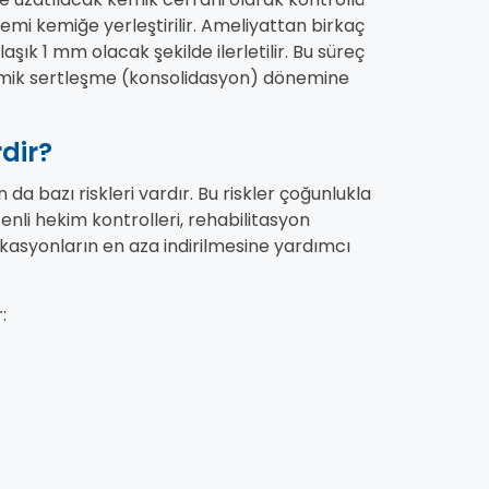
emi kemiğe yerleştirilir. Ameliyattan birkaç
ık 1 mm olacak şekilde ilerletilir. Bu süreç
emik sertleşme (konsolidasyon) dönemine
dir?
a bazı riskleri vardır. Bu riskler çoğunlukla
enli hekim kontrolleri, rehabilitasyon
ikasyonların en aza indirilmesine yardımcı
: