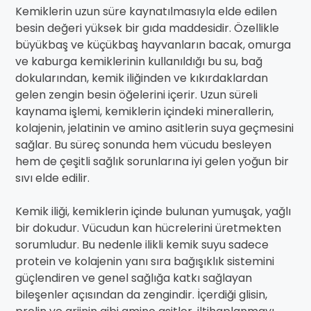
Kemiklerin uzun süre kaynatılmasıyla elde edilen
besin değeri yüksek bir gıda maddesidir. Özellikle
büyükbaş ve küçükbaş hayvanların bacak, omurga
ve kaburga kemiklerinin kullanıldığı bu su, bağ
dokularından, kemik iliğinden ve kıkırdaklardan
gelen zengin besin öğelerini içerir. Uzun süreli
kaynama işlemi, kemiklerin içindeki minerallerin,
kolajenin, jelatinin ve amino asitlerin suya geçmesini
sağlar. Bu süreç sonunda hem vücudu besleyen
hem de çeşitli sağlık sorunlarına iyi gelen yoğun bir
sıvı elde edilir.
Kemik iliği, kemiklerin içinde bulunan yumuşak, yağlı
bir dokudur. Vücudun kan hücrelerini üretmekten
sorumludur. Bu nedenle ilikli kemik suyu sadece
protein ve kolajenin yanı sıra bağışıklık sistemini
güçlendiren ve genel sağlığa katkı sağlayan
bileşenler açısından da zengindir. İçerdiği glisin,