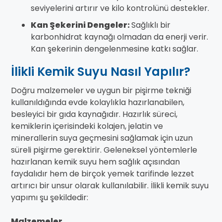
seviyelerini artırır ve kilo kontrolünü destekler.
Kan Şekerini Dengeler:
Sağlıklı bir
karbonhidrat kaynağı olmadan da enerji verir.
Kan şekerinin dengelenmesine katkı sağlar.
İlikli Kemik Suyu Nasıl Yapılır?
Doğru malzemeler ve uygun bir pişirme tekniği
kullanıldığında evde kolaylıkla hazırlanabilen,
besleyici bir gıda kaynağıdır. Hazırlık süreci,
kemiklerin içerisindeki kolajen, jelatin ve
minerallerin suya geçmesini sağlamak için uzun
süreli pişirme gerektirir. Geleneksel yöntemlerle
hazırlanan kemik suyu hem sağlık açısından
faydalıdır hem de birçok yemek tarifinde lezzet
artırıcı bir unsur olarak kullanılabilir. İlikli kemik suyu
yapımı şu şekildedir:
Malzemeler