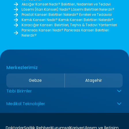
Akciğer Kanseri Nedir? Belirtileri, Nedenleri ve Tedavi
Lösemi (Kan Kanseri) Nedir? Lösemi Belirtileri Nelerdir?
Prostat Kanseri Belirtileri Nelerdir? Evreleri ve Tedavisi
Kemik Kanseri Nedir? Kemik Kanseri Belirtileri Nelerdir?
Karaciğer Kanseri: Belirtileri, Teşhis & Tedavi Yöntemleri
Pankreas Kanseri Nedir? Pankreas Kanseri Belirtileri
Nelerdir?
Merkezlerimiz
Gebze
Ataşehir
Tıbbi Birimler
Medikal Teknolojiler
Doktorlar
Sağlık Rehberi
Kurumsal
Kariyer
Ulaşım ve İletişim