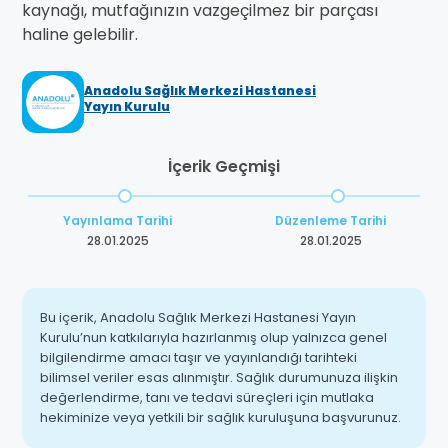
kaynağı, mutfağınızın vazgeçilmez bir parçası
haline gelebilir.
Anadolu Sağlık Merkezi Hastanesi
Yayın Kurulu
İçerik Geçmişi
Yayınlama Tarihi
Düzenleme Tarihi
28.01.2025
28.01.2025
Bu içerik, Anadolu Sağlık Merkezi Hastanesi Yayın
Kurulu’nun katkılarıyla hazırlanmış olup yalnızca genel
bilgilendirme amacı taşır ve yayınlandığı tarihteki
bilimsel veriler esas alınmıştır. Sağlık durumunuza ilişkin
değerlendirme, tanı ve tedavi süreçleri için mutlaka
hekiminize veya yetkili bir sağlık kuruluşuna başvurunuz.