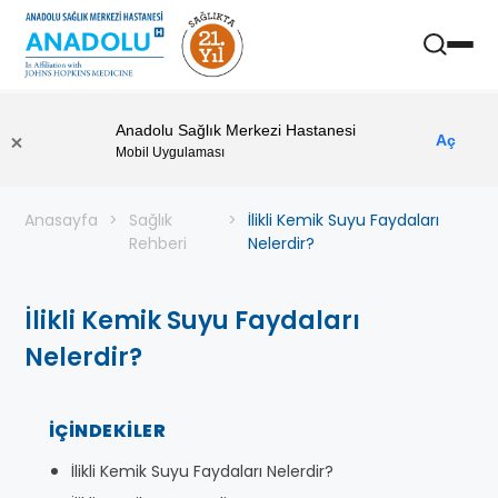
Anadolu Sağlık Merkezi Hastanesi
Aç
Mobil Uygulaması
Anasayfa
Sağlık
İlikli Kemik Suyu Faydaları
Rehberi
Nelerdir?
İlikli Kemik Suyu Faydaları
Nelerdir?
İÇINDEKILER
İlikli Kemik Suyu Faydaları Nelerdir?