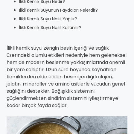
İlikli Kemik Suyu Nedir?
İlikli Kemik Suyunun Faydaları Nelerdir?
İlikli Kemik Suyu Nasıl Yapılır?
İlikli Kemik Suyu Nasıl Kullanılır?
İlikli kemik suyu, zengin besin içeriği ve sağlık
üzerindeki olumlu etkileri nedeniyle hem geleneksel
hem de modern beslenme yaklaşımlarında önemli
bir yere sahiptir. Uzun süre boyunca kaynatılan
kemiklerden elde edilen besin içerdiği kolajen,
jelatin, mineraller ve amino asitlerle vücudun genel
sağlığını destekler. Bağışıklık sistemini
güçlendirmekten sindirim sistemini iyileştirmeye
kadar birçok fayda sağlar.