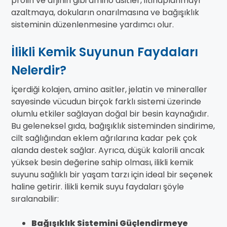
prolin ve arjinin gibi amino asitler, iltihaplanmayı
azaltmaya, dokuların onarılmasına ve bağışıklık
sisteminin düzenlenmesine yardımcı olur.
İlikli Kemik Suyunun Faydaları
Nelerdir?
İçerdiği kolajen, amino asitler, jelatin ve mineraller
sayesinde vücudun birçok farklı sistemi üzerinde
olumlu etkiler sağlayan doğal bir besin kaynağıdır.
Bu geleneksel gıda, bağışıklık sisteminden sindirime,
cilt sağlığından eklem ağrılarına kadar pek çok
alanda destek sağlar. Ayrıca, düşük kalorili ancak
yüksek besin değerine sahip olması, ilikli kemik
suyunu sağlıklı bir yaşam tarzı için ideal bir seçenek
haline getirir. İlikli kemik suyu faydaları şöyle
sıralanabilir:
Bağışıklık Sistemini Güçlendirmeye