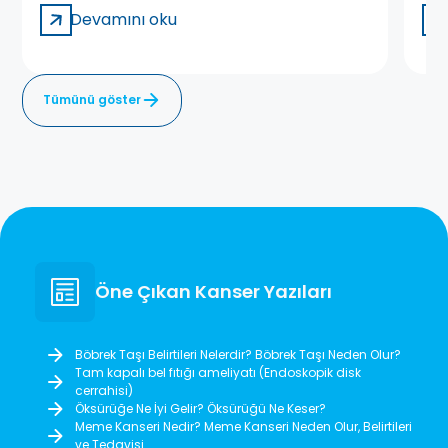
Devamını oku
Tümünü göster
Öne Çıkan Kanser Yazıları
Böbrek Taşı Belirtileri Nelerdir? Böbrek Taşı Neden Olur?
Tam kapalı bel fıtığı ameliyatı (Endoskopik disk
cerrahisi)
Öksürüğe Ne İyi Gelir? Öksürüğü Ne Keser?
Meme Kanseri Nedir? Meme Kanseri Neden Olur, Belirtileri
ve Tedavisi