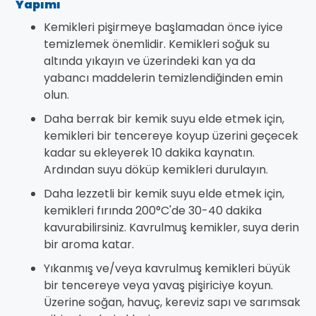
Yapımı
Kemikleri pişirmeye başlamadan önce iyice
temizlemek önemlidir. Kemikleri soğuk su
altında yıkayın ve üzerindeki kan ya da
yabancı maddelerin temizlendiğinden emin
olun.
Daha berrak bir kemik suyu elde etmek için,
kemikleri bir tencereye koyup üzerini geçecek
kadar su ekleyerek 10 dakika kaynatın.
Ardından suyu döküp kemikleri durulayın.
Daha lezzetli bir kemik suyu elde etmek için,
kemikleri fırında 200°C'de 30-40 dakika
kavurabilirsiniz. Kavrulmuş kemikler, suya derin
bir aroma katar.
Yıkanmış ve/veya kavrulmuş kemikleri büyük
bir tencereye veya yavaş pişiriciye koyun.
Üzerine soğan, havuç, kereviz sapı ve sarımsak