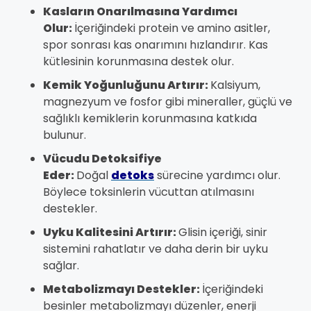
Kasların Onarılmasına Yardımcı
Olur:
İçeriğindeki protein ve amino asitler,
spor sonrası kas onarımını hızlandırır. Kas
kütlesinin korunmasına destek olur.
Kemik Yoğunluğunu Artırır:
Kalsiyum,
magnezyum ve fosfor gibi mineraller, güçlü ve
sağlıklı kemiklerin korunmasına katkıda
bulunur.
Vücudu Detoksifiye
Eder:
Doğal
detoks
sürecine yardımcı olur.
Böylece toksinlerin vücuttan atılmasını
destekler.
Uyku Kalitesini Artırır:
Glisin içeriği, sinir
sistemini rahatlatır ve daha derin bir uyku
sağlar.
Metabolizmayı Destekler:
İçeriğindeki
besinler metabolizmayı düzenler, enerji