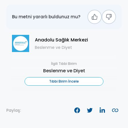
Bu metni yararlı buldunuz mu?
Anadolu Sağlık Merkezi
Beslenme ve Diyet
İlgili Tıbbi Birim
Beslenme ve Diyet
Tıbbi Birim İncele
Paylaş: