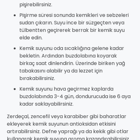
pişirebilirsiniz.
Pişirme süresi sonunda kemikleri ve sebzeleri
sudan çıkarın. Suyu ince bir süzgeçten veya
tülbentten geçirerek berrak bir kemik suyu
elde edin.
Kemik suyunu oda sıcaklığına gelene kadar
bekletin. Ardından buzdolabına koyarak
birkaç saat dinlendirin. Üzerinde biriken yağ
tabakasını alabilir ya da lezzet için
bırakabilirsiniz.
Kemik suyunu hava geçirmez kaplarda
buzdolabında 3-4 gün, dondurucuda ise 6 aya
kadar saklayabilirsiniz.
Zerdeçal, zencefil veya karabiber gibi baharatlar
ekleyerek kemik suyunun antioksidan etkisini
artırabilirsiniz. Defne yaprağı ya da kekik gibi otlar
kullanarak kemik suyuna aroma kazandırabilirsiniz.