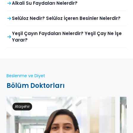
Alkali Su Faydaları Nelerdir?
Selüloz Nedir? Selüloz İçeren Besinler Nelerdir?
Yeşil Çayın Faydaları Nelerdir? Yeşil Çay Ne İşe
Yarar?
Beslenme ve Diyet
Bölüm Doktorları
Ataşehir
Ge